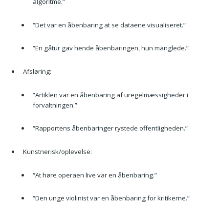
algoritme.”
“Det var en åbenbaring at se dataene visualiseret.”
“En gåtur gav hende åbenbaringen, hun manglede.”
Afsløring:
“Artiklen var en åbenbaring af uregelmæssigheder i
forvaltningen.”
“Rapportens åbenbaringer rystede offentligheden.”
Kunstnerisk/oplevelse:
“At høre operaen live var en åbenbaring.”
“Den unge violinist var en åbenbaring for kritikerne.”