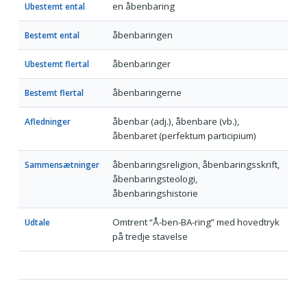
en åbenbaring
Ubestemt ental
åbenbaringen
Bestemt ental
åbenbaringer
Ubestemt flertal
åbenbaringerne
Bestemt flertal
åbenbar (adj.), åbenbare (vb.),
Afledninger
åbenbaret (perfektum participium)
åbenbaringsreligion, åbenbaringsskrift,
Sammensætninger
åbenbaringsteologi,
åbenbaringshistorie
Omtrent “Å-ben-BA-ring” med hovedtryk
Udtale
på tredje stavelse