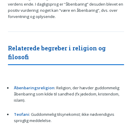
verdens ende. I dagligsprog er “åbenbaring” desuden blevet en
positiv vurdering: noget kan “være en åbenbaring”, dvs. over
forventning og oplysende.
Relaterede begreber i religion og
filosofi
Åbenbaringsreligion
: Religion, der hævder guddommelig
åbenbaring som kilde til sandhed (fx jødedom, kristendom,
islam).
Teofani
: Guddommelig tilsynekomst; ikke nødvendigvis
sproglig meddelelse.