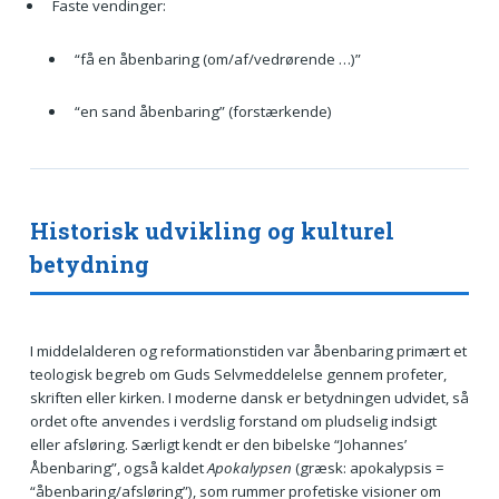
Faste vendinger:
“få en åbenbaring (om/af/vedrørende …)”
“en sand åbenbaring” (forstærkende)
Historisk udvikling og kulturel
betydning
I middelalderen og reformationstiden var åbenbaring primært et
teologisk begreb om Guds Selvmeddelelse gennem profeter,
skriften eller kirken. I moderne dansk er betydningen udvidet, så
ordet ofte anvendes i verdslig forstand om pludselig indsigt
eller afsløring. Særligt kendt er den bibelske “Johannes’
Åbenbaring”, også kaldet
Apokalypsen
(græsk: apokalypsis =
“åbenbaring/afsløring”), som rummer profetiske visioner om