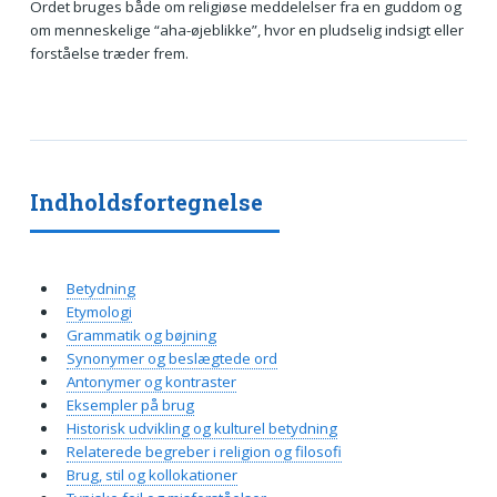
Ordet bruges både om religiøse meddelelser fra en guddom og
om menneskelige “aha-øjeblikke”, hvor en pludselig indsigt eller
forståelse træder frem.
Indholdsfortegnelse
Betydning
Etymologi
Grammatik og bøjning
Synonymer og beslægtede ord
Antonymer og kontraster
Eksempler på brug
Historisk udvikling og kulturel betydning
Relaterede begreber i religion og filosofi
Brug, stil og kollokationer