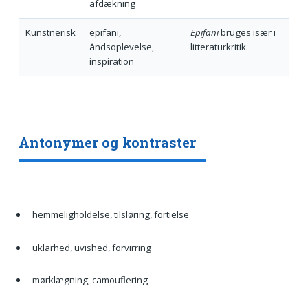
afdækning
Kunstnerisk
epifani,
Epifani
bruges især i
åndsoplevelse,
litteraturkritik.
inspiration
Antonymer og kontraster
hemmeligholdelse, tilsløring, fortielse
uklarhed, uvished, forvirring
mørklægning, camouflering