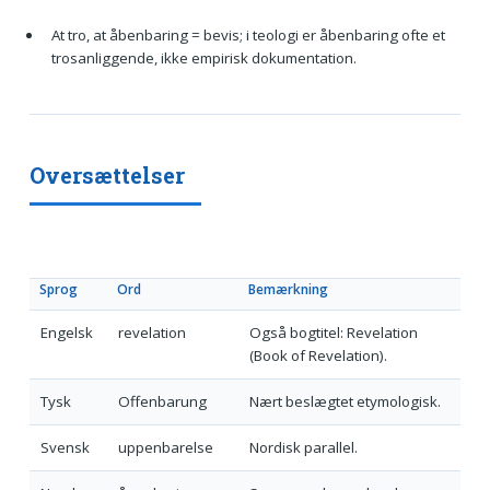
At tro, at åbenbaring = bevis; i teologi er åbenbaring ofte et
trosanliggende, ikke empirisk dokumentation.
Oversættelser
Sprog
Ord
Bemærkning
Engelsk
revelation
Også bogtitel: Revelation
(Book of Revelation).
Tysk
Offenbarung
Nært beslægtet etymologisk.
Svensk
uppenbarelse
Nordisk parallel.