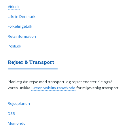
Virk.dk
Life in Denmark
Folketinget.dk
Retsinformation
Politi.dk
Rejser & Transport
Planlæg din rejse med transport- og rejsetjenester. Se også
vores unikke
GreenMobility rabatkode
for miljøvenlig transport.
Rejseplanen
DSB
Momondo