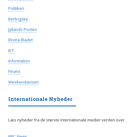
Politiken
Berlingske
Jyllands-Posten
Ekstra Bladet
B.T.
Information
Finans
Weekendavisen
Internationale Nyheder
Læs nyheder fra de største internationale medier verden over.
BBC News