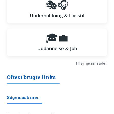
🎭🎧
Underholdning & Livsstil
🎓💼
Uddannelse & Job
Tilføj hjemmeside ›
Oftest brugte links
Søgemaskiner