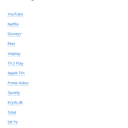
YouTube
Netflix
Disney+
Max
Viaplay
TV 2 Play
Apple TV+
Prime Video
Spotify
Kryds.dk
Tidal
DR TV