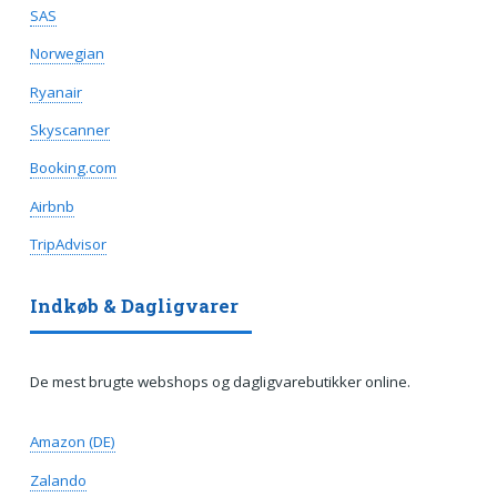
SAS
Norwegian
Ryanair
Skyscanner
Booking.com
Airbnb
TripAdvisor
Indkøb & Dagligvarer
De mest brugte webshops og dagligvarebutikker online.
Amazon (DE)
Zalando