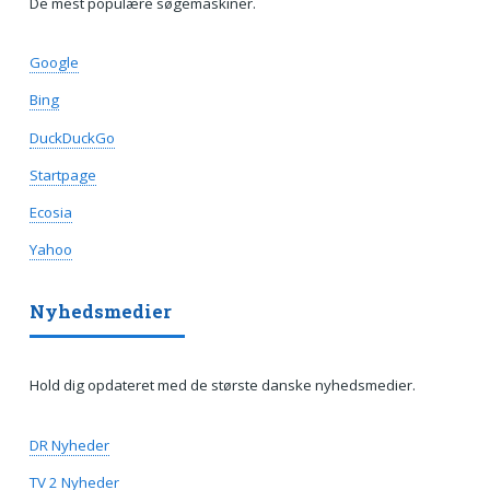
De mest populære søgemaskiner.
Google
Bing
DuckDuckGo
Startpage
Ecosia
Yahoo
Nyhedsmedier
Hold dig opdateret med de største danske nyhedsmedier.
DR Nyheder
TV 2 Nyheder