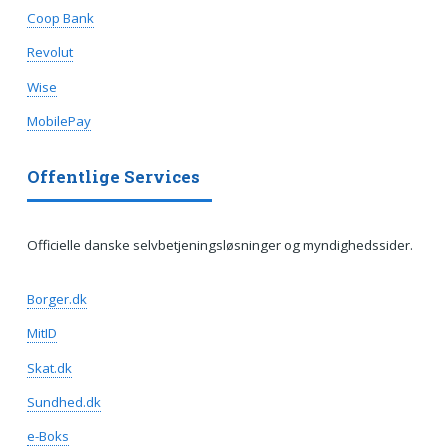
Coop Bank
Revolut
Wise
MobilePay
Offentlige Services
Officielle danske selvbetjeningsløsninger og myndighedssider.
Borger.dk
MitID
Skat.dk
Sundhed.dk
e-Boks