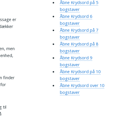
Åbne Krydsord på 5
bogstaver
Åbne Krydsord 6
assage er
bogstaver
 dækker
Åbne Krydsord på 7
bogstaver
Åbne Krydsord på 8
den, men
bogstaver
benhed,
Åbne Krydsord 9
bogstaver
Åbne Krydsord på 10
n finder
bogstaver
 for
Åbne Krydsord over 10
bogstaver
 til
å