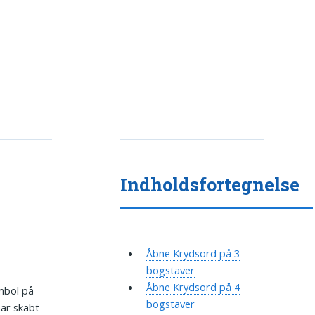
Indholdsfortegnelse
Åbne Krydsord på 3
bogstaver
Åbne Krydsord på 4
mbol på
bogstaver
har skabt