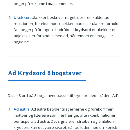
peger på reklame i massemedier.
Ulækker
: Ulækker beskriver noget, der fremkalder ad-
reaktionen, for eksempel ulækker mad eller ulækre forhold.
Det peger på årsagen til udråbet. I krydsord er ulækker et
adjektiv, der forbindes med ad, når temaet er smag eller
hygiejne.
Ad Krydsord 8 bogstaver
Disse 8 ord på 8 bogstaver passer til krydsord-ledetråden 'Ad'.
Ad astra
: Ad astra betyder til stjernerne og forekommer i
mottoer og litterære sammenhænge, ofte i kombinationen
per aspera ad astra. Det signalerer stræben og ambition. I
krydsord kan det være svaret, når ad leder mod en ikonisk