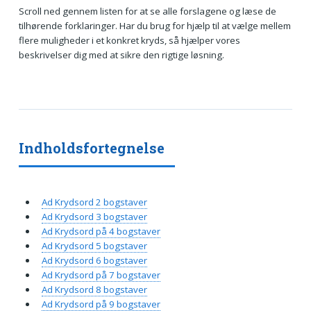
Scroll ned gennem listen for at se alle forslagene og læse de
tilhørende forklaringer. Har du brug for hjælp til at vælge mellem
flere muligheder i et konkret kryds, så hjælper vores
beskrivelser dig med at sikre den rigtige løsning.
Indholdsfortegnelse
Ad Krydsord 2 bogstaver
Ad Krydsord 3 bogstaver
Ad Krydsord på 4 bogstaver
Ad Krydsord 5 bogstaver
Ad Krydsord 6 bogstaver
Ad Krydsord på 7 bogstaver
Ad Krydsord 8 bogstaver
Ad Krydsord på 9 bogstaver