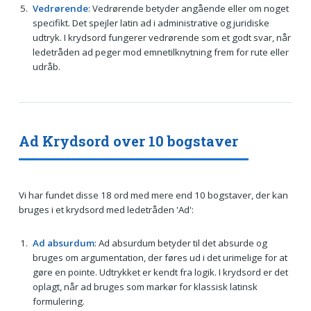
Vedrørende
: Vedrørende betyder angående eller om noget
specifikt. Det spejler latin ad i administrative og juridiske
udtryk. I krydsord fungerer vedrørende som et godt svar, når
ledetråden ad peger mod emnetilknytning frem for rute eller
udråb.
Ad Krydsord over 10 bogstaver
Vi har fundet disse 18 ord med mere end 10 bogstaver, der kan
bruges i et krydsord med ledetråden 'Ad':
Ad absurdum
: Ad absurdum betyder til det absurde og
bruges om argumentation, der føres ud i det urimelige for at
gøre en pointe. Udtrykket er kendt fra logik. I krydsord er det
oplagt, når ad bruges som markør for klassisk latinsk
formulering.