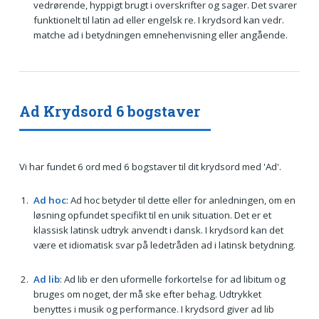
vedrørende, hyppigt brugt i overskrifter og sager. Det svarer
funktionelt til latin ad eller engelsk re. I krydsord kan vedr.
matche ad i betydningen emnehenvisning eller angående.
Ad Krydsord 6 bogstaver
Vi har fundet 6 ord med 6 bogstaver til dit krydsord med 'Ad'.
Ad hoc
: Ad hoc betyder til dette eller for anledningen, om en
løsning opfundet specifikt til en unik situation. Det er et
klassisk latinsk udtryk anvendt i dansk. I krydsord kan det
være et idiomatisk svar på ledetråden ad i latinsk betydning.
Ad lib
: Ad lib er den uformelle forkortelse for ad libitum og
bruges om noget, der må ske efter behag. Udtrykket
benyttes i musik og performance. I krydsord giver ad lib