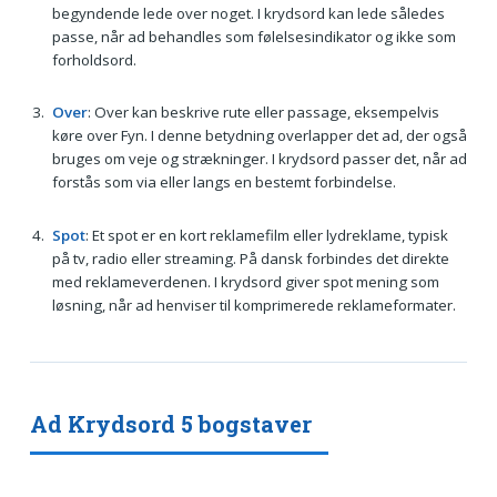
begyndende lede over noget. I krydsord kan lede således
passe, når ad behandles som følelsesindikator og ikke som
forholdsord.
Over
: Over kan beskrive rute eller passage, eksempelvis
køre over Fyn. I denne betydning overlapper det ad, der også
bruges om veje og strækninger. I krydsord passer det, når ad
forstås som via eller langs en bestemt forbindelse.
Spot
: Et spot er en kort reklamefilm eller lydreklame, typisk
på tv, radio eller streaming. På dansk forbindes det direkte
med reklameverdenen. I krydsord giver spot mening som
løsning, når ad henviser til komprimerede reklameformater.
Ad Krydsord 5 bogstaver