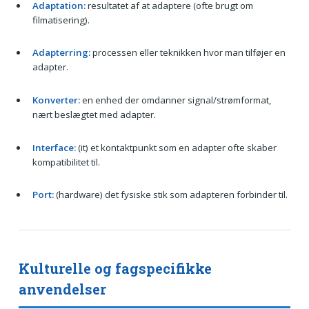
Adaptation:
resultatet af at adaptere (ofte brugt om
filmatisering).
Adapterring:
processen eller teknikken hvor man tilføjer en
adapter.
Konverter:
en enhed der omdanner signal/strømformat,
nært beslægtet med adapter.
Interface:
(it) et kontaktpunkt som en adapter ofte skaber
kompatibilitet til.
Port:
(hardware) det fysiske stik som adapteren forbinder til.
Kulturelle og fagspecifikke
anvendelser