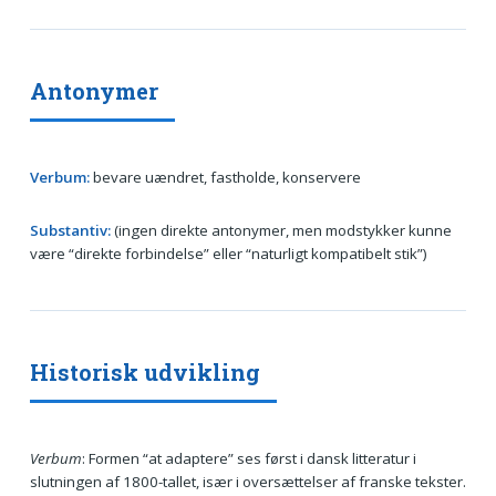
Antonymer
Verbum:
bevare uændret, fastholde, konservere
Substantiv:
(ingen direkte antonymer, men modstykker kunne
være “direkte forbindelse” eller “naturligt kompatibelt stik”)
Historisk udvikling
Verbum
: Formen “at adaptere” ses først i dansk litteratur i
slutningen af 1800-tallet, især i oversættelser af franske tekster.