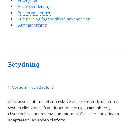
Antonymer
Historisk udvikling
Relaterede termer
Kulturelle og fagspecifikke anvendelser
Sammenfatning
Betydning
1.
Verbum – at adaptere
At tilpasse, omforme eller omskrive et eksisterende materiale,
system eller værk, så det fungerer i en ny sammenhæng.
Eksempelvis når en roman adapteres til film, eller når software
adapteres til en anden platform.