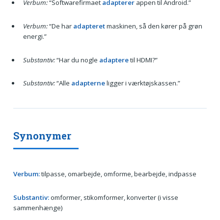
Verbum:
“Softwarefirmaet
adapterer
appen til Android.”
Verbum:
“De har
adapteret
maskinen, så den kører på grøn
energi.”
Substantiv:
“Har du nogle
adaptere
til HDMI?”
Substantiv:
“Alle
adapterne
ligger i værktøjskassen.”
Synonymer
Verbum:
tilpasse, omarbejde, omforme, bearbejde, indpasse
Substantiv:
omformer, stikomformer, konverter (i visse
sammenhænge)