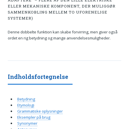
ADAPTERE” – FLERE AF DEN LILLE ELEKTRISKE
ELLER MEKANISKE KOMPONENT, DER MULIGGØR
SAMMENKOBLING MELLEM TO UFORENELIGE
SYSTEMER)
Denne dobbelte funktion kan skabe forvirring, men giver også
ordet en rig betydning og mange anvendelsesmuligheder.
Indholdsfortegnelse
Betydning
Etymologi
Grammatiske oplysninger
Eksempler på brug
Synonymer