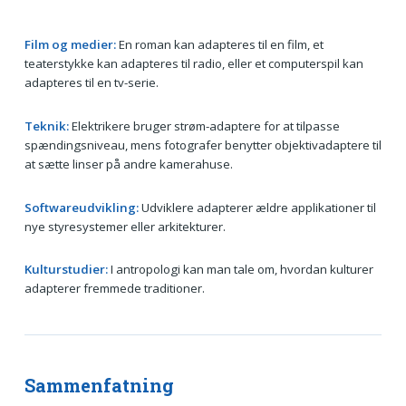
Film og medier:
En roman kan adapteres til en film, et
teaterstykke kan adapteres til radio, eller et computerspil kan
adapteres til en tv-serie.
Teknik:
Elektrikere bruger strøm-adaptere for at tilpasse
spændingsniveau, mens fotografer benytter objektiv­adaptere til
at sætte linser på andre kamerahuse.
Softwareudvikling:
Udviklere adapterer ældre applikationer til
nye styresystemer eller arkitekturer.
Kulturstudier:
I antropologi kan man tale om, hvordan kulturer
adapterer fremmede traditioner.
Sammenfatning