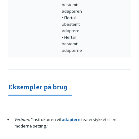
bestemt:
adapteren
• Flertal
ubestemt:
adaptere
• Flertal
bestemt:
adapterne
Eksempler på brug
Verbum:
“Instruktøren vil
adaptere
teaterstykket til en
moderne setting.”