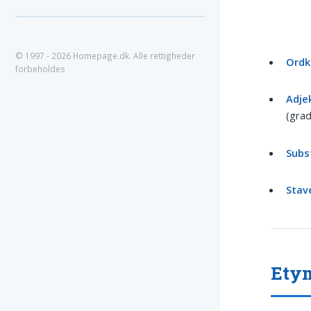
© 1997 - 2026 Homepage.dk. Alle rettigheder
Ordk
forbeholdes
Adjek
(grad
Subs
Stav
Ety