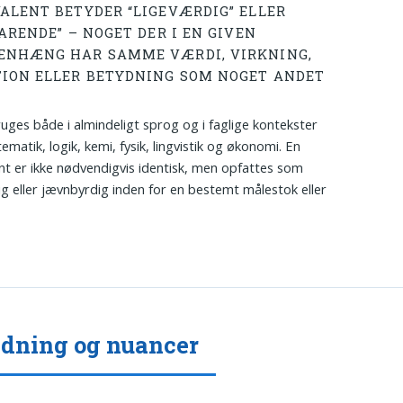
ALENT BETYDER “LIGEVÆRDIG” ELLER
ARENDE” – NOGET DER I EN GIVEN
NHÆNG HAR SAMME VÆRDI, VIRKNING,
ION ELLER BETYDNING SOM NOGET ANDET
uges både i almindeligt sprog og i faglige kontekster
matik, logik, kemi, fysik, lingvistik og økonomi. En
nt er ikke nødvendigvis identisk, men opfattes som
ig eller jævnbyrdig inden for en bestemt målestok eller
dning og nuancer