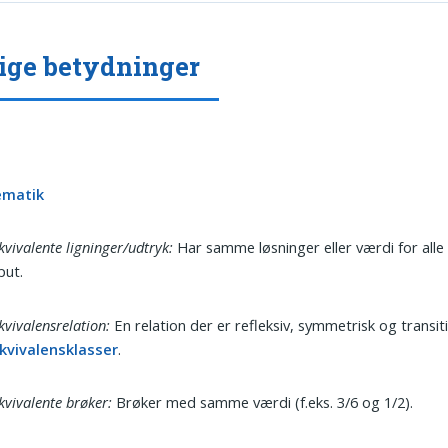
ige betydninger
matik
vivalente ligninger/udtryk:
Har samme løsninger eller værdi for alle
put.
vivalensrelation:
En relation der er refleksiv, symmetrisk og transit
kvivalensklasser
.
vivalente brøker:
Brøker med samme værdi (f.eks. 3/6 og 1/2).