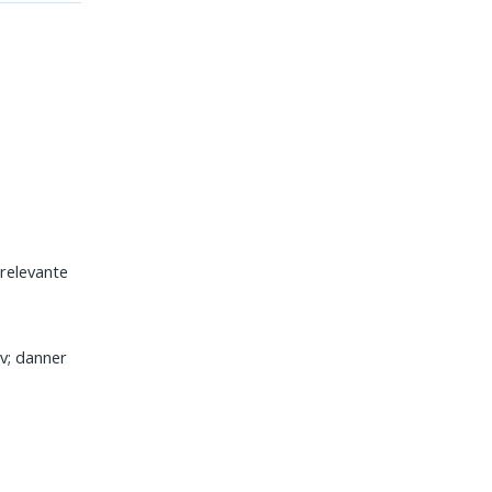
 relevante
iv; danner