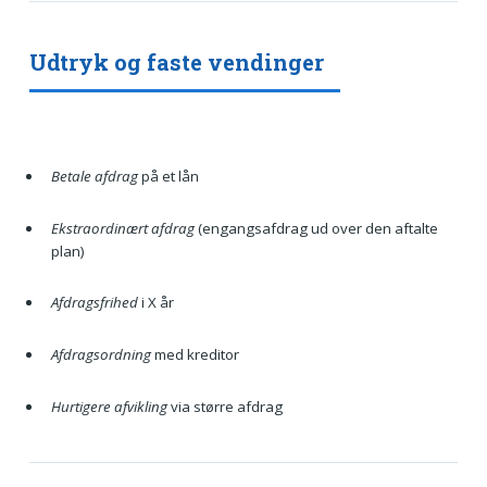
Udtryk og faste vendinger
Betale afdrag
på et lån
Ekstraordinært afdrag
(engangsafdrag ud over den aftalte
plan)
Afdragsfrihed
i X år
Afdragsordning
med kreditor
Hurtigere afvikling
via større afdrag