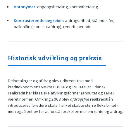
Antonymer
: engangsbetaling, kontantbetaling.
Kontrasterende begreber
: afdragsfrihed, stående lån,
ballonlån (stort slutafdrag), rentefri periode.
Historisk udvikling og praksis
Delbetalinger og afdrag blev udbredt i takt med
kreditøkonomiens vækst i 1800- og 1900-tallet. I dansk
realkredit har klassiske afviklingsformer (annuitet og serie)
været normen. Omkring 2003 blev
afdragsfrie
realkreditlån
introduceret i bredere skala, hvilket skabte større fleksibilitet -
men også behov for at forstå forskellen mellem rente og afdrag.