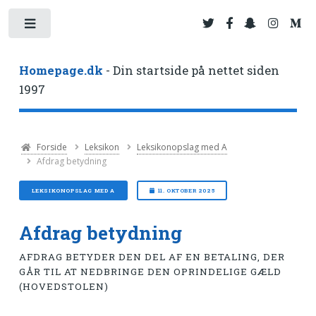
Toggle
Homepage.dk
- Din startside på nettet siden
1997
Forside
Leksikon
Leksikonopslag med A
Afdrag betydning
LEKSIKONOPSLAG MED A
11. OKTOBER 2025
Afdrag betydning
AFDRAG BETYDER DEN DEL AF EN BETALING, DER
GÅR TIL AT NEDBRINGE DEN OPRINDELIGE GÆLD
(HOVEDSTOLEN)