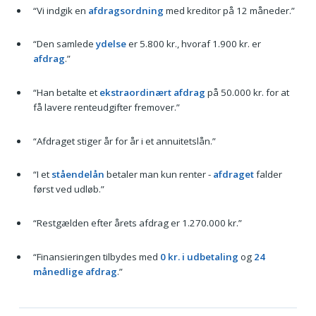
“Vi indgik en
afdragsordning
med kreditor på 12 måneder.”
“Den samlede
ydelse
er 5.800 kr., hvoraf 1.900 kr. er
afdrag
.”
“Han betalte et
ekstraordinært afdrag
på 50.000 kr. for at
få lavere renteudgifter fremover.”
“Afdraget stiger år for år i et annuitetslån.”
“I et
ståendelån
betaler man kun renter -
afdraget
falder
først ved udløb.”
“Restgælden efter årets afdrag er 1.270.000 kr.”
“Finansieringen tilbydes med
0 kr. i udbetaling
og
24
månedlige afdrag
.”