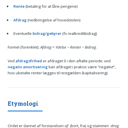
Rente
(betaling for at låne pengene)
Afdrag
(nedbringelse af hovedstolen)
Eventuelle
bidrag/gebyrer
(fx realkreditbidrag)
Formel (forenklet):
Afdrag = Ydelse − Renter − Bidrag
.
Ved
afdragsfrihed
er afdraget 0 i den aftalte periode; ved
negativ amortisering
kan afdraget i praksis være “negativt”,
hvis ubetalte renter lægges til restgælden (kapitalisering).
Etymologi
Ordet er dannet af forstavelsen
af-
(bort, fra) og stammen
-drag