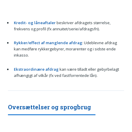
Kredit- og låneaftaler
beskriver afdragets størrelse,
frekvens og profil (fx annuitet/serie/afdragsfri).
Rykker/effect af manglende afdrag
: Udeblevne afdrag
kan medføre rykkergebyrer, morarenter og i sidste ende
inkasso.
Ekstraordinære afdrag
kan være tilladt eller gebyrbelagt
afhængigt af vilkår (fx ved fastforrentede lån).
Oversættelser og sprogbrug