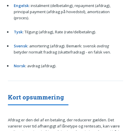
Engelsk
: instalment (delbetaling), repayment (afdrag),
principal payment (afdrag på hovedstol), amortization
(proces).
Tysk
: Tilgung (afdrag), Rate (rate/delbetaling).
Svensk
: amortering (afdrag). Bemærk: svensk
avdrag
betyder normalt fradrag (skattefradrag) - en falsk ven.
Norsk
: avdrag (afdrag).
Kort opsummering
Afdrag er den del af en betaling, der reducerer gælden. Det
varierer over tid afhængigt af lånetype og rentesats, kan være