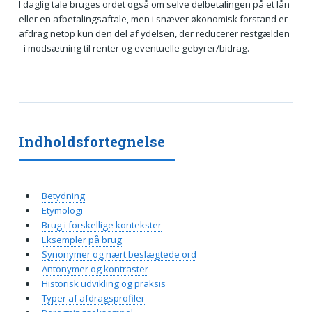
I daglig tale bruges ordet også om selve delbetalingen på et lån
eller en afbetalingsaftale, men i snæver økonomisk forstand er
afdrag netop kun den del af ydelsen, der reducerer restgælden
- i modsætning til renter og eventuelle gebyrer/bidrag.
Indholdsfortegnelse
Betydning
Etymologi
Brug i forskellige kontekster
Eksempler på brug
Synonymer og nært beslægtede ord
Antonymer og kontraster
Historisk udvikling og praksis
Typer af afdragsprofiler