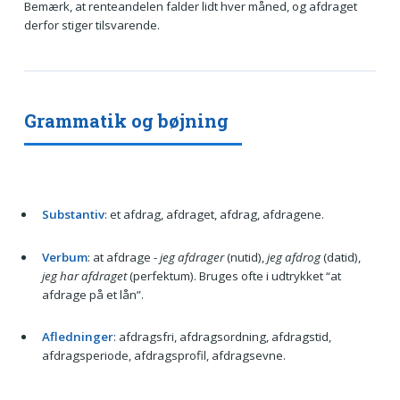
Bemærk, at renteandelen falder lidt hver måned, og afdraget
derfor stiger tilsvarende.
Grammatik og bøjning
Substantiv
: et afdrag, afdraget, afdrag, afdragene.
Verbum
: at afdrage -
jeg afdrager
(nutid),
jeg afdrog
(datid),
jeg har afdraget
(perfektum). Bruges ofte i udtrykket “at
afdrage på et lån”.
Afledninger
: afdragsfri, afdragsordning, afdragstid,
afdragsperiode, afdragsprofil, afdragsevne.