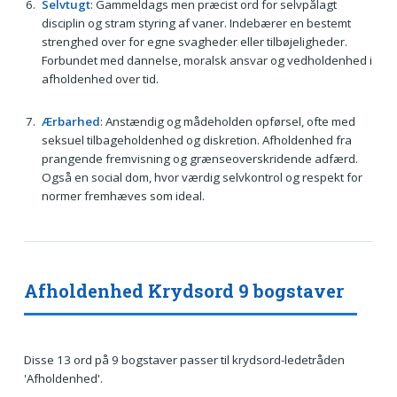
Selvtugt
: Gammeldags men præcist ord for selvpålagt
disciplin og stram styring af vaner. Indebærer en bestemt
strenghed over for egne svagheder eller tilbøjeligheder.
Forbundet med dannelse, moralsk ansvar og vedholdenhed i
afholdenhed over tid.
Ærbarhed
: Anstændig og mådeholden opførsel, ofte med
seksuel tilbageholdenhed og diskretion. Afholdenhed fra
prangende fremvisning og grænseoverskridende adfærd.
Også en social dom, hvor værdig selvkontrol og respekt for
normer fremhæves som ideal.
Afholdenhed Krydsord 9 bogstaver
Disse 13 ord på 9 bogstaver passer til krydsord-ledetråden
'Afholdenhed'.