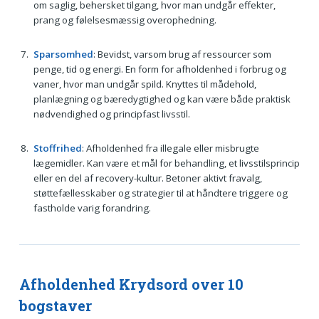
om saglig, behersket tilgang, hvor man undgår effekter,
prang og følelsesmæssig overophedning.
Sparsomhed
: Bevidst, varsom brug af ressourcer som
penge, tid og energi. En form for afholdenhed i forbrug og
vaner, hvor man undgår spild. Knyttes til mådehold,
planlægning og bæredygtighed og kan være både praktisk
nødvendighed og principfast livsstil.
Stoffrihed
: Afholdenhed fra illegale eller misbrugte
lægemidler. Kan være et mål for behandling, et livsstilsprincip
eller en del af recovery-kultur. Betoner aktivt fravalg,
støttefællesskaber og strategier til at håndtere triggere og
fastholde varig forandring.
Afholdenhed Krydsord over 10
bogstaver