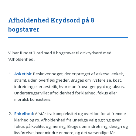
Afholdenhed Krydsord på 8
bogstaver
Vi har fundet 7 ord med 8 bogstaver til dit krydsord med
'Afholdenhed'.
Asketisk
: Beskriver noget, der er præget af askese: enkelt,
stramt, uden overflødigheder. Bruges om livsførelse, kost,
indretning eller æstetik, hvor man fravælger pynt og luksus.
Understreger villet afholdenhed for klarhed, fokus eller
moralsk konsistens.
Enkelhed
: Afstår fra kompleksitet og overflod for at fremme
klarhed og ro. Afholdenhed fra unødige valg og ting giver
fokus på kvalitet og mening. Bruges om indretning, design og
livsførelse, hvor mindre er mere, og det væsentlige får