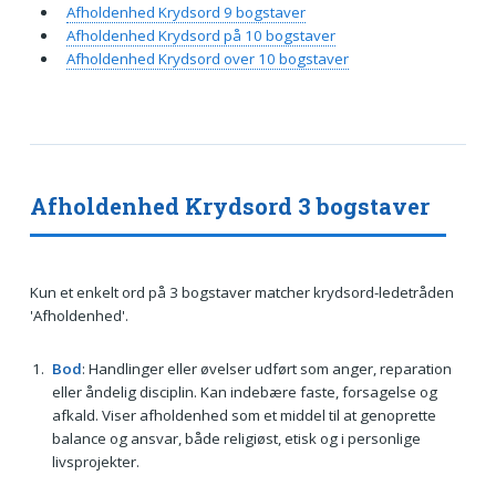
Afholdenhed Krydsord 9 bogstaver
Afholdenhed Krydsord på 10 bogstaver
Afholdenhed Krydsord over 10 bogstaver
Afholdenhed Krydsord 3 bogstaver
Kun et enkelt ord på 3 bogstaver matcher krydsord-ledetråden
'Afholdenhed'.
Bod
: Handlinger eller øvelser udført som anger, reparation
eller åndelig disciplin. Kan indebære faste, forsagelse og
afkald. Viser afholdenhed som et middel til at genoprette
balance og ansvar, både religiøst, etisk og i personlige
livsprojekter.