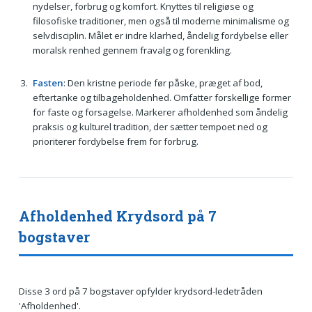
nydelser, forbrug og komfort. Knyttes til religiøse og
filosofiske traditioner, men også til moderne minimalisme og
selvdisciplin. Målet er indre klarhed, åndelig fordybelse eller
moralsk renhed gennem fravalg og forenkling.
Fasten
: Den kristne periode før påske, præget af bod,
eftertanke og tilbageholdenhed. Omfatter forskellige former
for faste og forsagelse. Marker­er afholdenhed som åndelig
praksis og kulturel tradition, der sætter tempoet ned og
prioriterer fordybelse frem for forbrug.
Afholdenhed Krydsord på 7
bogstaver
Disse 3 ord på 7 bogstaver opfylder krydsord-ledetråden
'Afholdenhed'.