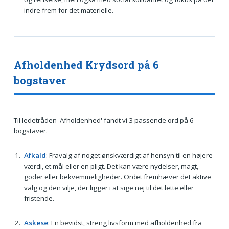
indre frem for det materielle.
Afholdenhed Krydsord på 6
bogstaver
Til ledetråden 'Afholdenhed' fandt vi 3 passende ord på 6
bogstaver.
Afkald
: Fravalg af noget ønskværdigt af hensyn til en højere
værdi, et mål eller en pligt. Det kan være nydelser, magt,
goder eller bekvemmeligheder. Ordet fremhæver det aktive
valg og den vilje, der ligger i at sige nej til det lette eller
fristende.
Askese
: En bevidst, streng livsform med afholdenhed fra