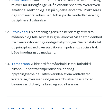
ro over for uundgåelige vilkår. Afholdenhed fra overdreven
emotionel reaktion og jagt på nydelse er central. Praktiseres i
dag som mental robusthed, fokus på det kontrollerbare og
disciplineret livsførelse.
Stoiskhed
: En personlig egenskab kendetegnet ved ro,
mådehold og følelsesmæssig selvkontrol. Viser afholdenhed
fra overreaktioner og unødige bekymringer. Sætter stabilitet
og principfasthed over øjeblikkets impulser og sociale tryk,
både i modgang og medgang.
Temperans
: Ældre ord for mådehold, især i forhold til
alkohol. Kendt fra temperansselskaber og
oplysningsarbejde. Udtrykker idealet om kontrolleret
livsførelse, hvor man undgår overdrivelse og rus for at
bevare værdighed, helbred og socialt ansvar.