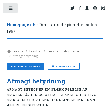
Toggle
Homepage.dk
- Din startside på nettet siden
1997
Forside
Leksikon
Leksikonopslag med A
Afmagt betydning
LEKSIKONOPSLAG MED A
12. FEBRUAR 2026
Afmagt betydning
AFMAGT BETEGNER EN STÆRK FØLELSE AF
MAGTESLØSHED OG UTILSTRÆKKELIGHED, HVOR
MAN OPLEVER, AT ENS HANDLINGER IKKE KAN
ÆNDRE EN SITUATION