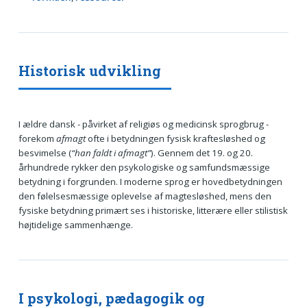
Historisk udvikling
I ældre dansk - påvirket af religiøs og medicinsk sprogbrug -
forekom
afmagt
ofte i betydningen fysisk kraftesløshed og
besvimelse (
“han faldt i afmagt”
). Gennem det 19. og 20.
århundrede rykker den psykologiske og samfundsmæssige
betydning i forgrunden. I moderne sprog er hovedbetydningen
den følelsesmæssige oplevelse af magtesløshed, mens den
fysiske betydning primært ses i historiske, litterære eller stilistisk
højtidelige sammenhænge.
I psykologi, pædagogik og