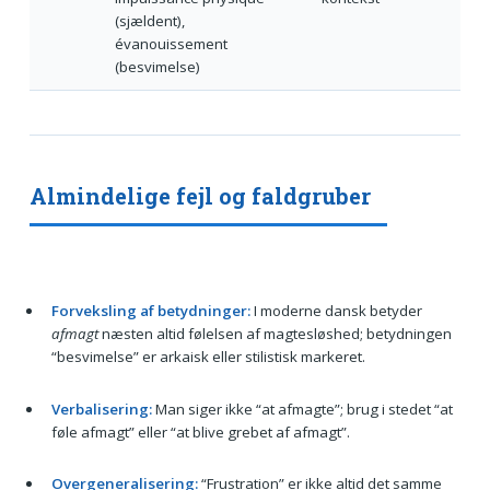
(sjældent),
évanouissement
(besvimelse)
Almindelige fejl og faldgruber
Forveksling af betydninger:
I moderne dansk betyder
afmagt
næsten altid følelsen af magtesløshed; betydningen
“besvimelse” er arkaisk eller stilistisk markeret.
Verbalisering:
Man siger ikke “at afmagte”; brug i stedet “at
føle afmagt” eller “at blive grebet af afmagt”.
Overgeneralisering:
“Frustration” er ikke altid det samme