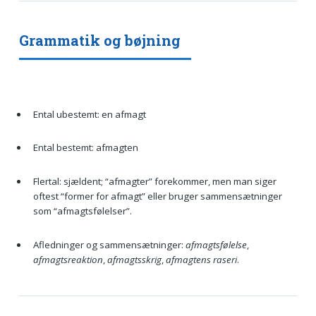
Grammatik og bøjning
Ental ubestemt: en afmagt
Ental bestemt: afmagten
Flertal: sjældent; “afmagter” forekommer, men man siger
oftest “former for afmagt” eller bruger sammensætninger
som “afmagtsfølelser”.
Afledninger og sammensætninger:
afmagtsfølelse
,
afmagtsreaktion
,
afmagtsskrig
,
afmagtens raseri
.