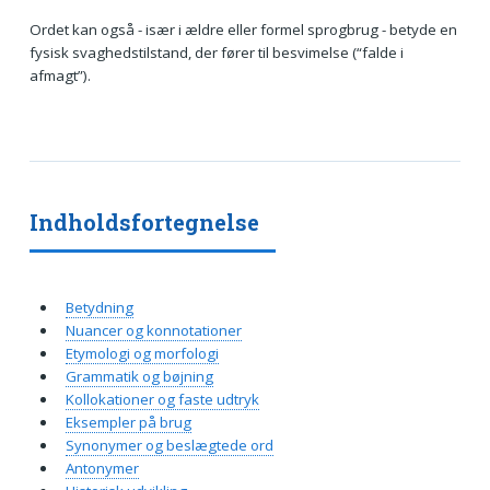
Ordet kan også - især i ældre eller formel sprogbrug - betyde en
fysisk svaghedstilstand, der fører til besvimelse (“falde i
afmagt”).
Indholdsfortegnelse
Betydning
Nuancer og konnotationer
Etymologi og morfologi
Grammatik og bøjning
Kollokationer og faste udtryk
Eksempler på brug
Synonymer og beslægtede ord
Antonymer