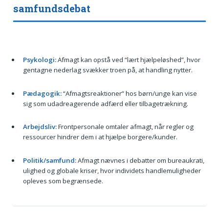
samfundsdebat
Psykologi:
Afmagt kan opstå ved “lært hjælpeløshed”, hvor
gentagne nederlag svækker troen på, at handling nytter.
Pædagogik:
“Afmagtsreaktioner” hos børn/unge kan vise
sig som udadreagerende adfærd eller tilbagetrækning.
Arbejdsliv:
Frontpersonale omtaler afmagt, når regler og
ressourcer hindrer dem i at hjælpe borgere/kunder.
Politik/samfund:
Afmagt nævnes i debatter om bureaukrati,
ulighed og globale kriser, hvor individets handlemuligheder
opleves som begrænsede.