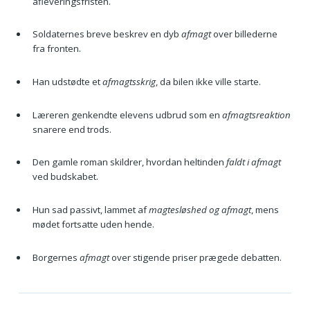
afleveringsfristen.
Soldaternes breve beskrev en dyb
afmagt
over billederne
fra fronten.
Han udstødte et
afmagtsskrig
, da bilen ikke ville starte.
Læreren genkendte elevens udbrud som en
afmagtsreaktion
snarere end trods.
Den gamle roman skildrer, hvordan heltinden
faldt i afmagt
ved budskabet.
Hun sad passivt, lammet af
magtesløshed og afmagt
, mens
mødet fortsatte uden hende.
Borgernes
afmagt
over stigende priser prægede debatten.