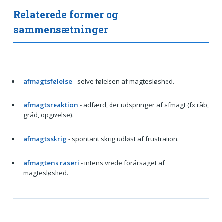
Relaterede former og
sammensætninger
afmagtsfølelse
- selve følelsen af magtesløshed.
afmagtsreaktion
- adfærd, der udspringer af afmagt (fx råb,
gråd, opgivelse).
afmagtsskrig
- spontant skrig udløst af frustration.
afmagtens raseri
- intens vrede forårsaget af
magtesløshed.