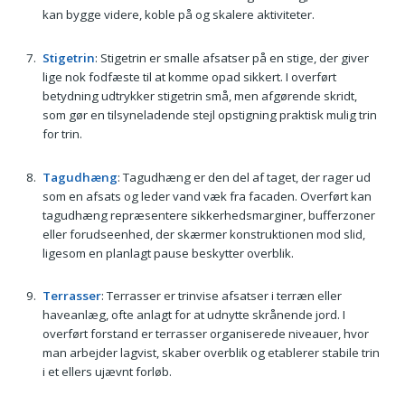
kan bygge videre, koble på og skalere aktiviteter.
Stigetrin
: Stigetrin er smalle afsatser på en stige, der giver
lige nok fodfæste til at komme opad sikkert. I overført
betydning udtrykker stigetrin små, men afgørende skridt,
som gør en tilsyneladende stejl opstigning praktisk mulig trin
for trin.
Tagudhæng
: Tagudhæng er den del af taget, der rager ud
som en afsats og leder vand væk fra facaden. Overført kan
tagudhæng repræsentere sikkerhedsmarginer, bufferzoner
eller forudseenhed, der skærmer konstruktionen mod slid,
ligesom en planlagt pause beskytter overblik.
Terrasser
: Terrasser er trinvise afsatser i terræn eller
haveanlæg, ofte anlagt for at udnytte skrånende jord. I
overført forstand er terrasser organiserede niveauer, hvor
man arbejder lagvist, skaber overblik og etablerer stabile trin
i et ellers ujævnt forløb.