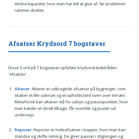
ekstra kapacitet, hvor man har lidt at give af, før problemer
rammer direkte.
Afsatser Krydsord 7 bogstaver
Disse 5 ord på 7 bogstaver opfylder krydsord-ledetråden
'Afsatser'.
Altaner
: Altaner er udkragede afsatser på bygninger, som
skaber et lille uderum og et opholdssted oven over terræn.
Metaforisk kan altaner stå for udsyn og pausepunkter, hvor
man træder et skridt tilbage, får overblik og puster ud
undervejs.
Reposer
: Reposer er hvileafsatser i trapper, hvor man kan
standse og skifte retning. De giver pauser i stigningen og