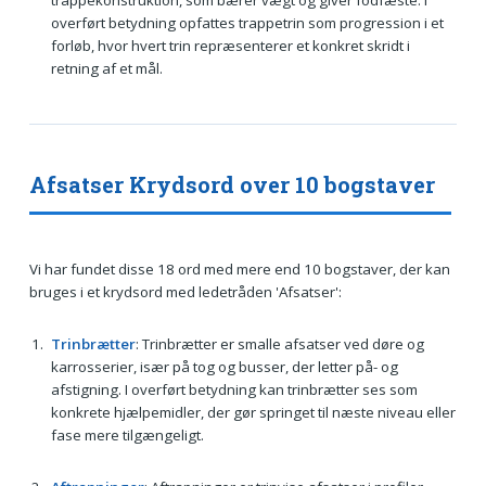
trappekonstruktion, som bærer vægt og giver fodfæste. I
overført betydning opfattes trappetrin som progression i et
forløb, hvor hvert trin repræsenterer et konkret skridt i
retning af et mål.
Afsatser Krydsord over 10 bogstaver
Vi har fundet disse 18 ord med mere end 10 bogstaver, der kan
bruges i et krydsord med ledetråden 'Afsatser':
Trinbrætter
: Trinbrætter er smalle afsatser ved døre og
karrosserier, især på tog og busser, der letter på- og
afstigning. I overført betydning kan trinbrætter ses som
konkrete hjælpemidler, der gør springet til næste niveau eller
fase mere tilgængeligt.