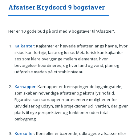
Afsatser Krydsord 9 bogstaver
Her er 10 gode bud på ord med 9 bogstaver til 'Afsatser'.
Kajkanter
: Kajkanter er hævede afsatser langs havne, hvor
skibe kan fortøje, laste og losse. Metaforisk kan kajkanter
ses som klare overgange mellem elementer, hvor
bevægelser koordineres, og hvor land og vand, plan og
udførelse mødes på et stabilt niveau.
Karnapper
: Karnapper er fremspringende bygningsdele,
som skaber indvendige afsatser og ekstra lysindfald.
Figurativt kan karnapper repræsentere muligheder for
udvidelser og udsyn, små projektioner ud i verden, der giver
plads til nye perspektiver og funktioner uden total
ombygning.
Konsoller
: Konsoller er bærende, udkragede afsatser eller