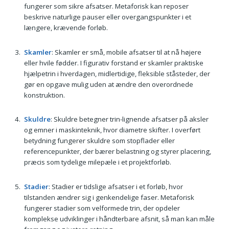
fungerer som sikre afsatser. Metaforisk kan reposer
beskrive naturlige pauser eller overgangspunkter i et
længere, krævende forløb.
Skamler
: Skamler er små, mobile afsatser til at nå højere
eller hvile fødder. I figurativ forstand er skamler praktiske
hjælpetrin i hverdagen, midlertidige, fleksible ståsteder, der
gør en opgave mulig uden at ændre den overordnede
konstruktion.
Skuldre
: Skuldre betegner trin-lignende afsatser på aksler
og emner i maskinteknik, hvor diametre skifter. I overført
betydning fungerer skuldre som stopflader eller
referencepunkter, der bærer belastning og styrer placering,
præcis som tydelige milepæle i et projektforløb.
Stadier
: Stadier er tidslige afsatser i et forløb, hvor
tilstanden ændrer sig i genkendelige faser. Metaforisk
fungerer stadier som velformede trin, der opdeler
komplekse udviklinger i håndterbare afsnit, så man kan måle