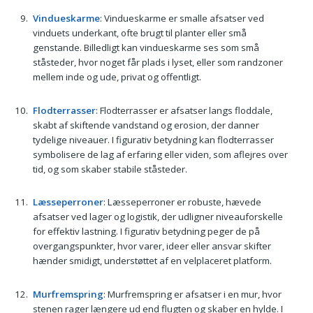
Vindueskarme
: Vindueskarme er smalle afsatser ved
vinduets underkant, ofte brugt til planter eller små
genstande. Billedligt kan vindueskarme ses som små
ståsteder, hvor noget får plads i lyset, eller som randzoner
mellem inde og ude, privat og offentligt.
Flodterrasser
: Flodterrasser er afsatser langs floddale,
skabt af skiftende vandstand og erosion, der danner
tydelige niveauer. I figurativ betydning kan flodterrasser
symbolisere de lag af erfaring eller viden, som aflejres over
tid, og som skaber stabile ståsteder.
Læsseperroner
: Læsseperroner er robuste, hævede
afsatser ved lager og logistik, der udligner niveauforskelle
for effektiv lastning. I figurativ betydning peger de på
overgangspunkter, hvor varer, ideer eller ansvar skifter
hænder smidigt, understøttet af en velplaceret platform.
Murfremspring
: Murfremspring er afsatser i en mur, hvor
stenen rager længere ud end flugten og skaber en hylde. I