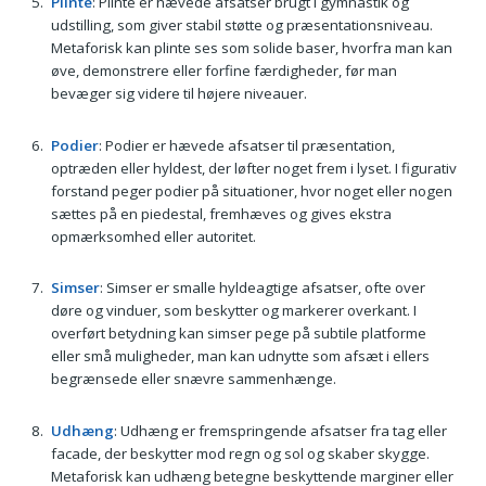
Plinte
: Plinte er hævede afsatser brugt i gymnastik og
udstilling, som giver stabil støtte og præsentationsniveau.
Metaforisk kan plinte ses som solide baser, hvorfra man kan
øve, demonstrere eller forfine færdigheder, før man
bevæger sig videre til højere niveauer.
Podier
: Podier er hævede afsatser til præsentation,
optræden eller hyldest, der løfter noget frem i lyset. I figurativ
forstand peger podier på situationer, hvor noget eller nogen
sættes på en piedestal, fremhæves og gives ekstra
opmærksomhed eller autoritet.
Simser
: Simser er smalle hyldeagtige afsatser, ofte over
døre og vinduer, som beskytter og markerer overkant. I
overført betydning kan simser pege på subtile platforme
eller små muligheder, man kan udnytte som afsæt i ellers
begrænsede eller snævre sammenhænge.
Udhæng
: Udhæng er fremspringende afsatser fra tag eller
facade, der beskytter mod regn og sol og skaber skygge.
Metaforisk kan udhæng betegne beskyttende marginer eller