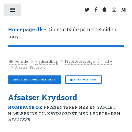
Toggle
Homepage.dk
- Din startside på nettet siden
1997
Forside
Krydsordbog
Krydsordsspørgsmål med A
Afsatser Krydsord
KRYDSORDSSPØRGSMÅL MED A
1. FEBRUAR 2026
Afsatser Krydsord
HOMEPAGE.DK
PRÆSENTERER HER EN SAMLET
HJÆLPESIDE TIL KRYDSORDET MED LEDETRÅDEN
AFSATSER