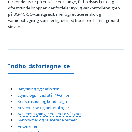
De kendes især på en sål med mange, forholdsvis korte og
oftest runde knopper, der fordeler tryk, giver kontrolleret greb
på 3G/4G/5G-kunstgræsbaner og reducerer slid og
varmeopbygning sammenlignet med traditionelle firm-ground-
støvler.
Indholdsfortegnelse
Betydning og definition
Etymologi: Hvad står “AG” for?
Konstruktion og kendetegn
Anvendelse og anbefalinger
Sammenligning med andre såltyper
Synonymer og relaterede termer
Antonymer