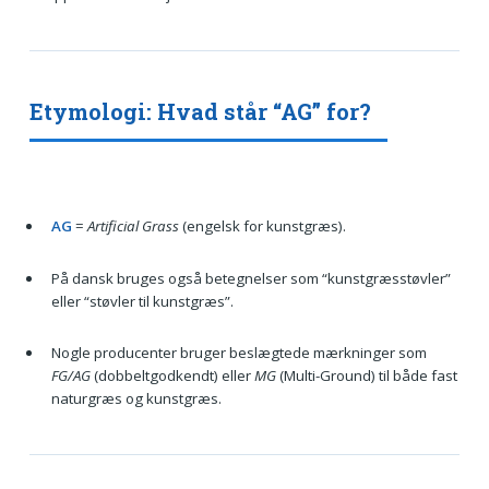
Etymologi: Hvad står “AG” for?
AG
=
Artificial Grass
(engelsk for kunstgræs).
På dansk bruges også betegnelser som “kunstgræsstøvler”
eller “støvler til kunstgræs”.
Nogle producenter bruger beslægtede mærkninger som
FG/AG
(dobbeltgodkendt) eller
MG
(Multi-Ground) til både fast
naturgræs og kunstgræs.