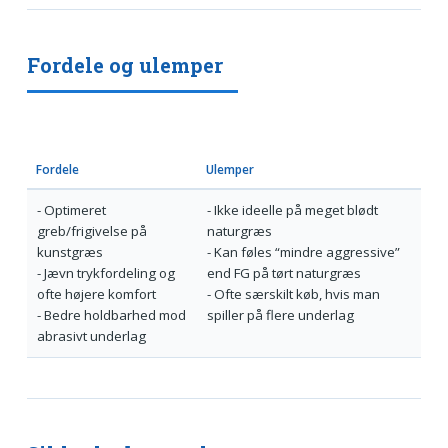
Fordele og ulemper
Fordele
Ulemper
- Optimeret
- Ikke ideelle på meget blødt
greb/frigivelse på
naturgræs
kunstgræs
- Kan føles “mindre aggressive”
- Jævn trykfordeling og
end FG på tørt naturgræs
ofte højere komfort
- Ofte særskilt køb, hvis man
- Bedre holdbarhed mod
spiller på flere underlag
abrasivt underlag