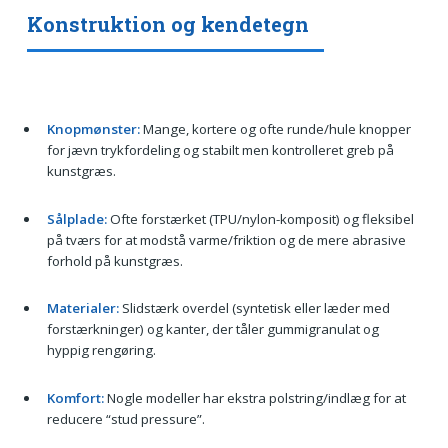
Konstruktion og kendetegn
Knopmønster:
Mange, kortere og ofte runde/hule knopper
for jævn trykfordeling og stabilt men kontrolleret greb på
kunstgræs.
Sålplade:
Ofte forstærket (TPU/nylon-komposit) og fleksibel
på tværs for at modstå varme/friktion og de mere abrasive
forhold på kunstgræs.
Materialer:
Slidstærk overdel (syntetisk eller læder med
forstærkninger) og kanter, der tåler gummigranulat og
hyppig rengøring.
Komfort:
Nogle modeller har ekstra polstring/indlæg for at
reducere “stud pressure”.