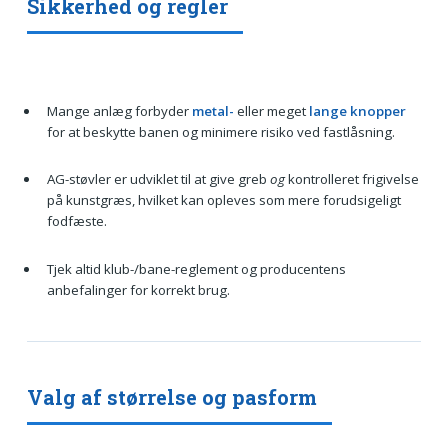
Sikkerhed og regler
Mange anlæg forbyder
metal-
eller meget
lange knopper
for at beskytte banen og minimere risiko ved fastlåsning.
AG-støvler er udviklet til at give greb
og
kontrolleret frigivelse
på kunstgræs, hvilket kan opleves som mere forudsigeligt
fodfæste.
Tjek altid klub-/bane-reglement og producentens
anbefalinger for korrekt brug.
Valg af størrelse og pasform