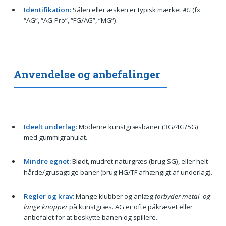
Identifikation:
Sålen eller æsken er typisk mærket
AG
(fx
“AG”, “AG-Pro”, “FG/AG”, “MG”).
Anvendelse og anbefalinger
Ideelt underlag:
Moderne kunstgræsbaner (3G/4G/5G)
med gummigranulat.
Mindre egnet:
Blødt, mudret naturgræs (brug SG), eller helt
hårde/grusagtige baner (brug HG/TF afhængigt af underlag).
Regler og krav:
Mange klubber og anlæg
forbyder metal- og
lange knopper
på kunstgræs. AG er ofte påkrævet eller
anbefalet for at beskytte banen og spillere.