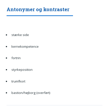
Antonymer og kontraster
stærke side
kernekompetence
fortrin
styrkeposition
trumfkort
bastion/højborg (overført)