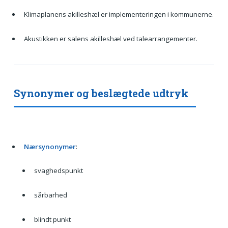
Klimaplanens akilleshæl er implementeringen i kommunerne.
Akustikken er salens akilleshæl ved talearrangementer.
Synonymer og beslægtede udtryk
Nærsynonymer
:
svaghedspunkt
sårbarhed
blindt punkt