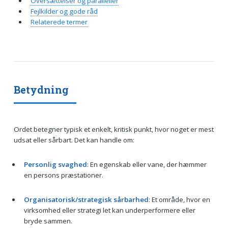
Oversættelser og paralleller
Fejlkilder og gode råd
Relaterede termer
Betydning
Ordet betegner typisk et enkelt, kritisk punkt, hvor noget er mest
udsat eller sårbart. Det kan handle om:
Personlig svaghed
: En egenskab eller vane, der hæmmer
en persons præstationer.
Organisatorisk/strategisk sårbarhed
: Et område, hvor en
virksomhed eller strategi let kan underperformere eller
bryde sammen.