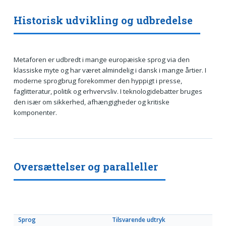
Historisk udvikling og udbredelse
Metaforen er udbredt i mange europæiske sprog via den
klassiske myte og har været almindelig i dansk i mange årtier. I
moderne sprogbrug forekommer den hyppigt i presse,
faglitteratur, politik og erhvervsliv. I teknologidebatter bruges
den især om sikkerhed, afhængigheder og kritiske
komponenter.
Oversættelser og paralleller
Sprog
Tilsvarende udtryk