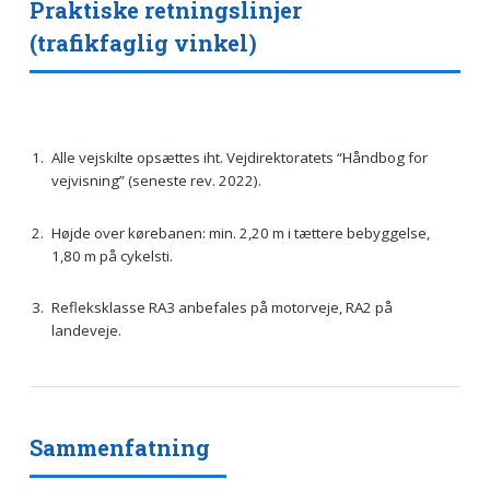
Praktiske retningslinjer
(trafikfaglig vinkel)
Alle vejskilte opsættes iht. Vejdirektoratets “Håndbog for
vejvisning” (seneste rev. 2022).
Højde over kørebanen: min. 2,20 m i tættere bebyggelse,
1,80 m på cykelsti.
Refleksklasse RA3 anbefales på motorveje, RA2 på
landeveje.
Sammenfatning