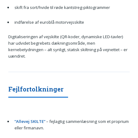
skift fra sort/hvide til røde kantstreg-piktogrammer
indførelse af euroblå motorvejsskilte
Digitaliseringen af vejskilte (QR-koder, dynamiske LED-tavler)
har udvidet begrebets dækningsområde, men
kernebetydningen – alt synligt, statisk skiltning på vejnettet – er
uændret.
Fejlfortolkninger
“Allevej SKILTE”
– fejlagtig sammenlæsning som et proprium
eller firmanavn.