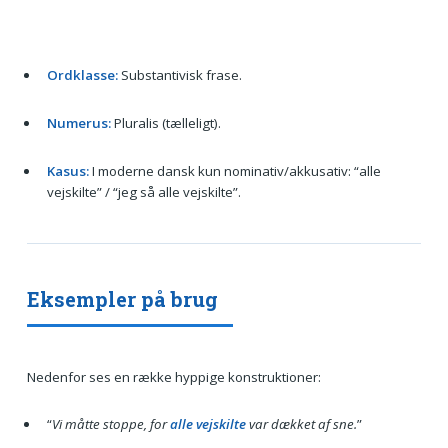
Ordklasse:
Substantivisk frase.
Numerus:
Pluralis (tælleligt).
Kasus:
I moderne dansk kun nominativ/akkusativ: “alle
vejskilte” / “jeg så alle vejskilte”.
Eksempler på brug
Nedenfor ses en række hyppige konstruktioner:
“
Vi måtte stoppe, for
alle vejskilte
var dækket af sne.
”