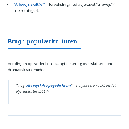
“Allevejs skilt(e)”
– forveksling med adjektivet “allevejs” (= i
alle retninger).
Brug i populærkulturen
Vendingen optræder bl.a. i sangtekster og overskrifter som
dramatisk virkemiddel:
“…og
alle vejskilte pegede hjem
” – c-stykke fra rockbandet
Hjertestarter
(2014).