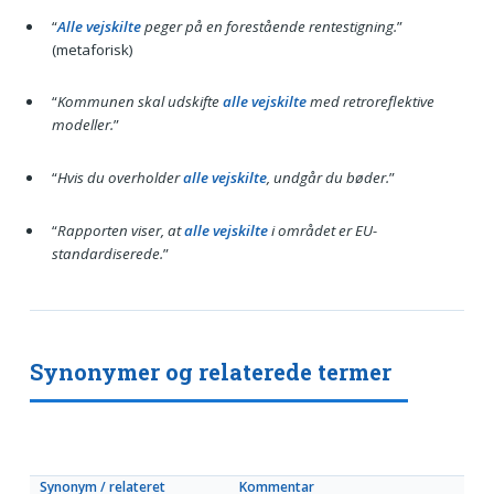
“
Alle vejskilte
peger på en forestående rentestigning.
”
(metaforisk)
“
Kommunen skal udskifte
alle vejskilte
med retroreflektive
modeller.
”
“
Hvis du overholder
alle vejskilte
, undgår du bøder.
”
“
Rapporten viser, at
alle vejskilte
i området er EU-
standardiserede.
”
Synonymer og relaterede termer
Synonym / relateret
Kommentar