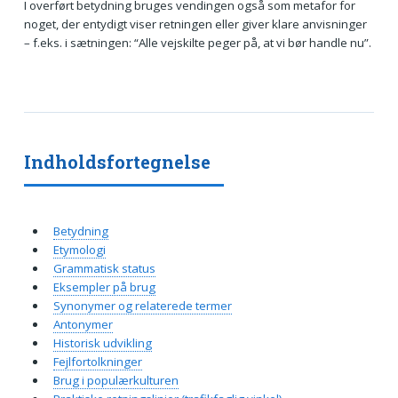
I overført betydning bruges vendingen også som metafor for
noget, der entydigt viser retningen eller giver klare anvisninger
– f.eks. i sætningen: “Alle vejskilte peger på, at vi bør handle nu”.
Indholdsfortegnelse
Betydning
Etymologi
Grammatisk status
Eksempler på brug
Synonymer og relaterede termer
Antonymer
Historisk udvikling
Fejlfortolkninger
Brug i populærkulturen