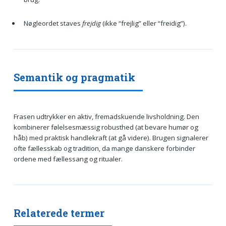
Nøgleordet staves
frejdig
(ikke “frejlig” eller “freidig”).
Semantik og pragmatik
Frasen udtrykker en aktiv, fremadskuende livsholdning. Den
kombinerer følelsesmæssig robusthed (at bevare humør og
håb) med praktisk handlekraft (at gå videre). Brugen signalerer
ofte fællesskab og tradition, da mange danskere forbinder
ordene med fællessang og ritualer.
Relaterede termer