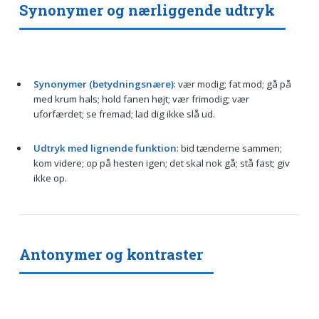
Synonymer og nærliggende udtryk
Synonymer (betydningsnære)
: vær modig; fat mod; gå på
med krum hals; hold fanen højt; vær frimodig; vær
uforfærdet; se fremad; lad dig ikke slå ud.
Udtryk med lignende funktion
: bid tænderne sammen;
kom videre; op på hesten igen; det skal nok gå; stå fast; giv
ikke op.
Antonymer og kontraster