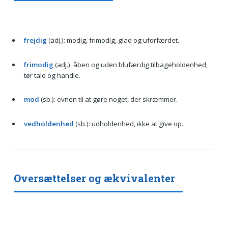
frejdig
(adj.): modig, frimodig, glad og uforfærdet.
frimodig
(adj.): åben og uden blufærdig tilbageholdenhed;
tør tale og handle.
mod
(sb.): evnen til at gøre noget, der skræmmer.
vedholdenhed
(sb.): udholdenhed, ikke at give op.
Oversættelser og ækvivalenter