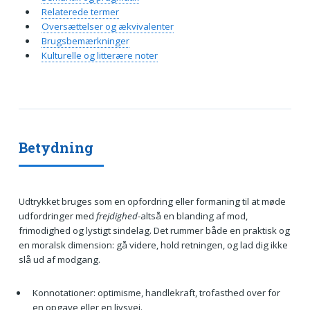
Relaterede termer
Oversættelser og ækvivalenter
Brugsbemærkninger
Kulturelle og litterære noter
Betydning
Udtrykket bruges som en opfordring eller formaning til at møde
udfordringer med
frejdighed
-altså en blanding af mod,
frimodighed og lystigt sindelag. Det rummer både en praktisk og
en moralsk dimension: gå videre, hold retningen, og lad dig ikke
slå ud af modgang.
Konnotationer: optimisme, handlekraft, trofasthed over for
en opgave eller en livsvej.