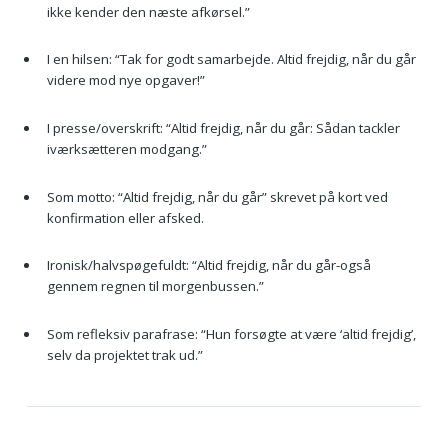
ikke kender den næste afkørsel.”
I en hilsen: “Tak for godt samarbejde. Altid frejdig, når du går
videre mod nye opgaver!”
I presse/overskrift: “Altid frejdig, når du går: Sådan tackler
iværksætteren modgang.”
Som motto: “Altid frejdig, når du går” skrevet på kort ved
konfirmation eller afsked.
Ironisk/halvspøgefuldt: “Altid frejdig, når du går-også
gennem regnen til morgenbussen.”
Som refleksiv parafrase: “Hun forsøgte at være ‘altid frejdig’,
selv da projektet trak ud.”