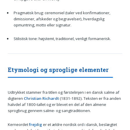
Pragmatisk brug: ceremoniel (taler ved konfirmationer,
dimissioner, afskeder og begravelser), hverdagslig
opmuntring, motto eller signatur.
Stilistisk tone: højstemt, traditionel, venligt formanerisk.
Etymologi og sproglige elementer
Udtrykket stammer fra titlen og førstelinjen i en dansk salme af
digteren
Christian Richardt
(1831-1892). Teksten er fra anden
halvdel af 1800-tallet og er blevet en del af den almene
sprogbrug gennem salme- og sangtraditionen.
Kerneordet
frejdig
er et ældre nordisk ord i dansk, beslægtet