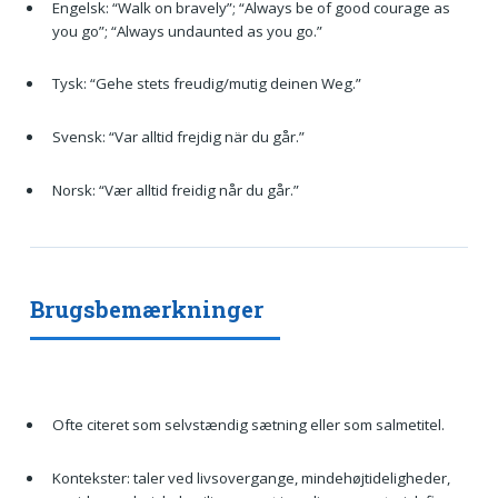
Engelsk: “Walk on bravely”; “Always be of good courage as
you go”; “Always undaunted as you go.”
Tysk: “Gehe stets freudig/mutig deinen Weg.”
Svensk: “Var alltid frejdig när du går.”
Norsk: “Vær alltid freidig når du går.”
Brugsbemærkninger
Ofte citeret som selvstændig sætning eller som salmetitel.
Kontekster: taler ved livsovergange, mindehøjtideligheder,