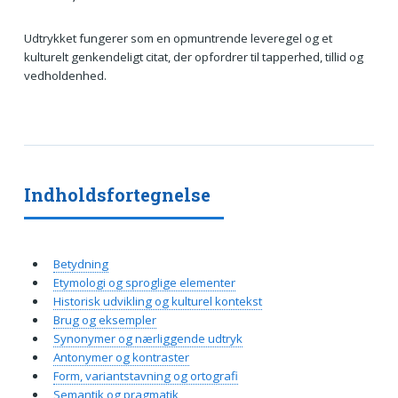
Udtrykket fungerer som en opmuntrende leveregel og et
kulturelt genkendeligt citat, der opfordrer til tapperhed, tillid og
vedholdenhed.
Indholdsfortegnelse
Betydning
Etymologi og sproglige elementer
Historisk udvikling og kulturel kontekst
Brug og eksempler
Synonymer og nærliggende udtryk
Antonymer og kontraster
Form, variantstavning og ortografi
Semantik og pragmatik