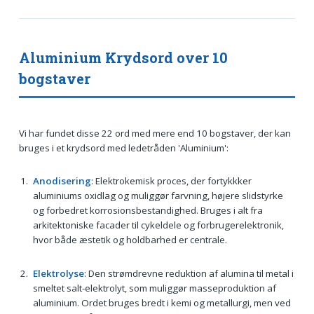
Aluminium Krydsord over 10
bogstaver
Vi har fundet disse 22 ord med mere end 10 bogstaver, der kan
bruges i et krydsord med ledetråden 'Aluminium':
Anodisering
: Elektrokemisk proces, der fortykkker
aluminiums oxidlag og muliggør farvning, højere slidstyrke
og forbedret korrosionsbestandighed. Bruges i alt fra
arkitektoniske facader til cykeldele og forbrugerelektronik,
hvor både æstetik og holdbarhed er centrale.
Elektrolyse
: Den strømdrevne reduktion af alumina til metal i
smeltet salt-elektrolyt, som muliggør masseproduktion af
aluminium. Ordet bruges bredt i kemi og metallurgi, men ved