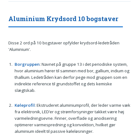
Aluminium Krydsord 10 bogstaver
Disse 2 ord på 10 bogstaver opfylder krydsord-ledetråden
'Aluminium'.
Borgruppen
: Navnet på gruppe 13 i det periodiske system,
hvor aluminium hører til sammen med bor, gallium, indium og
thallium. Ledetråden kan derfor pege mod gruppen som en
indirekte reference til grundstoffet og dets kemiske
slægtskab.
Køleprofil
: Ekstruderet aluminiumprofil, der leder varme væk
fra elektronik, LED’er og strømforsyninger takket være høj
varmeledningsevne. Finner, overflade og anodisering
optimerer varmespredning og konvektion, hvilket gør
aluminium ideelt til passive køleløsninger.