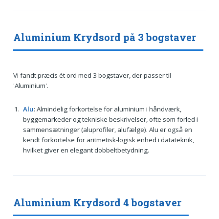
Aluminium Krydsord på 3 bogstaver
Vi fandt præcis ét ord med 3 bogstaver, der passer til
'Aluminium'.
Alu
: Almindelig forkortelse for aluminium i håndværk,
byggemarkeder og tekniske beskrivelser, ofte som forled i
sammensætninger (aluprofiler, alufælge). Alu er også en
kendt forkortelse for aritmetisk-logisk enhed i datateknik,
hvilket giver en elegant dobbeltbetydning.
Aluminium Krydsord 4 bogstaver