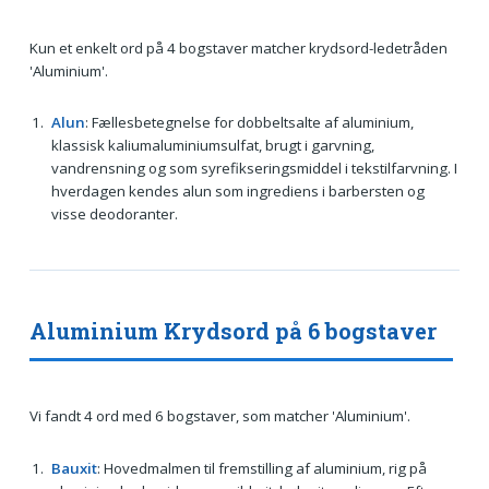
Kun et enkelt ord på 4 bogstaver matcher krydsord-ledetråden
'Aluminium'.
Alun
: Fællesbetegnelse for dobbeltsalte af aluminium,
klassisk kaliumaluminiumsulfat, brugt i garvning,
vandrensning og som syrefikseringsmiddel i tekstilfarvning. I
hverdagen kendes alun som ingrediens i barbersten og
visse deodoranter.
Aluminium Krydsord på 6 bogstaver
Vi fandt 4 ord med 6 bogstaver, som matcher 'Aluminium'.
Bauxit
: Hovedmalmen til fremstilling af aluminium, rig på