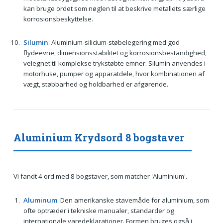
kan bruge ordet som nøglen til at beskrive metallets særlige
korrosionsbeskyttelse.
Silumin
: Aluminium-silicium-støbelegering med god
flydeevne, dimensionsstabilitet og korrosionsbestandighed,
velegnet til komplekse trykstøbte emner. Silumin anvendes i
motorhuse, pumper og apparatdele, hvor kombinationen af
vægt, støbbarhed og holdbarhed er afgørende.
Aluminium Krydsord 8 bogstaver
Vi fandt 4 ord med 8 bogstaver, som matcher 'Aluminium'.
Aluminum
: Den amerikanske stavemåde for aluminium, som
ofte optræder i tekniske manualer, standarder og
internationale varedeklarationer. Formen bruges også i