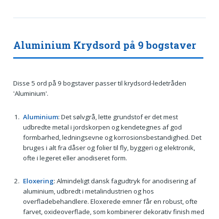
Aluminium Krydsord på 9 bogstaver
Disse 5 ord på 9 bogstaver passer til krydsord-ledetråden
'Aluminium'.
Aluminium
: Det sølvgrå, lette grundstof er det mest
udbredte metal i jordskorpen og kendetegnes af god
formbarhed, ledningsevne og korrosionsbestandighed. Det
bruges i alt fra dåser og folier til fly, byggeri og elektronik,
ofte i legeret eller anodiseret form.
Eloxering
: Almindeligt dansk fagudtryk for anodisering af
aluminium, udbredt i metalindustrien og hos
overfladebehandlere. Eloxerede emner får en robust, ofte
farvet, oxideoverflade, som kombinerer dekorativ finish med