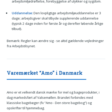
arbejdsmiljødrøftelse, forebyggelse af ulykker og sygdom.
Uddannelse:
Den lovpligtige arbejdsmiljøuddannelse er 3
dage; arbejdsgiver skal tilbyde supplerende uddannelse
(typisk 2 dage inden for første år og derefter løbende årlige
tilbud).
Bemærk: Regler kan ændre sig - se altid gældende vejledninger
fra Arbejdstilsynet.
Varemærket “Amo” i Danmark
Amo
er et velkendt dansk mærke for mel og bageprodukter, i
dag markedsført af Valsemøllen. Brandet forbindes med
klassiske bagebøger (fx “Amo - Den store bagebog”) og
opskrifter til hjemmebag.