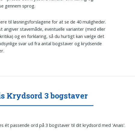
se gennem sprog.
dere til løsningsforslagene for at se de 40 muligheder.
t angiver stavemåde, eventuelle varianter (med eller
kritika) og en forklaring, så du hurtigt kan vælge det
dsynlige svar ud fra antal bogstaver og krydsende
r.
s Krydsord 3 bogstaver
es ét passende ord på 3 bogstaver til dit krydsord med 'Anais'.