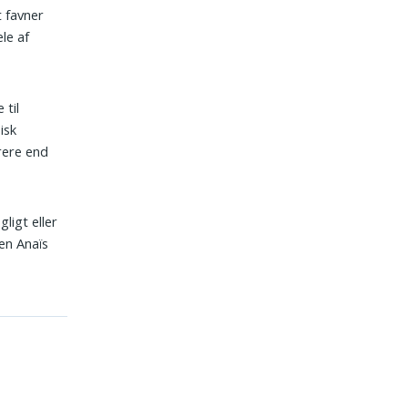
 favner
le af
 til
isk
rere end
ligt eller
ren Anaïs