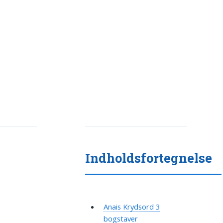
Indholdsfortegnelse
Anais Krydsord 3
bogstaver