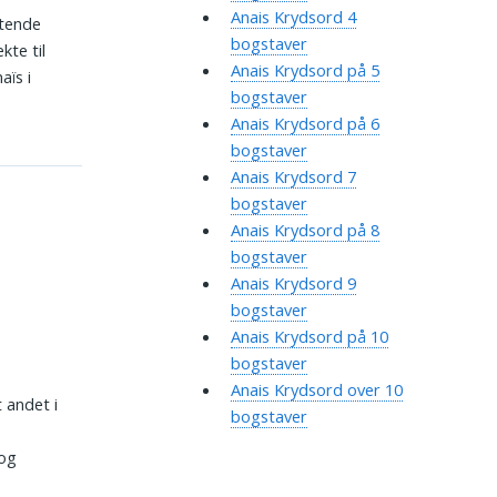
Anais Krydsord 4
ttende
bogstaver
kte til
Anais Krydsord på 5
aïs i
bogstaver
Anais Krydsord på 6
bogstaver
Anais Krydsord 7
bogstaver
Anais Krydsord på 8
bogstaver
Anais Krydsord 9
bogstaver
Anais Krydsord på 10
bogstaver
Anais Krydsord over 10
t andet i
bogstaver
 og