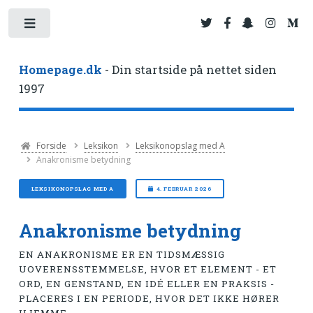
Toggle
Homepage.dk
- Din startside på nettet siden
1997
Forside
Leksikon
Leksikonopslag med A
Anakronisme betydning
LEKSIKONOPSLAG MED A
4. FEBRUAR 2026
Anakronisme betydning
EN ANAKRONISME ER EN TIDSMÆSSIG
UOVERENSSTEMMELSE, HVOR ET ELEMENT - ET
ORD, EN GENSTAND, EN IDÉ ELLER EN PRAKSIS -
PLACERES I EN PERIODE, HVOR DET IKKE HØRER