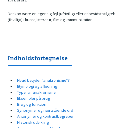
HJEMME
Det kan være en egentlig fejl (ufrivillig) eller et bevidst stilgreb
(frivilligt) i kunst, litteratur, film og kommunikation.
Indholdsfortegnelse
Hvad betyder “anakronisme”?
Etymologi og afledning
Typer af anakronismer
Eksempler på brug
Brug og funktion
Synonymer og nærtstående ord
Antonymer og kontrastbegreber
Historisk udvikling