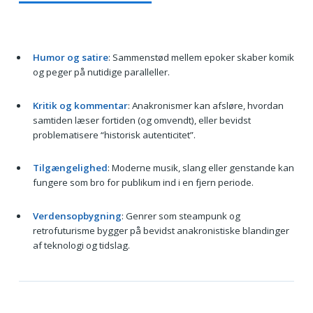
Humor og satire
: Sammenstød mellem epoker skaber komik
og peger på nutidige paralleller.
Kritik og kommentar
: Anakronismer kan afsløre, hvordan
samtiden læser fortiden (og omvendt), eller bevidst
problematisere “historisk autenticitet”.
Tilgængelighed
: Moderne musik, slang eller genstande kan
fungere som bro for publikum ind i en fjern periode.
Verdensopbygning
: Genrer som steampunk og
retrofuturisme bygger på bevidst anakronistiske blandinger
af teknologi og tidslag.