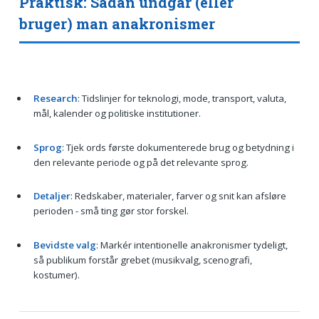
Praktisk: Sådan undgår (eller
bruger) man anakronismer
Research
: Tidslinjer for teknologi, mode, transport, valuta,
mål, kalender og politiske institutioner.
Sprog
: Tjek ords første dokumenterede brug og betydning i
den relevante periode og på det relevante sprog.
Detaljer
: Redskaber, materialer, farver og snit kan afsløre
perioden - små ting gør stor forskel.
Bevidste valg
: Markér intentionelle anakronismer tydeligt,
så publikum forstår grebet (musikvalg, scenografi,
kostumer).