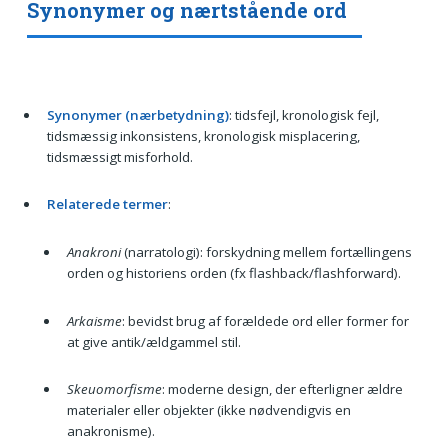
Synonymer og nærtstående ord
Synonymer (nærbetydning)
: tidsfejl, kronologisk fejl,
tidsmæssig inkonsistens, kronologisk misplacering,
tidsmæssigt misforhold.
Relaterede termer
:
Anakroni
(narratologi): forskydning mellem fortællingens
orden og historiens orden (fx flashback/flashforward).
Arkaisme
: bevidst brug af forældede ord eller former for
at give antik/ældgammel stil.
Skeuomorfisme
: moderne design, der efterligner ældre
materialer eller objekter (ikke nødvendigvis en
anakronisme).