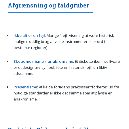
Afgrænsning og faldgruber
Ikke alt er en fejl
: Mange “fejl” viser sig at være historisk
mulige (fx tidlig brug af visse instrumenter eller ord i
bestemte regioner).
Skeuomorfisme ≠ anakronisme
: Et diskette-ikon i software
er et designarv-symbol, ikke en historisk fejl i en fiktiv
tidsramme.
Presentisme
: At kalde fortidens praksisser “forkerte” ud fra
nutidige standarder er ikke det samme som at påvise en
anakronisme.