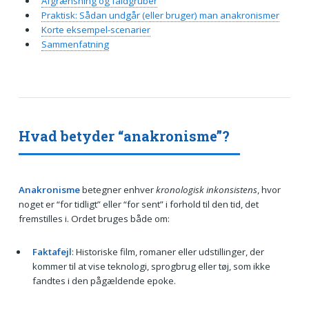
Afgrænsning og faldgruber
Praktisk: Sådan undgår (eller bruger) man anakronismer
Korte eksempel-scenarier
Sammenfatning
Hvad betyder “anakronisme”?
Anakronisme
betegner enhver
kronologisk inkonsistens
, hvor
noget er “for tidligt” eller “for sent” i forhold til den tid, det
fremstilles i. Ordet bruges både om:
Faktafejl
: Historiske film, romaner eller udstillinger, der
kommer til at vise teknologi, sprogbrug eller tøj, som ikke
fandtes i den pågældende epoke.