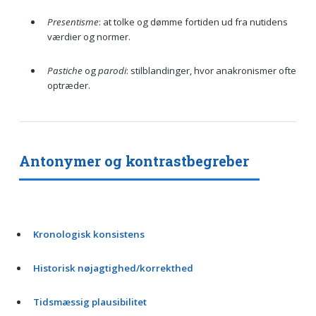
Presentisme
: at tolke og dømme fortiden ud fra nutidens
værdier og normer.
Pastiche
og
parodi
: stilblandinger, hvor anakronismer ofte
optræder.
Antonymer og kontrastbegreber
Kronologisk konsistens
Historisk nøjagtighed/korrekthed
Tidsmæssig plausibilitet