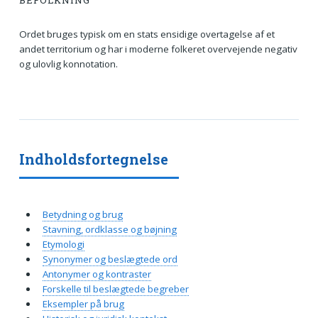
BEFOLKNING
Ordet bruges typisk om en stats ensidige overtagelse af et
andet territorium og har i moderne folkeret overvejende negativ
og ulovlig konnotation.
Indholdsfortegnelse
Betydning og brug
Stavning, ordklasse og bøjning
Etymologi
Synonymer og beslægtede ord
Antonymer og kontraster
Forskelle til beslægtede begreber
Eksempler på brug