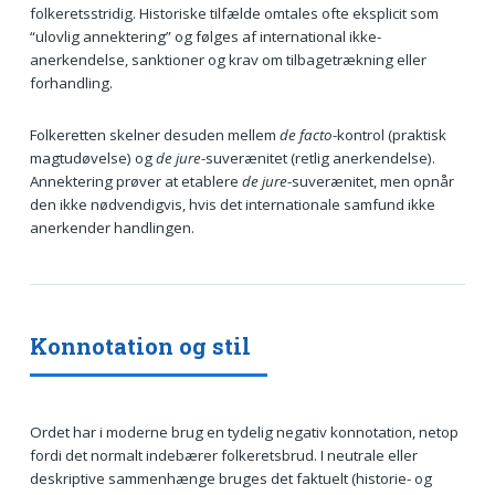
folkeretsstridig. Historiske tilfælde omtales ofte eksplicit som
“ulovlig annektering” og følges af international ikke-
anerkendelse, sanktioner og krav om tilbagetrækning eller
forhandling.
Folkeretten skelner desuden mellem
de facto
-kontrol (praktisk
magtudøvelse) og
de jure
-suverænitet (retlig anerkendelse).
Annektering prøver at etablere
de jure
-suverænitet, men opnår
den ikke nødvendigvis, hvis det internationale samfund ikke
anerkender handlingen.
Konnotation og stil
Ordet har i moderne brug en tydelig negativ konnotation, netop
fordi det normalt indebærer folkeretsbrud. I neutrale eller
deskriptive sammenhænge bruges det faktuelt (historie- og