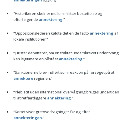
“Historikeren skelner mellem militær besættelse og
efterfølgende
annektering
.”
“Oppositionslederen kaldte det en de facto
annektering
af
lokale institutioner.”
“Jurister debatterer, om en traktat underskrevet under tvang
kan legitimere en påstået
annektering
.”
“Sanktionerne blev indført som reaktion på forsøget på at
annektere
regionen.”
“Plebiscit uden international overvågning bruges undertiden
til at retfærdiggøre
annektering
.”
“Kortet viser grænsedragninger før og efter
annekteringen
.”