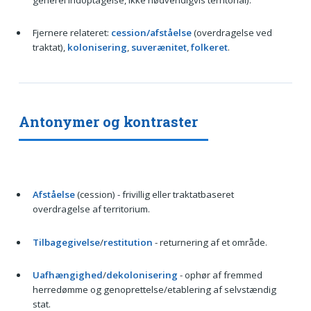
Fjernere relateret:
cession/afståelse
(overdragelse ved
traktat),
kolonisering
,
suverænitet
,
folkeret
.
Antonymer og kontraster
Afståelse
(cession) - frivillig eller traktatbaseret
overdragelse af territorium.
Tilbagegivelse
/
restitution
- returnering af et område.
Uafhængighed
/
dekolonisering
- ophør af fremmed
herredømme og genoprettelse/etablering af selvstændig
stat.