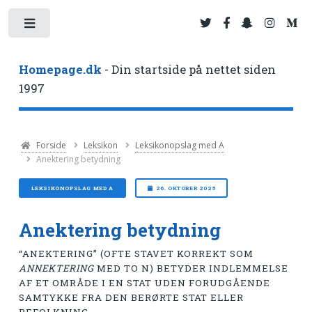
Toggle
Homepage.dk
- Din startside på nettet siden
1997
Forside
Leksikon
Leksikonopslag med A
Anektering betydning
LEKSIKONOPSLAG MED A
26. OKTOBER 2025
Anektering betydning
“ANEKTERING” (OFTE STAVET KORREKT SOM
ANNEKTERING
MED TO N) BETYDER INDLEMMELSE
AF ET OMRÅDE I EN STAT UDEN FORUDGÅENDE
SAMTYKKE FRA DEN BERØRTE STAT ELLER