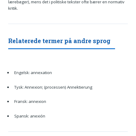
lærebøger), mens det i politiske tekster ofte bærer en normativ
kritik.
Relaterede termer på andre sprog
Engelsk: annexation
Tysk: Annexion; (processen) Annektierung
Fransk: annexion
Spansk: anexión