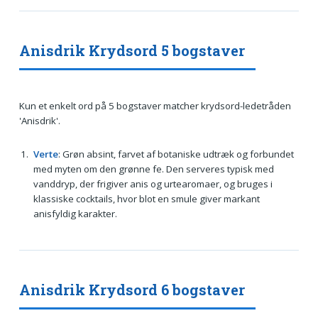
Anisdrik Krydsord 5 bogstaver
Kun et enkelt ord på 5 bogstaver matcher krydsord-ledetråden
'Anisdrik'.
Verte
: Grøn absint, farvet af botaniske udtræk og forbundet
med myten om den grønne fe. Den serveres typisk med
vanddryp, der frigiver anis og urtearomaer, og bruges i
klassiske cocktails, hvor blot en smule giver markant
anisfyldig karakter.
Anisdrik Krydsord 6 bogstaver