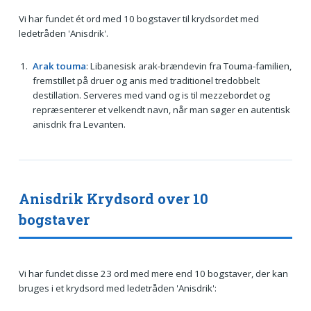
Vi har fundet ét ord med 10 bogstaver til krydsordet med
ledetråden 'Anisdrik'.
Arak touma
: Libanesisk arak-brændevin fra Touma-familien,
fremstillet på druer og anis med traditionel tredobbelt
destillation. Serveres med vand og is til mezzebordet og
repræsenterer et velkendt navn, når man søger en autentisk
anisdrik fra Levanten.
Anisdrik Krydsord over 10
bogstaver
Vi har fundet disse 23 ord med mere end 10 bogstaver, der kan
bruges i et krydsord med ledetråden 'Anisdrik':