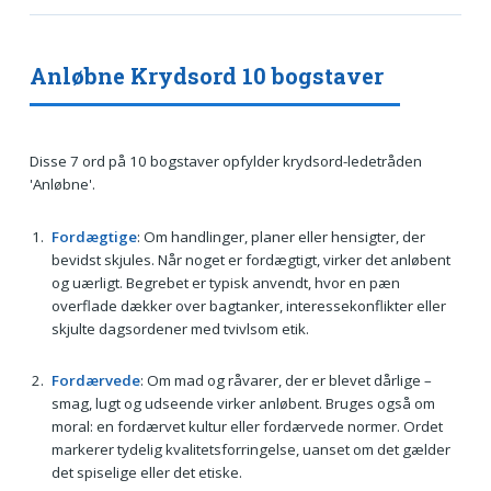
Anløbne Krydsord 10 bogstaver
Disse 7 ord på 10 bogstaver opfylder krydsord-ledetråden
'Anløbne'.
Fordægtige
: Om handlinger, planer eller hensigter, der
bevidst skjules. Når noget er fordægtigt, virker det anløbent
og uærligt. Begrebet er typisk anvendt, hvor en pæn
overflade dækker over bagtanker, interessekonflikter eller
skjulte dagsordener med tvivlsom etik.
Fordærvede
: Om mad og råvarer, der er blevet dårlige –
smag, lugt og udseende virker anløbent. Bruges også om
moral: en fordærvet kultur eller fordærvede normer. Ordet
markerer tydelig kvalitetsforringelse, uanset om det gælder
det spiselige eller det etiske.