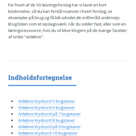
For hvert af de 50 løsningsforslag har vi lavet en kort
beskrivelse, så du kan forstå nuancen i hvert forslag, se
eksempler på brug og få lidt udvidet dit ordforråd undervejs.
Brug listen som et opslagsværk, når du sidder fast, eller som en
læringsressource, hvis du vil blive klogere på de mange facetter
af ordet "anløbne".
Indholdsfortegnelse
Anløbne Krydsord 5 bogstaver
Anløbne Krydsord 6 bogstaver
Anløbne Krydsord på 7 bogstaver
Anløbne Krydsord 8 bogstaver
Anløbne Krydsord på 9 bogstaver
Anløbne Krydsord 10 bogstaver