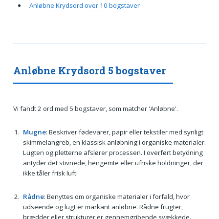
Anløbne Krydsord over 10 bogstaver
Anløbne Krydsord 5 bogstaver
Vi fandt 2 ord med 5 bogstaver, som matcher 'Anløbne'.
Mugne
: Beskriver fødevarer, papir eller tekstiler med synligt
skimmelangreb, en klassisk anløbning i organiske materialer.
Lugten og pletterne afslører processen. I overført betydning
antyder det stivnede, hengemte eller ufriske holdninger, der
ikke tåler frisk luft.
Rådne
: Benyttes om organiske materialer i forfald, hvor
udseende og lugt er markant anløbne. Rådne frugter,
brædder eller strukturer er gennemgribende svækkede.