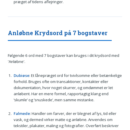
præget af tidens aflejringer.
Anløbne Krydsord på 7 bogstaver
Følgende 6 ord med 7 bogstaver kan bruges i dit krydsord med
'Anløbne'.
Dubiøse
: Et lånepræget ord for tvivlsomme eller betænkelige
forhold. Bruges ofte om transaktioner, kontakter eller
dokumentation, hvor noget skurrer, og omdømmet er let
anløbent. Har en mere formel, rapportagtig klang end
’skumle’ og ’snuskede’, men samme mistanke.
Falmede
: Handler om farver, der er blegnet af lys, tid eller
vask, og dermed virker matte og anløbne. Anvendes om
tekstiler, plakater, maling og fotografier. Overført beskriver