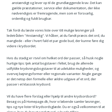
anstændigt og lever op til de grundlæggende krav. Det kan
gælde præstationer, service eller dokumentation, der ikke
nødvendigvis er fremragende, men som er forsvarlig,
ordentlig og fuldt brugbar.
Tak fordi du læste vores liste over 68 mulige løsninger på
ledetråden "Anstændig". Vi håber, at du fandt præcis det ord, du
manglede - eller i hvert fald et par gode bud, der kunne føre dig
videre i krydsordet.
Hvis du stadig er i tvivl om hvilket ord der passer, så husk nogle
hurtige tips: tjek antal bogstaver i feltet, brug de allerede
udfyldte krydsningsbogstaver til at udelukke muligheder, og
overvej bøjningsformer eller regionale varianter. Nogle gange
er det netop den formelle eller ældre udgave af et ord, der
passer i et klassisk krydsord.
Vil du have flere forslag eller hjælp til andre krydsordsord?
Besøg os på Homepage.dk, hvor vi løbende samler løsninger,
tips og nye lister til krydsordsglæde. Du er også velkommen til at
skrive, hvis du har et særligt ord, vi burde tilføje.