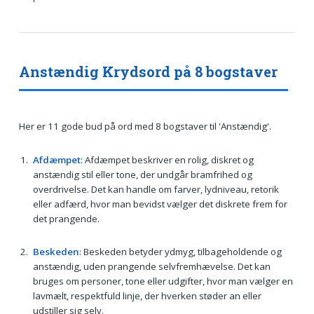
Anstændig Krydsord på 8 bogstaver
Her er 11 gode bud på ord med 8 bogstaver til 'Anstændig'.
Afdæmpet
: Afdæmpet beskriver en rolig, diskret og
anstændig stil eller tone, der undgår bramfrihed og
overdrivelse. Det kan handle om farver, lydniveau, retorik
eller adfærd, hvor man bevidst vælger det diskrete frem for
det prangende.
Beskeden
: Beskeden betyder ydmyg, tilbageholdende og
anstændig, uden prangende selvfremhævelse. Det kan
bruges om personer, tone eller udgifter, hvor man vælger en
lavmælt, respektfuld linje, der hverken støder an eller
udstiller sig selv.