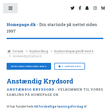
Toggle
Homepage.dk
- Din startside på nettet siden
1997
Forside
Krydsordbog
Krydsordsspørgsmål med A
Anstændig Krydsord
KRYDSORDSSPØRGSMÅL MED A
2. JANUAR 2026
Anstændig Krydsord
ANSTÆNDIG KRYDSORD
- VELKOMMEN TIL VORES
SAMLING PÅ HOMEPAGE.DK
Vi har fundet hele
68 forskellige løsningsforslag
til