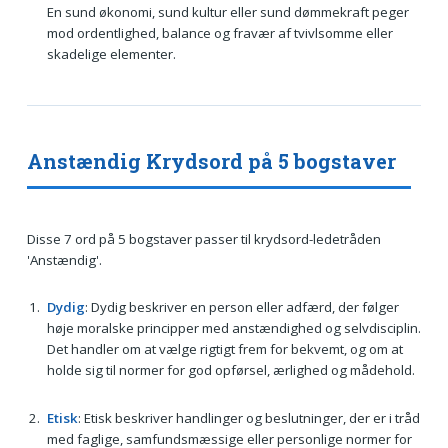
En sund økonomi, sund kultur eller sund dømmekraft peger
mod ordentlighed, balance og fravær af tvivlsomme eller
skadelige elementer.
Anstændig Krydsord på 5 bogstaver
Disse 7 ord på 5 bogstaver passer til krydsord-ledetråden
'Anstændig'.
Dydig
: Dydig beskriver en person eller adfærd, der følger
høje moralske principper med anstændighed og selvdisciplin.
Det handler om at vælge rigtigt frem for bekvemt, og om at
holde sig til normer for god opførsel, ærlighed og mådehold.
Etisk
: Etisk beskriver handlinger og beslutninger, der er i tråd
med faglige, samfundsmæssige eller personlige normer for