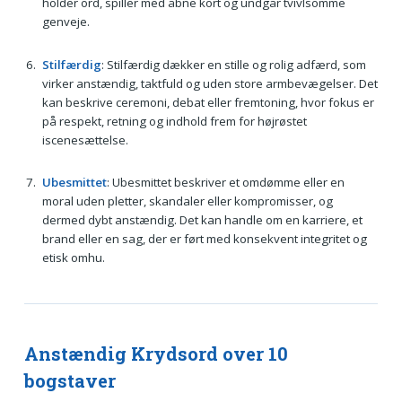
holder ord, spiller med åbne kort og undgår tvivlsomme
genveje.
Stilfærdig
: Stilfærdig dækker en stille og rolig adfærd, som
virker anstændig, taktfuld og uden store armbevægelser. Det
kan beskrive ceremoni, debat eller fremtoning, hvor fokus er
på respekt, retning og indhold frem for højrøstet
iscenesættelse.
Ubesmittet
: Ubesmittet beskriver et omdømme eller en
moral uden pletter, skandaler eller kompromisser, og
dermed dybt anstændig. Det kan handle om en karriere, et
brand eller en sag, der er ført med konsekvent integritet og
etisk omhu.
Anstændig Krydsord over 10
bogstaver