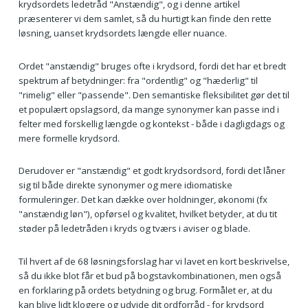
krydsordets ledetråd "Anstændig", og i denne artikel
præsenterer vi dem samlet, så du hurtigt kan finde den rette
løsning, uanset krydsordets længde eller nuance.
Ordet "anstændig" bruges ofte i krydsord, fordi det har et bredt
spektrum af betydninger: fra "ordentlig" og "hæderlig" til
"rimelig" eller "passende". Den semantiske fleksibilitet gør det til
et populært opslagsord, da mange synonymer kan passe ind i
felter med forskellig længde og kontekst - både i dagligdags og
mere formelle krydsord.
Derudover er "anstændig" et godt krydsordsord, fordi det låner
sig til både direkte synonymer og mere idiomatiske
formuleringer. Det kan dække over holdninger, økonomi (fx
"anstændig løn"), opførsel og kvalitet, hvilket betyder, at du tit
støder på ledetråden i kryds og tværs i aviser og blade.
Til hvert af de 68 løsningsforslag har vi lavet en kort beskrivelse,
så du ikke blot får et bud på bogstavkombinationen, men også
en forklaring på ordets betydning og brug. Formålet er, at du
kan blive lidt klogere og udvide dit ordforråd - for krydsord