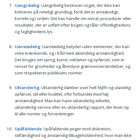
Uangribelig
: Uangribelig beskriver noget, der ikke kan
kritiseres på rimeligt grundlag, fordi det er anstændigt,
korrekt og i orden. Det kan handle om moral, procedurer eller
resultater, der er udført efter bogen og tåler offentlighedens
og faglighedens lys.
Uanstødelig
: Uanstødelig betyder uden elementer, der kan
virke krænkende, og i tråd med almindelig anstændighed.
Det bruges om sprog, kunst, reklamer og opførsel, som er
renset for grovheder og åbenlyse grænseoverskridelser, og
som respekterer publikums normer.
Uklanderlig
: Uklanderlig dækker over helt fejlfri og ulastelig
opførsel, stil eller kvalitet, ofte forbundet med høj
anstændighed. Man kan have uklanderlig etikette,
uklanderlig service eller en uklanderlig rapport, der lever op
til alle normer og forventninger.
Upåfaldende
: Upåfaldende peger mod diskretion,
stilfærdighed og anstændig tilbageholdenhed, hvor man ikke