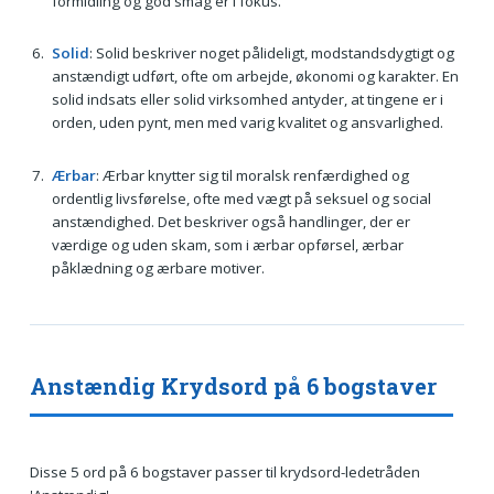
formidling og god smag er i fokus.
Solid
: Solid beskriver noget pålideligt, modstandsdygtigt og
anstændigt udført, ofte om arbejde, økonomi og karakter. En
solid indsats eller solid virksomhed antyder, at tingene er i
orden, uden pynt, men med varig kvalitet og ansvarlighed.
Ærbar
: Ærbar knytter sig til moralsk renfærdighed og
ordentlig livsførelse, ofte med vægt på seksuel og social
anstændighed. Det beskriver også handlinger, der er
værdige og uden skam, som i ærbar opførsel, ærbar
påklædning og ærbare motiver.
Anstændig Krydsord på 6 bogstaver
Disse 5 ord på 6 bogstaver passer til krydsord-ledetråden