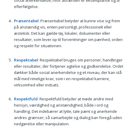
social anerkendelse, hvor adfærden er eksemplarisk og til
efterfølgelse.
Præsentabel
: Præsentabel betyder at kunne vise sig frem
på anstændig vis, enten personligt, professionelt eller
æstetisk. Det kan gælde tøj, lokaler, dokumenter eller
resultater, som lever op til forventninger om pænhed, orden
og respekt for situationen.
Respektabel
: Respektabel bruges om personer, handlinger
eller resultater, der fortjener agtelse og godkendelse. Ordet
dækker både social anerkendelse og et niveau, der kan stå
mål med rimelige krav, som i en respektabel karriere,
virksomhed eller indsats.
Respektfuld
: Respektfuld betyder at møde andre med
hensyn, værdighed og anstændighed, både i ord og
handling. Det indebærer at lytte, tale pænt og anerkende
andres grænser, så samarbejde og dialog kan foregå uden
nedgørelse eller manipulation.