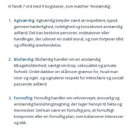
Vi fandt 7 ord med 9 bogstaver, som matcher 'Anstændig'.
Agtværdig
: Agtværdig betyder værd at respektere, typisk
gennem hæderlighed, redelighed og konsekvent anstændig
adfærd. Det kan beskrive personer, institutioner eller
handlinger, der udviser en stabil moral, og som fortjener tillid
og offentlig anerkendelse.
Blufærdig
: Blufærdig handler om en anstændig
tilbageholdenhed, særligt om krop, seksualitet og private
forhold. Ordet dækker en skånsom grænse for, hvad man
viser og siger, og signalerer respekt for intimsfære og socialt
passende adfærd.
Fornuftig
: Fornuftig handler om velovervejet, ansvarlig og
anstændig beslutningstagning, der tager hensyn til fakta og
mennesker. Det kan være en fornuftig pris, et fornuftigt
kompromis eller en fornuftig plan, som balancerer interesser
og etik.