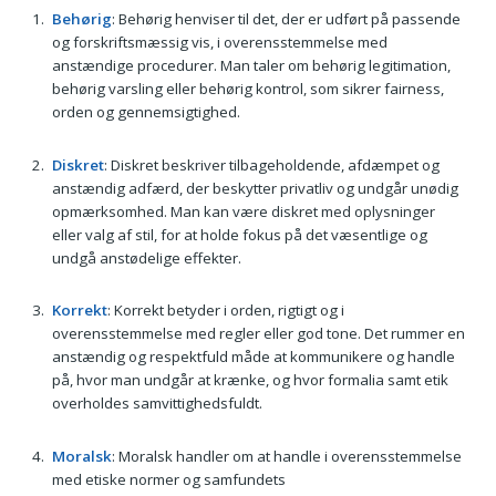
Behørig
: Behørig henviser til det, der er udført på passende
og forskriftsmæssig vis, i overensstemmelse med
anstændige procedurer. Man taler om behørig legitimation,
behørig varsling eller behørig kontrol, som sikrer fairness,
orden og gennemsigtighed.
Diskret
: Diskret beskriver tilbageholdende, afdæmpet og
anstændig adfærd, der beskytter privatliv og undgår unødig
opmærksomhed. Man kan være diskret med oplysninger
eller valg af stil, for at holde fokus på det væsentlige og
undgå anstødelige effekter.
Korrekt
: Korrekt betyder i orden, rigtigt og i
overensstemmelse med regler eller god tone. Det rummer en
anstændig og respektfuld måde at kommunikere og handle
på, hvor man undgår at krænke, og hvor formalia samt etik
overholdes samvittighedsfuldt.
Moralsk
: Moralsk handler om at handle i overensstemmelse
med etiske normer og samfundets