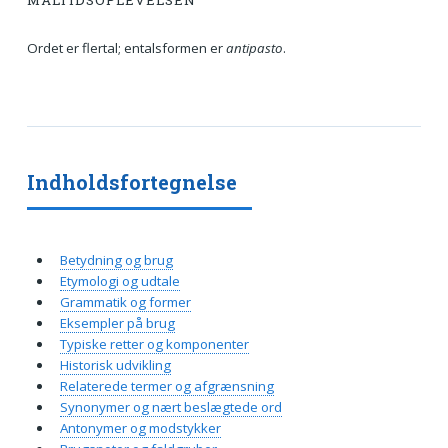
MÅLTIDSOPLEVELSEN
Ordet er flertal; entalsformen er
antipasto
.
Indholdsfortegnelse
Betydning og brug
Etymologi og udtale
Grammatik og former
Eksempler på brug
Typiske retter og komponenter
Historisk udvikling
Relaterede termer og afgrænsning
Synonymer og nært beslægtede ord
Antonymer og modstykker