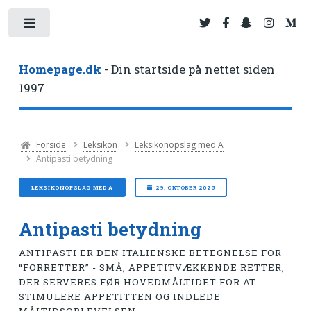
Toggle
Homepage.dk
- Din startside på nettet siden
1997
Forside
Leksikon
Leksikonopslag med A
Antipasti betydning
LEKSIKONOPSLAG MED A
29. OKTOBER 2025
Antipasti betydning
ANTIPASTI ER DEN ITALIENSKE BETEGNELSE FOR
“FORRETTER” - SMÅ, APPETITVÆKKENDE RETTER,
DER SERVERES FØR HOVEDMÅLTIDET FOR AT
STIMULERE APPETITTEN OG INDLEDE