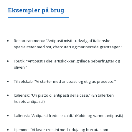
Eksempler på brug
Restaurantmenu: “Antipasti misti - udvalg af italienske
specialiteter med ost, charcuteri og marinerede grøntsager.”
I butik: “Antipasti i olie: artiskokker, grillede peberfrugter og
oliven.”
Til selskab: “Vi starter med antipasti og et glas prosecco.”
Italiensk: “Un piatto di antipasti della casa.” (En tallerken
husets antipasti.)
Italiensk: “Antipasti freddi e caldi.” (Kolde og varme antipasti.)
Hjemme: “Vi laver crostini med ‘nduja og burrata som