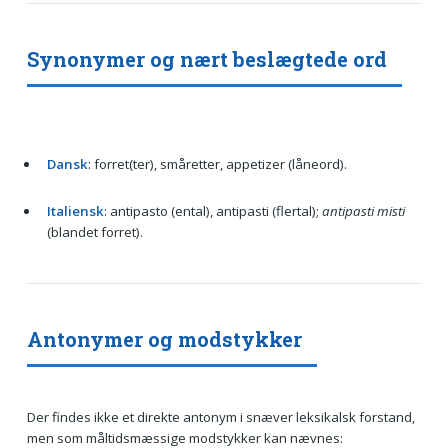
Synonymer og nært beslægtede ord
Dansk
: forret(ter), småretter, appetizer (låneord).
Italiensk
: antipasto (ental), antipasti (flertal);
antipasti misti
(blandet forret).
Antonymer og modstykker
Der findes ikke et direkte antonym i snæver leksikalsk forstand,
men som måltidsmæssige modstykker kan nævnes: