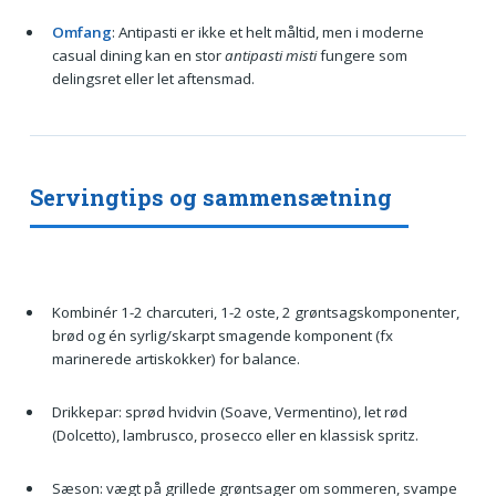
Omfang
: Antipasti er ikke et helt måltid, men i moderne
casual dining kan en stor
antipasti misti
fungere som
delingsret eller let aftensmad.
Servingtips og sammensætning
Kombinér 1-2 charcuteri, 1-2 oste, 2 grøntsagskomponenter,
brød og én syrlig/skarpt smagende komponent (fx
marinerede artiskokker) for balance.
Drikkepar: sprød hvidvin (Soave, Vermentino), let rød
(Dolcetto), lambrusco, prosecco eller en klassisk spritz.
Sæson: vægt på grillede grøntsager om sommeren, svampe