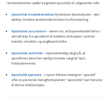
I kristendommen spiller begrebet
apostolsk
en afgørende rolle:
Apostolsk trosbekendelse
(Symbolum Apostolicum) – den
ældste, bredest anerkendte kristne trosformulering.
Apostolsk succession
– læren om, at bispeembedet føres i
ubrudt linje fra apostlene til nutidens biskopper; central i
katolsk, ortodoks og anglikansk kirke.
Apostolsk autoritet
– nytestamentlig vægt på, at
apostlenes lære har særlig normativ vægt (jf. ApG,
Paulusbrevene).
Apostolsk tjeneste
– i nyere frikirker betegner “apostel”
ofte en pionerisk menighedsplanter; “apostolsk” kan henvise
til denne ledelsestype.