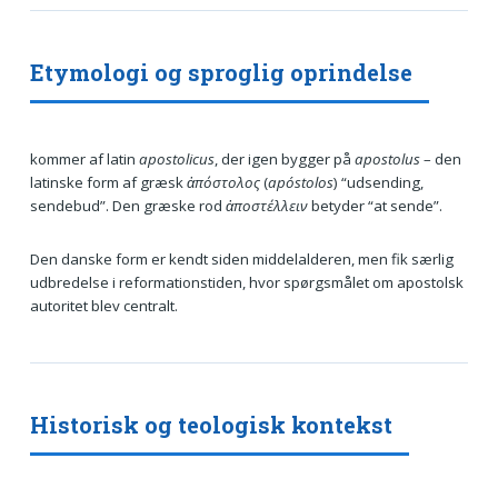
Etymologi og sproglig oprindelse
kommer af latin
apostolicus
, der igen bygger på
apostolus
– den
latinske form af græsk
ἀπόστολος
(
apóstolos
) “udsending,
sendebud”. Den græske rod
ἀποστέλλειν
betyder “at sende”.
Den danske form er kendt siden middelalderen, men fik særlig
udbredelse i reformationstiden, hvor spørgsmålet om apostolsk
autoritet blev centralt.
Historisk og teologisk kontekst