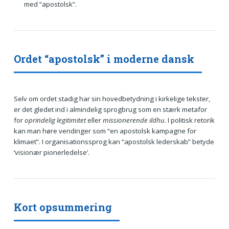
med “apostolsk”.
Ordet “apostolsk” i moderne dansk
Selv om ordet stadig har sin hovedbetydning i kirkelige tekster,
er det gledet ind i almindelig sprogbrug som en stærk metafor
for
oprindelig legitimitet
eller
missionerende ildhu
. I politisk retorik
kan man høre vendinger som “en apostolsk kampagne for
klimaet”. I organisationssprog kan “apostolsk lederskab” betyde
‘visionær pionerledelse’.
Kort opsummering