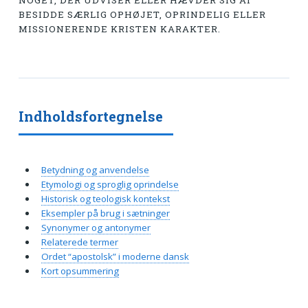
NOGET, DER UDVISER ELLER HÆVDER SIG AT
BESIDDE SÆRLIG OPHØJET, OPRINDELIG ELLER
MISSIONERENDE KRISTEN KARAKTER.
Indholdsfortegnelse
Betydning og anvendelse
Etymologi og sproglig oprindelse
Historisk og teologisk kontekst
Eksempler på brug i sætninger
Synonymer og antonymer
Relaterede termer
Ordet “apostolsk” i moderne dansk
Kort opsummering