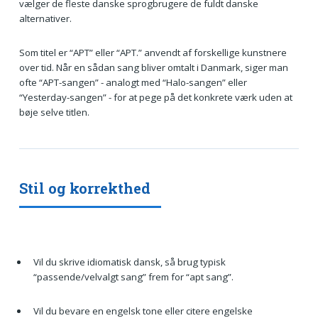
vælger de fleste danske sprogbrugere de fuldt danske
alternativer.
Som titel er “APT” eller “APT.” anvendt af forskellige kunstnere
over tid. Når en sådan sang bliver omtalt i Danmark, siger man
ofte “APT-sangen” - analogt med “Halo-sangen” eller
“Yesterday-sangen” - for at pege på det konkrete værk uden at
bøje selve titlen.
Stil og korrekthed
Vil du skrive idiomatisk dansk, så brug typisk
“passende/velvalgt sang” frem for “apt sang”.
Vil du bevare en engelsk tone eller citere engelske