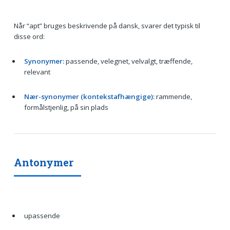
Når “apt” bruges beskrivende på dansk, svarer det typisk til
disse ord:
Synonymer:
passende, velegnet, velvalgt, træffende,
relevant
Nær-synonymer (kontekstafhængige):
rammende,
formålstjenlig, på sin plads
Antonymer
upassende