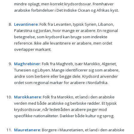
mindre oplagt, men korrekt krydsordssvar. Fremhæver
arabiske forbindelser i Det Indiske Ocean og Afrikas kyst.
Levantinere
: Folk fra Levanten, typisk Syrien, Libanon,
Palæstina og Jordan, hvor mange er arabere. En regional
betegnelse, som krydsord kan bruge som indirekte
reference. Ikke alle levantinere er arabere, men ordet
overlapper markant.
Maghrebiner
: Folk fra Maghreb, især Marokko, Algeriet,
Tunesien og Libyen. Mange identificerer sig som arabere,
andre som berbere eller begge dele. Krydsord anvender
ordet som regional markør for arabere i Nordafrika.
Marokkanere
: Folk fra Marokko, et land i den arabiske
verden med både arabiske og berbiske rødder. Et typisk
krydsordssvar, når ledetråden arabere peger mod
specifikke nationaliteter. Dækker både kultur og sprog.
Mauretanere
: Borgere i Mauretanien, et land i den arabiske