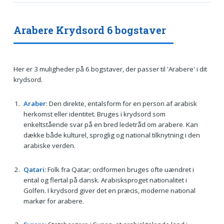
Arabere Krydsord 6 bogstaver
Her er 3 muligheder på 6 bogstaver, der passer til 'Arabere' i dit
krydsord.
Araber
: Den direkte, entalsform for en person af arabisk
herkomst eller identitet. Bruges i krydsord som
enkeltstående svar på en bred ledetråd om arabere. Kan
dække både kulturel, sproglig og national tilknytning i den
arabiske verden.
Qatari
: Folk fra Qatar; ordformen bruges ofte uændret i
ental og flertal på dansk. Arabisksproget nationalitet i
Golfen. I krydsord giver det en præcis, moderne national
markør for arabere.