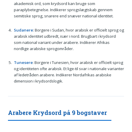
akademisk ord, som krydsord kan bruge som
paraplybetegnelse. Indikerer sprogslægtskab gennem
semitiske sprog, snarere end snæver national identitet.
Sudanere
: Borgere i Sudan, hvor arabisk er officielt sprog og
arabisk identitet udbredt, især i nord. Brugbart i krydsord
som national variant under arabere. Indikerer Afrikas
nordlige arabiske sprogområder.
Tunesere
: Borgere i Tunesien, hvor arabisk er officielt sprog
og identiteten ofte arabisk. Et lige-til svar i nationale varianter
af ledetråden arabere. Indikerer Nordafrikas arabiske
dimension i krydsordslogik.
Arabere Krydsord på 9 bogstaver