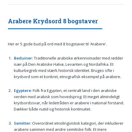
Arabere Krydsord 8 bogstaver
Her er 5 gode bud på ord med 8 bogstaver til 'Arabere'.
Beduiner
: Traditionelle arabiske ørkennomader med rødder
især på Den Arabiske Halvø, Levanten og Nordafrika. Et
kulturbegreb med stærk historisk identitet. Bruges ofte i
krydsord som et konkret, etnografisk eksempel på arabere.
Egyptere
: Folk fra Egypten, et centralt land i den arabiske
verden med arabisk som hovedsprog. Et meget almindeligt
krydsordssvar, når ledetråden er arabere i national forstand.
Dækker både nutid og historisk kontinuitet.
Semitter
: Overordnet etnolingvistisk kategori, der inkluderer
arabere sammen med andre semitiske folk. Et mere