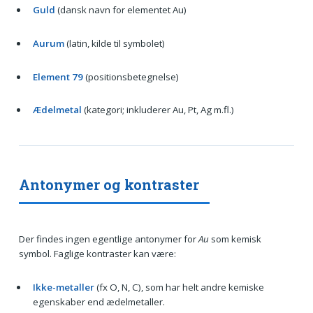
Guld
(dansk navn for elementet Au)
Aurum
(latin, kilde til symbolet)
Element 79
(positionsbetegnelse)
Ædelmetal
(kategori; inkluderer Au, Pt, Ag m.fl.)
Antonymer og kontraster
Der findes ingen egentlige antonymer for
Au
som kemisk
symbol. Faglige kontraster kan være:
Ikke-metaller
(fx O, N, C), som har helt andre kemiske
egenskaber end ædelmetaller.