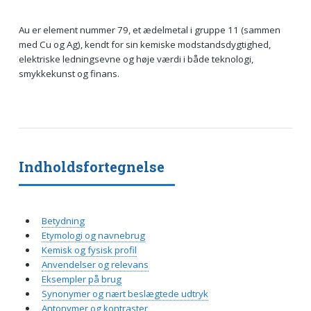
Au er element nummer 79, et ædelmetal i gruppe 11 (sammen
med Cu og Ag), kendt for sin kemiske modstandsdygtighed,
elektriske ledningsevne og høje værdi i både teknologi,
smykkekunst og finans.
Indholdsfortegnelse
Betydning
Etymologi og navnebrug
Kemisk og fysisk profil
Anvendelser og relevans
Eksempler på brug
Synonymer og nært beslægtede udtryk
Antonymer og kontraster