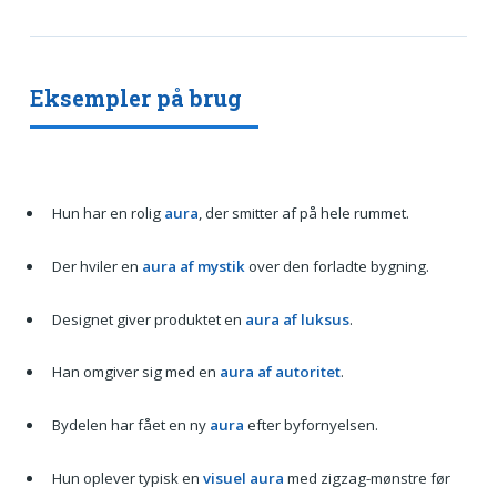
Eksempler på brug
Hun har en rolig
aura
, der smitter af på hele rummet.
Der hviler en
aura af mystik
over den forladte bygning.
Designet giver produktet en
aura af luksus
.
Han omgiver sig med en
aura af autoritet
.
Bydelen har fået en ny
aura
efter byfornyelsen.
Hun oplever typisk en
visuel aura
med zigzag-mønstre før