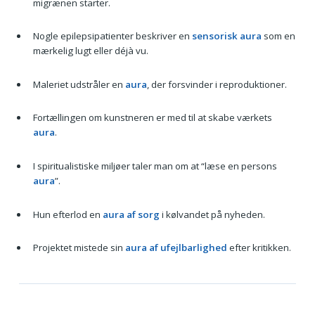
migrænen starter.
Nogle epilepsipatienter beskriver en
sensorisk aura
som en
mærkelig lugt eller déjà vu.
Maleriet udstråler en
aura
, der forsvinder i reproduktioner.
Fortællingen om kunstneren er med til at skabe værkets
aura
.
I spiritualistiske miljøer taler man om at “læse en persons
aura
”.
Hun efterlod en
aura af sorg
i kølvandet på nyheden.
Projektet mistede sin
aura af ufejlbarlighed
efter kritikken.