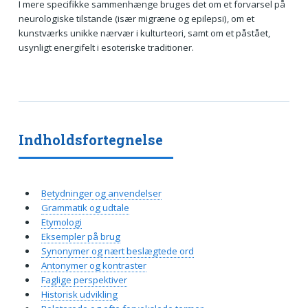
I mere specifikke sammenhænge bruges det om et forvarsel på
neurologiske tilstande (især migræne og epilepsi), om et
kunstværks unikke nærvær i kulturteori, samt om et påstået,
usynligt energifelt i esoteriske traditioner.
Indholdsfortegnelse
Betydninger og anvendelser
Grammatik og udtale
Etymologi
Eksempler på brug
Synonymer og nært beslægtede ord
Antonymer og kontraster
Faglige perspektiver
Historisk udvikling