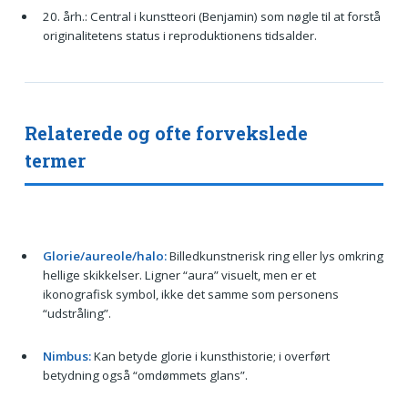
20. årh.: Central i kunstteori (Benjamin) som nøgle til at forstå
originalitetens status i reproduktionens tidsalder.
Relaterede og ofte forvekslede
termer
Glorie/aureole/halo:
Billedkunstnerisk ring eller lys omkring
hellige skikkelser. Ligner “aura” visuelt, men er et
ikonografisk symbol, ikke det samme som personens
“udstråling”.
Nimbus:
Kan betyde glorie i kunsthistorie; i overført
betydning også “omdømmets glans”.