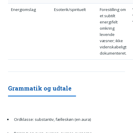
Energiomslag
Esoterik/spirituelt
Forestilling om
et subtilt
energifelt
omkring
levende
væsner; ikke
videnskabeligt
dokumenteret.
Grammatik og udtale
Ordklasse: substantiv, fælleskøn (en aura)