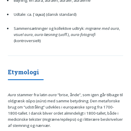
Bøjning: en aura, auraen, auraer, auraerne
Udtale: ca. [ˈɑu̯ʁa] (dansk standard)
Sammensætninger og kollektive udtryk:
migræne med aura
,
visuel aura
,
aura-læsning
(uoff.),
aura-fotografi
(kontroversielt)
Etymologi
Aura
stammer fra latin
aura
“brise, ånde”, som igen går tilbage til
oldgræsk αὔρα (
aúra
) med samme betydning. Den metaforiske
brug om “udstråling” udvikles i europæiske sprog fra 1700-
1800-tallet. I dansk bliver ordet almindeligt i 1800-tallet, både i
medicinske tekster (migræne/epilepsi) og i litterære beskrivelser
af stemning og nærvær.