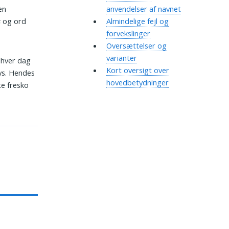
en
anvendelser af navnet
s
og ord
Almindelige fejl og
forvekslinger
Oversættelser og
varianter
hver dag
Kort oversigt over
ys. Hendes
hovedbetydninger
te fresko