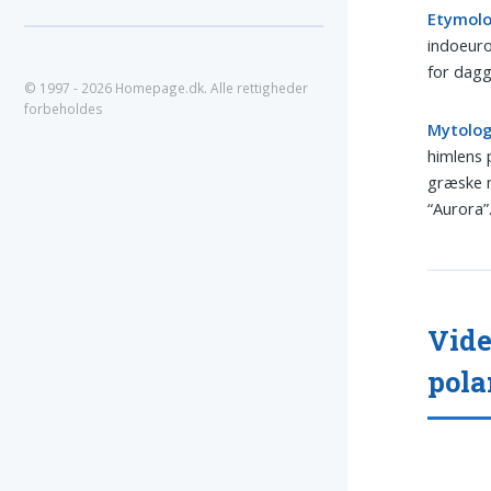
Etymolo
indoeuro
for dagg
© 1997 - 2026 Homepage.dk. Alle rettigheder
forbeholdes
Mytolog
himlens 
græske 
“Aurora”
Vide
pola