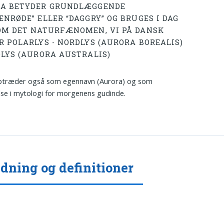
A BETYDER GRUNDLÆGGENDE
ENRØDE” ELLER “DAGGRY” OG BRUGES I DAG
OM DET NATURFÆNOMEN, VI PÅ DANSK
R POLARLYS - NORDLYS (AURORA BOREALIS)
DLYS (AURORA AUSTRALIS)
ptræder også som egennavn (Aurora) og som
se i mytologi for morgenens gudinde.
dning og definitioner