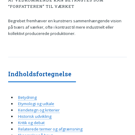
AT VEDKOMMENDE KAN BETRAGTES SOM
“FORFATTEREN” TIL VÆRKET
Begrebet fremhæver en kunstners sammenhængende vision
på tværs af værker, ofte i kontrast til mere industrielt eller
kollektivt producerede produktioner.
Indholdsfortegnelse
Betydning
Etymologi og udtale
Kendetegn og kriterier
Historisk udvikling
Kritik og debat
Relaterede termer og afgrænsning