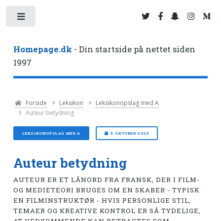
Toggle
Homepage.dk
- Din startside på nettet siden
1997
Forside
Leksikon
Leksikonopslag med A
Auteur betydning
LEKSIKONOPSLAG MED A
5. OKTOBER 2025
Auteur betydning
AUTEUR ER ET LÅNORD FRA FRANSK, DER I FILM-
OG MEDIETEORI BRUGES OM EN SKABER - TYPISK
EN FILMINSTRUKTØR - HVIS PERSONLIGE STIL,
TEMAER OG KREATIVE KONTROL ER SÅ TYDELIGE,