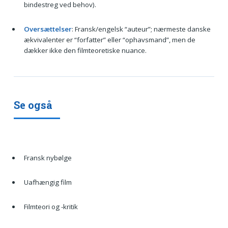
bindestreg ved behov).
Oversættelser
: Fransk/engelsk “auteur”; nærmeste danske
ækvivalenter er “forfatter” eller “ophavsmand”, men de
dækker ikke den filmteoretiske nuance.
Se også
Fransk nybølge
Uafhængig film
Filmteori og -kritik