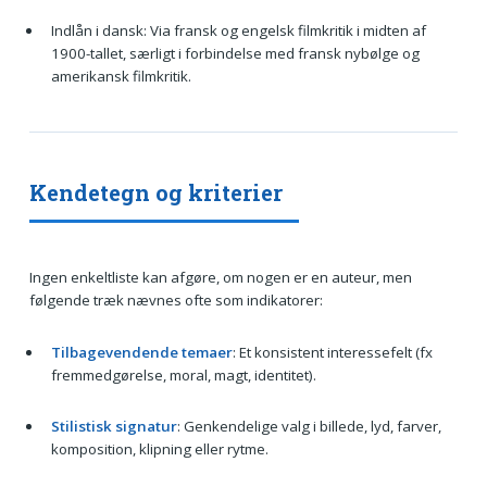
Indlån i dansk: Via fransk og engelsk filmkritik i midten af
1900-tallet, særligt i forbindelse med fransk nybølge og
amerikansk filmkritik.
Kendetegn og kriterier
Ingen enkeltliste kan afgøre, om nogen er en auteur, men
følgende træk nævnes ofte som indikatorer:
Tilbagevendende temaer
: Et konsistent interessefelt (fx
fremmedgørelse, moral, magt, identitet).
Stilistisk signatur
: Genkendelige valg i billede, lyd, farver,
komposition, klipning eller rytme.