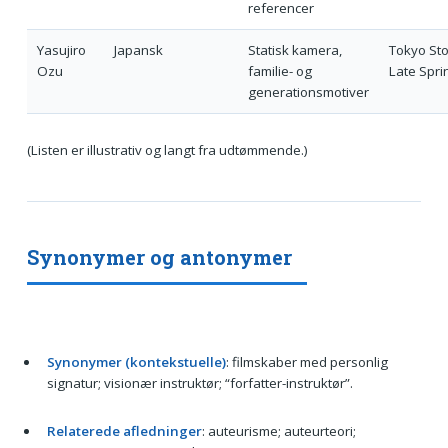
referencer
Yasujiro
Japansk
Statisk kamera,
Tokyo Sto
Ozu
familie- og
Late Spri
generationsmotiver
(Listen er illustrativ og langt fra udtømmende.)
Synonymer og antonymer
Synonymer (kontekstuelle)
: filmskaber med personlig
signatur; visionær instruktør; “forfatter-instruktør”.
Relaterede afledninger
: auteurisme; auteurteori;