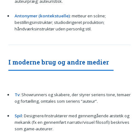
auteurpræg; auteuristisk.
Antonymer (kontekstuelle)
: metteur en scène;
bestillingsinstruktør; studiodirigeret produktion;
håndværksinstruktør uden personlig stil.
I moderne brug og andre medier
Tv
: Showrunners og skabere, der styrer seriens tone, temaer
og fortælling, omtales som seriens “auteur”.
Spil
: Designere/Instruktører med gennemgående æstetik og
mekanik (fx en gennemført narrativ/visuel filosofi) beskrives
som game-auteurer.