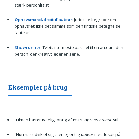
stærk personlig stil.
Ophavsmand/droit d’auteur
: Juridiske begreber om
ophavsret; ikke det samme som den kritiske betegnelse
“auteur”.
Showrunner
: Tv’ets nærmeste parallel til en auteur - den
person, der kreativt leder en serie.
Eksempler på brug
“Filmen bærer tydeligt præg af instruktørens
auteur
-stil.”
“Hun har udviklet sig til en egentlig
auteur
med fokus på