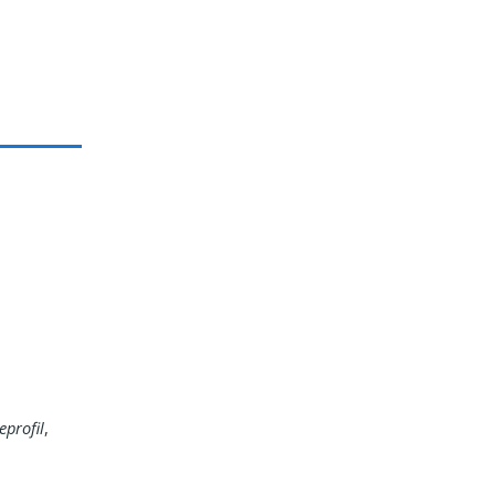
eprofil
,