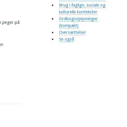
Brug i faglige, sociale og
kulturelle kontekster
Ordbogsoplysninger
en peger på
(kompakt)
Oversættelser
Se også
en