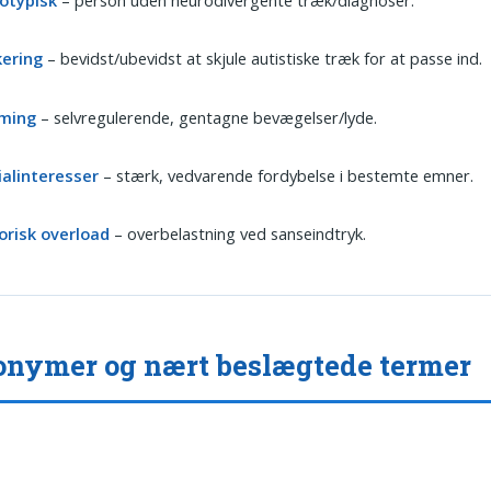
ering
– bevidst/ubevidst at skjule autistiske træk for at passe ind.
ming
– selvregulerende, gentagne bevægelser/lyde.
ialinteresser
– stærk, vedvarende fordybelse i bestemte emner.
orisk overload
– overbelastning ved sanseindtryk.
nymer og nært beslægtede termer