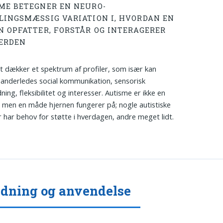
ME BETEGNER EN NEURO­
LINGSMÆSSIG VARIATION I, HVORDAN EN
N OPFATTER, FORSTÅR OG INTERAGERER
ERDEN
 dækker et spektrum af profiler, som især kan
anderledes social kommunikation, sensorisk
ing, fleksibilitet og interesser. Autisme er ikke en
men en måde hjernen fungerer på; nogle autistiske
 har behov for støtte i hverdagen, andre meget lidt.
dning og anvendelse