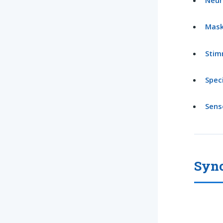
Mask
Stim
Spec
Sens
Syno