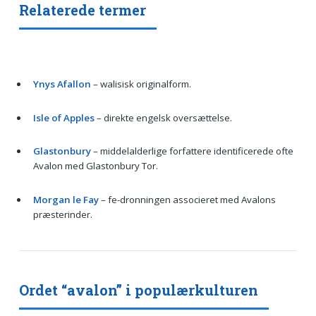
Relaterede termer
Ynys Afallon
– walisisk originalform.
Isle of Apples
– direkte engelsk oversættelse.
Glastonbury
– middelalderlige forfattere identificerede ofte
Avalon med Glastonbury Tor.
Morgan le Fay
– fe-dronningen associeret med Avalons
præsterinder.
Ordet “avalon” i populærkulturen