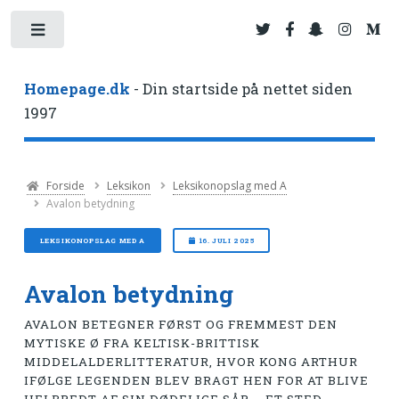
Toggle
Homepage.dk
- Din startside på nettet siden
1997
Forside
Leksikon
Leksikonopslag med A
Avalon betydning
LEKSIKONOPSLAG MED A
16. JULI 2025
Avalon betydning
AVALON BETEGNER FØRST OG FREMMEST DEN
MYTISKE Ø FRA KELTISK-BRITTISK
MIDDELALDERLITTERATUR, HVOR KONG ARTHUR
IFØLGE LEGENDEN BLEV BRAGT HEN FOR AT BLIVE