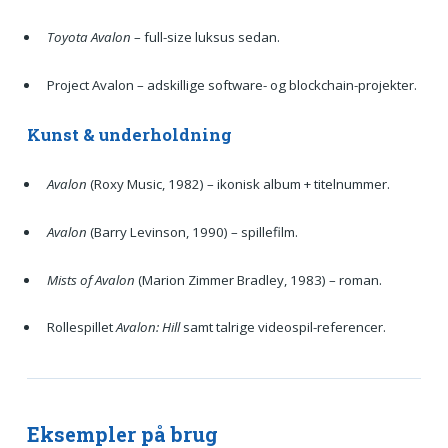
Toyota Avalon
– full-size luksus sedan.
Project Avalon – adskillige software- og blockchain-projekter.
Kunst & underholdning
Avalon
(Roxy Music, 1982) – ikonisk album + titelnummer.
Avalon
(Barry Levinson, 1990) – spillefilm.
Mists of Avalon
(Marion Zimmer Bradley, 1983) – roman.
Rollespillet
Avalon: Hill
samt talrige videospil-referencer.
Eksempler på brug