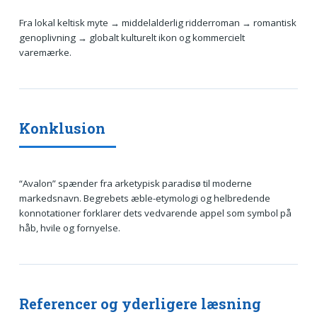
Fra lokal keltisk myte → middelalderlig ridderroman → romantisk
genoplivning → globalt kulturelt ikon og kommercielt
varemærke.
Konklusion
“Avalon” spænder fra arketypisk paradisø til moderne
markedsnavn. Begrebets æble-etymologi og helbredende
konnotationer forklarer dets vedvarende appel som symbol på
håb, hvile og fornyelse.
Referencer og yderligere læsning