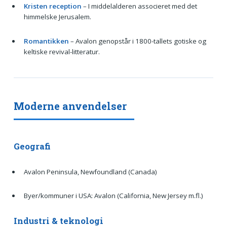
Kristen reception
– I middelalderen associeret med det
himmelske Jerusalem.
Romantikken
– Avalon genopstår i 1800-tallets gotiske og
keltiske revival-litteratur.
Moderne anvendelser
Geografi
Avalon Peninsula, Newfoundland (Canada)
Byer/kommuner i USA: Avalon (California, New Jersey m.fl.)
Industri & teknologi