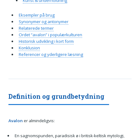
Kunst & underholdning
Eksempler på brug
Synonymer og antonymer
Relaterede termer
Ordet “avalon” i populærkulturen
Historisk udvikling i kort form
Konklusion
Referencer og yderligere læsning
Definition og grundbetydning
Avalon
er almindeligvis:
En sagnomspunden, paradisisk ø i britisk-keltisk mytologi,