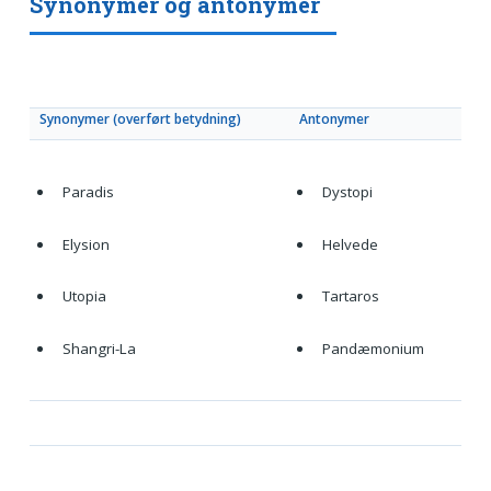
Synonymer og antonymer
Synonymer (overført betydning)
Antonymer
Paradis
Dystopi
Elysion
Helvede
Utopia
Tartaros
Shangri-La
Pandæmonium