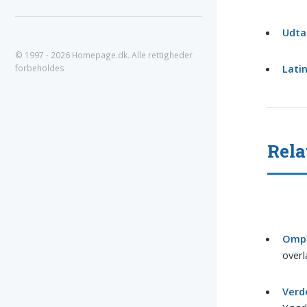
Udta
© 1997 - 2026 Homepage.dk. Alle rettigheder
Latin
forbeholdes
Rela
Omp
over
Verd