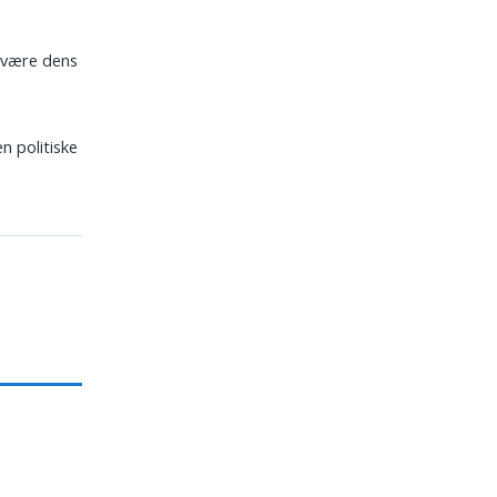
 være dens
n politiske