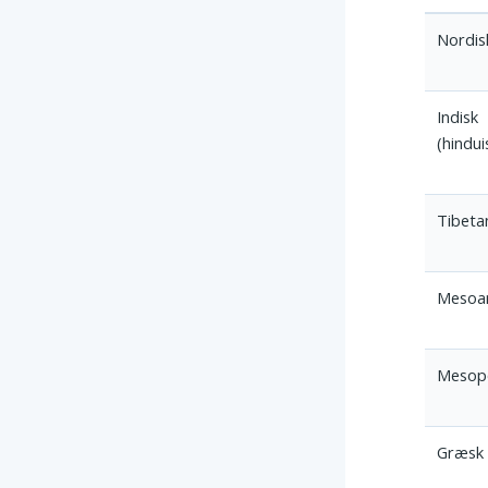
Nordis
Indisk
(hindu
Tibeta
Mesoa
Mesop
Græsk