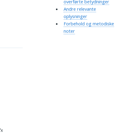
overførte betydninger
Andre relevante
oplysninger
Forbehold og metodiske
noter
fx