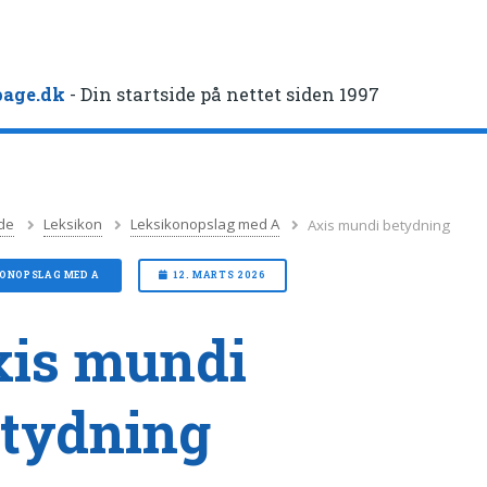
age.dk
- Din startside på nettet siden 1997
de
Leksikon
Leksikonopslag med A
Axis mundi betydning
KONOPSLAG MED A
12. MARTS 2026
is mundi
tydning