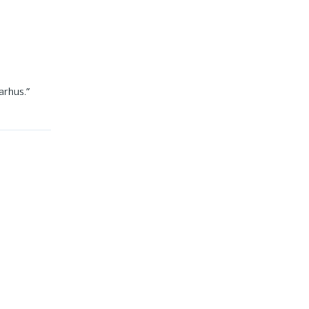
arhus.”