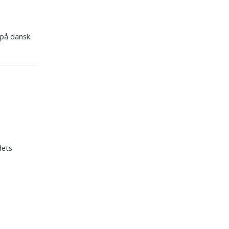
 på dansk.
dets