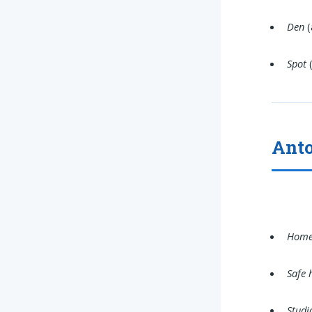
Den
(
Spot
(
Anto
Hom
Safe 
Studi