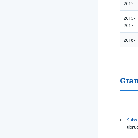
2015
2015-
2017
2018-
Gram
Subst
ubrud