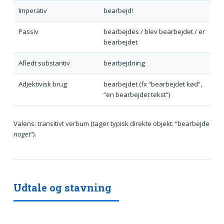
Imperativ
bearbejd!
Passiv
bearbejdes / blev bearbejdet / er
bearbejdet
Afledt substantiv
bearbejdning
Adjektivisk brug
bearbejdet (fx “bearbejdet kød”,
“en bearbejdet tekst”)
Valens: transitivt verbum (tager typisk direkte objekt: “bearbejde
noget
”).
Udtale og stavning