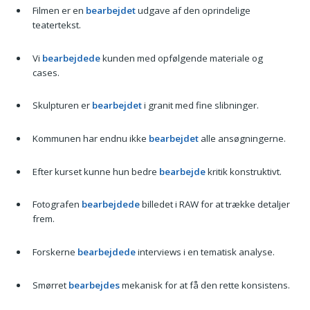
Filmen er en
bearbejdet
udgave af den oprindelige
teatertekst.
Vi
bearbejdede
kunden med opfølgende materiale og
cases.
Skulpturen er
bearbejdet
i granit med fine slibninger.
Kommunen har endnu ikke
bearbejdet
alle ansøgningerne.
Efter kurset kunne hun bedre
bearbejde
kritik konstruktivt.
Fotografen
bearbejdede
billedet i RAW for at trække detaljer
frem.
Forskerne
bearbejdede
interviews i en tematisk analyse.
Smørret
bearbejdes
mekanisk for at få den rette konsistens.