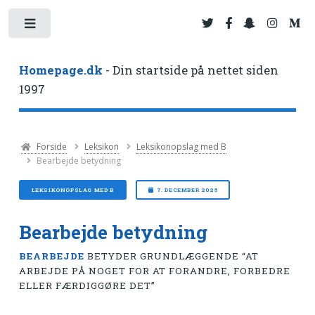
Toggle
Homepage.dk
- Din startside på nettet siden
1997
Forside
Leksikon
Leksikonopslag med B
Bearbejde betydning
LEKSIKONOPSLAG MED B
7. DECEMBER 2025
Bearbejde betydning
BEARBEJDE
BETYDER GRUNDLÆGGENDE “AT
ARBEJDE PÅ NOGET FOR AT FORANDRE, FORBEDRE
ELLER FÆRDIGGØRE DET”