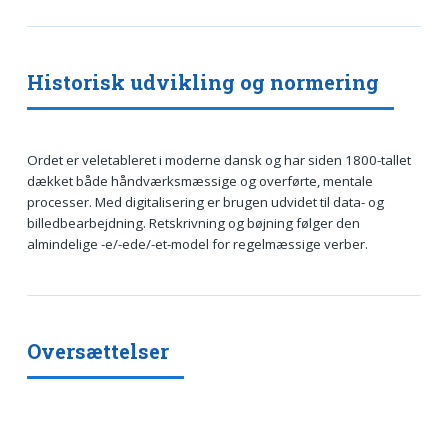
Historisk udvikling og normering
Ordet er veletableret i moderne dansk og har siden 1800-tallet
dækket både håndværksmæssige og overførte, mentale
processer. Med digitalisering er brugen udvidet til data- og
billedbearbejdning. Retskrivning og bøjning følger den
almindelige -e/-ede/-et-model for regelmæssige verber.
Oversættelser