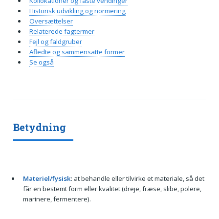
Kollokationer og faste vendinger
Historisk udvikling og normering
Oversættelser
Relaterede fagtermer
Fejl og faldgruber
Afledte og sammensatte former
Se også
Betydning
Materiel/fysisk
: at behandle eller tilvirke et materiale, så det
får en bestemt form eller kvalitet (dreje, fræse, slibe, polere,
marinere, fermentere).