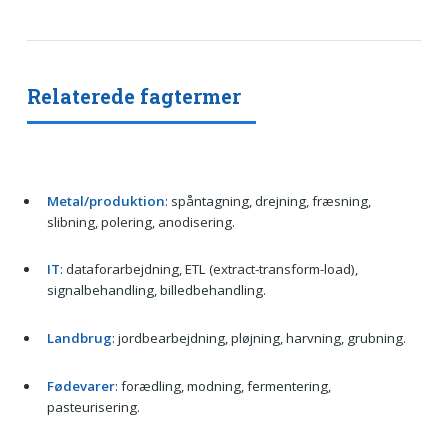
Relaterede fagtermer
Metal/produktion
: spåntagning, drejning, fræsning,
slibning, polering, anodisering.
IT
: dataforarbejdning, ETL (extract-transform-load),
signalbehandling, billedbehandling.
Landbrug
: jordbearbejdning, pløjning, harvning, grubning.
Fødevarer
: forædling, modning, fermentering,
pasteurisering.