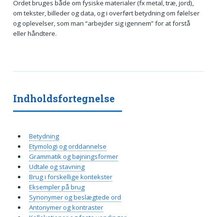
Ordet bruges både om fysiske materialer (fx metal, træ, jord),
om tekster, billeder og data, og i overført betydning om følelser
og oplevelser, som man “arbejder sig igennem” for at forstå
eller håndtere.
Indholdsfortegnelse
Betydning
Etymologi og orddannelse
Grammatik og bøjningsformer
Udtale og stavning
Brug i forskellige kontekster
Eksempler på brug
Synonymer og beslægtede ord
Antonymer og kontraster