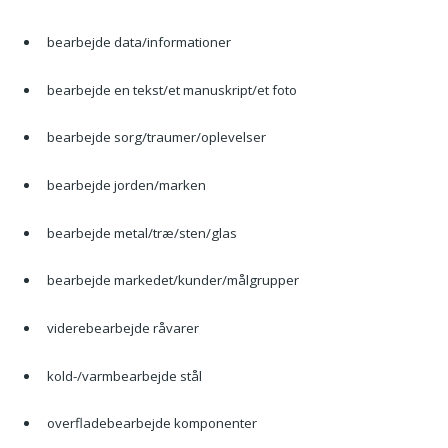
bearbejde data/informationer
bearbejde en tekst/et manuskript/et foto
bearbejde sorg/traumer/oplevelser
bearbejde jorden/marken
bearbejde metal/træ/sten/glas
bearbejde markedet/kunder/målgrupper
viderebearbejde råvarer
kold-/varmbearbejde stål
overfladebearbejde komponenter