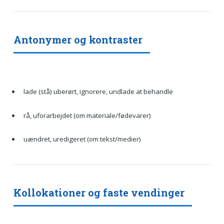
Antonymer og kontraster
lade (stå) uberørt, ignorere, undlade at behandle
rå, uforarbejdet (om materiale/fødevarer)
uændret, uredigeret (om tekst/medier)
Kollokationer og faste vendinger