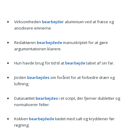
Virksomheden
bearbejder
aluminium ved at fræse og
anodisere emnerne.
Redaktøren
bearbejdede
manuskriptet for at gøre
argumentationen klarere.
Hun havde brug for tid til at
bearbejde
tabet af sin far.
Jorden
bearbejdes
om foråret for at forbedre dræn og
luftning.
Datasættet
bearbejdes
i et script, der fjerner dubletter og
normaliserer felter.
Kokken
bearbejdede
kødet med salt og krydderier før
røgning.