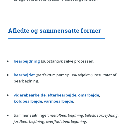
Afledte og sammensatte former
bearbejdning
(substantiv): selve processen.
bearbejdet
(perfektum participium/adjektiv): resultatet af
bearbejdning.
viderebearbejde
,
efterbearbejde
,
omarbejde
,
koldbearbejde
,
varmbearbejde
.
Sammensætninger:
metalbearbejdning
,
billedbearbejdning
,
jordbearbejdning
,
overfladebearbejdning
.