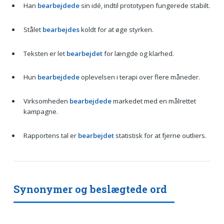
Han
bearbejdede
sin idé, indtil prototypen fungerede stabilt.
Stålet
bearbejdes
koldt for at øge styrken.
Teksten er let
bearbejdet
for længde og klarhed.
Hun
bearbejdede
oplevelsen i terapi over flere måneder.
Virksomheden
bearbejdede
markedet med en målrettet
kampagne.
Rapportens tal er
bearbejdet
statistisk for at fjerne outliers.
Synonymer og beslægtede ord