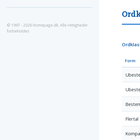
Ordk
© 1997 - 2026 Homepage.dk. Alle rettigheder
forbeholdes
Ordklas
Form
Ubeste
Ubeste
Bestem
Flertal
Kompar