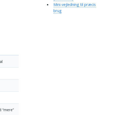
Mini-vejledning til præcis
brug
al
d “mere”