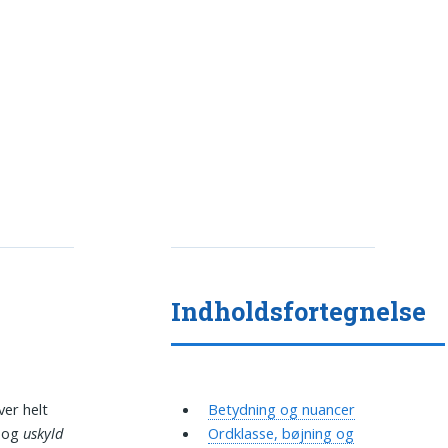
Indholdsfortegnelse
ver helt
Betydning og nuancer
og
uskyld
Ordklasse, bøjning og