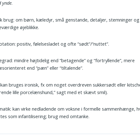
d ynde
.
k brug: om børn, kæledyr, små genstande, detaljer, stemninger og
værdige øjeblikke.
tation: positiv, følelsesladet og ofte “sødt”/“nuttet”.
egrad: mindre højtidelig end “betagende” og “fortryllende”, mere
sesorienteret end “pæn” eller “tiltalende”.
: kan bruges ironisk, fx om noget overdreven sukkersødt eller kitsch
ende lille porcelænshund,” sagt med et skævt smil).
atik: kan virke nedladende om voksne i formelle sammenhænge, hv
tes som infantilisering; brug med omtanke.