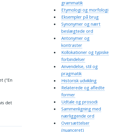
grammatik
Etymologi og morfologi
Eksempler på brug
Synonymer og nært
beslægtede ord
Antonymer og
kontraster
Kollokationer og typiske
forbindelser
Anvendelse, stil og
pragmatik
et (“En
Historisk udvikling
Relaterede og afledte
former
Udtale og prosodi
is det
Sammenligning med
nærliggende ord
Oversættelser
(nuanceret)