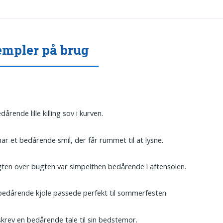
mpler på brug
dårende lille killing sov i kurven.
ar et bedårende smil, der får rummet til at lysne.
ten over bugten var simpelthen bedårende i aftensolen.
edårende kjole passede perfekt til sommerfesten.
krev en bedårende tale til sin bedstemor.