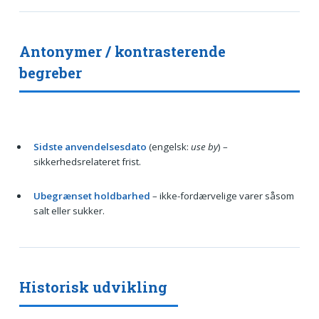
Antonymer / kontrasterende
begreber
Sidste anvendelsesdato
(engelsk:
use by
) –
sikkerhedsrelateret frist.
Ubegrænset holdbarhed
– ikke-fordærvelige varer såsom
salt eller sukker.
Historisk udvikling