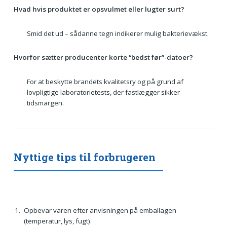
Hvad hvis produktet er opsvulmet eller lugter surt?
Smid det ud – sådanne tegn indikerer mulig bakterievækst.
Hvorfor sætter producenter korte “bedst før”-datoer?
For at beskytte brandets kvalitetsry og på grund af
lovpligtige laboratorietests, der fastlægger sikker
tidsmargen.
Nyttige tips til forbrugeren
Opbevar varen efter anvisningen på emballagen
(temperatur, lys, fugt).