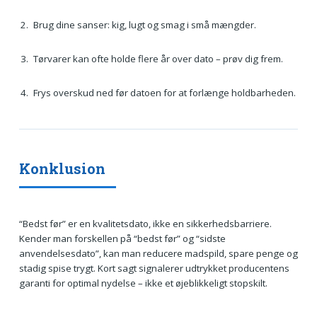
Brug dine sanser: kig, lugt og smag i små mængder.
Tørvarer kan ofte holde flere år over dato – prøv dig frem.
Frys overskud ned før datoen for at forlænge holdbarheden.
Konklusion
“Bedst før” er en kvalitetsdato, ikke en sikkerhedsbarriere.
Kender man forskellen på “bedst før” og “sidste
anvendelsesdato”, kan man reducere madspild, spare penge og
stadig spise trygt. Kort sagt signalerer udtrykket producentens
garanti for optimal nydelse – ikke et øjeblikkeligt stopskilt.