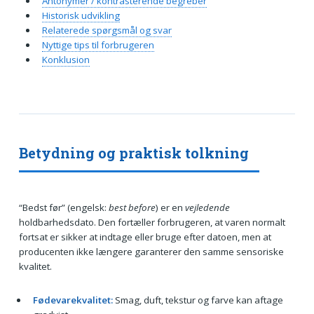
Antonymer / kontrasterende begreber
Historisk udvikling
Relaterede spørgsmål og svar
Nyttige tips til forbrugeren
Konklusion
Betydning og praktisk tolkning
“Bedst før” (engelsk:
best before
) er en
vejledende
holdbarhedsdato. Den fortæller forbrugeren, at varen normalt
fortsat er sikker at indtage eller bruge efter datoen, men at
producenten ikke længere garanterer den samme sensoriske
kvalitet.
Fødevarekvalitet:
Smag, duft, tekstur og farve kan aftage