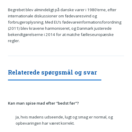
Begrebet blev almindeligt på danske varer i 1980’erne, efter
internationale diskussioner om fødevaresvind og
forbrugeroplysning. Med EU’s fødevareinformationsforordning
(2011) blev kravene harmoniseret, og Danmark justerede
bekendtgørelserne i 2014 for at matche fælleseuropæiske
regler.
Relaterede spørgsmål og svar
Kan man spise mad efter “bedst før”?
Ja, hvis madens udseende, lugt og smag er normal, og
opbevaringen har været korrekt.