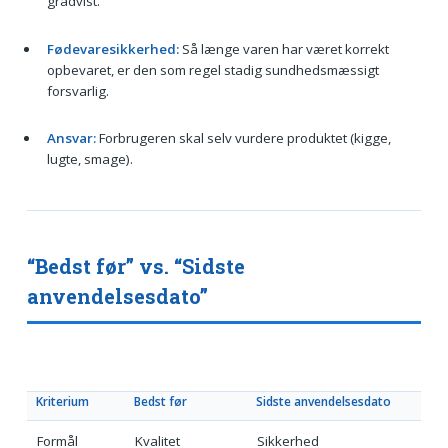
gradvist.
Fødevaresikkerhed:
Så længe varen har været korrekt
opbevaret, er den som regel stadig sundhedsmæssigt
forsvarlig.
Ansvar:
Forbrugeren skal selv vurdere produktet (kigge,
lugte, smage).
“Bedst før” vs. “Sidste
anvendelsesdato”
Kriterium
Bedst før
Sidste anvendelsesdato
Formål
Kvalitet
Sikkerhed