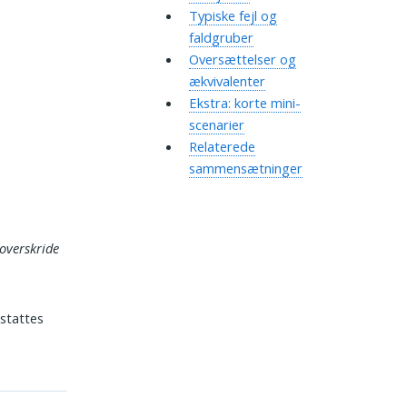
Typiske fejl og
faldgruber
Oversættelser og
ækvivalenter
Ekstra: korte mini-
scenarier
Relaterede
sammensætninger
overskride
rstattes