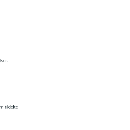
lser.
m tildelte