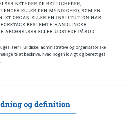
ELSER BETYDER DE RETTIGHEDER,
TENCER ELLER DEN MYNDIGHED, SOM EN
N, ET ORGAN ELLER EN INSTITUTION HAR
T FORETAGE BESTEMTE HANDLINGER,
E AFGØRELSER ELLER UDSTEDE PÅBUD
uges især i juridiske, administrative og organisatoriske
nge til at beskrive, hvad nogen lovligt og berettiget
.
dning og definition