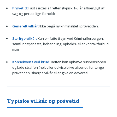
Prøvetid:
Fast sættes af retten (typisk 1-3 år afhængigt af
sag og personlige forhold).
Generelt vilkår:
Ikke begå ny kriminalitet i prøvetiden.
Særlige vilkår:
Kan omfatte tilsyn ved Kriminalforsorgen,
samfundstjeneste, behandling, opholds- eller kontaktforbud,
m.m.
Konsekvens ved brud:
Retten kan ophæve suspensionen
og lade straffen (helt eller delvist) blive afsonet, forlænge
prøvetiden, skærpe vilkår eller give en advarsel.
Typiske vilkår og prøvetid