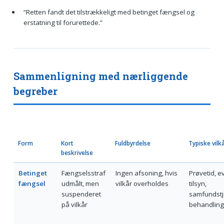
“Retten fandt det tilstrækkeligt med betinget fængsel og
erstatning til forurettede.”
Sammenligning med nærliggende
begreber
Form
Kort
Fuldbyrdelse
Typiske vilk
beskrivelse
Betinget
Fængselsstraf
Ingen afsoning, hvis
Prøvetid, ev
fængsel
udmålt, men
vilkår overholdes
tilsyn,
suspenderet
samfundstj
på vilkår
behandling