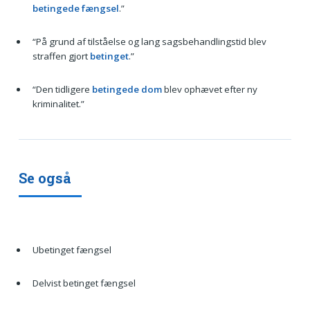
betingede fængsel
.”
“På grund af tilståelse og lang sagsbehandlingstid blev
straffen gjort
betinget
.”
“Den tidligere
betingede dom
blev ophævet efter ny
kriminalitet.”
Se også
Ubetinget fængsel
Delvist betinget fængsel