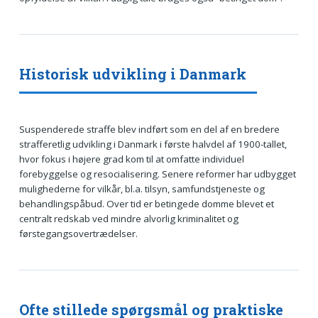
Historisk udvikling i Danmark
Suspenderede straffe blev indført som en del af en bredere
strafferetlig udvikling i Danmark i første halvdel af 1900-tallet,
hvor fokus i højere grad kom til at omfatte individuel
forebyggelse og resocialisering. Senere reformer har udbygget
mulighederne for vilkår, bl.a. tilsyn, samfundstjeneste og
behandlingspåbud. Over tid er betingede domme blevet et
centralt redskab ved mindre alvorlig kriminalitet og
førstegangsovertrædelser.
Ofte stillede spørgsmål og praktiske