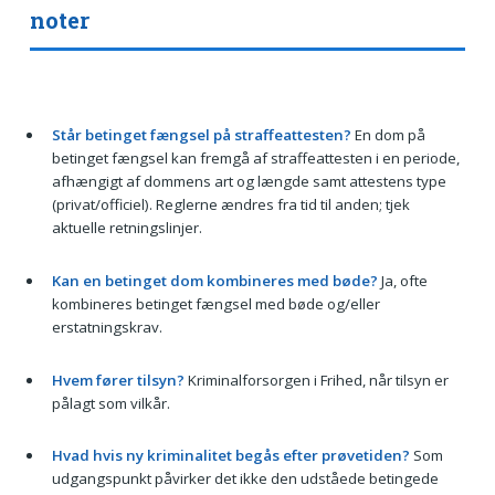
noter
Står betinget fængsel på straffeattesten?
En dom på
betinget fængsel kan fremgå af straffeattesten i en periode,
afhængigt af dommens art og længde samt attestens type
(privat/officiel). Reglerne ændres fra tid til anden; tjek
aktuelle retningslinjer.
Kan en betinget dom kombineres med bøde?
Ja, ofte
kombineres betinget fængsel med bøde og/eller
erstatningskrav.
Hvem fører tilsyn?
Kriminalforsorgen i Frihed, når tilsyn er
pålagt som vilkår.
Hvad hvis ny kriminalitet begås efter prøvetiden?
Som
udgangspunkt påvirker det ikke den udståede betingede