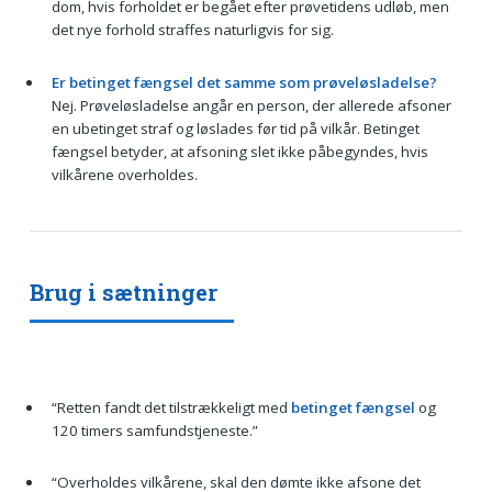
dom, hvis forholdet er begået efter prøvetidens udløb, men
det nye forhold straffes naturligvis for sig.
Er betinget fængsel det samme som prøveløsladelse?
Nej. Prøveløsladelse angår en person, der allerede afsoner
en ubetinget straf og løslades før tid på vilkår. Betinget
fængsel betyder, at afsoning slet ikke påbegyndes, hvis
vilkårene overholdes.
Brug i sætninger
“Retten fandt det tilstrækkeligt med
betinget fængsel
og
120 timers samfundstjeneste.”
“Overholdes vilkårene, skal den dømte ikke afsone det