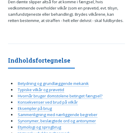
Den dømte slipper altså for at komme i fængsel, hvis
vedkommende overholder vilkår (som en prøvetid, evt. tilsyn,
samfundstjeneste eller behandling). Brydes vilkårene, kan
retten bestemme, at straffen - helt eller delvist - skal fuldbyrdes.
Indholdsfortegnelse
Betydning og grundlæggende mekanik
Typiske vilkår og prøvetid
Hvornår bruger domstolene betinget fængsel?
Konsekvenser ved brud på vilkår
Eksempler på brug
Sammenligning med nærliggende begreber
Synonymer, beslægtede ord og antonymer
Etymologi og sprogbrug