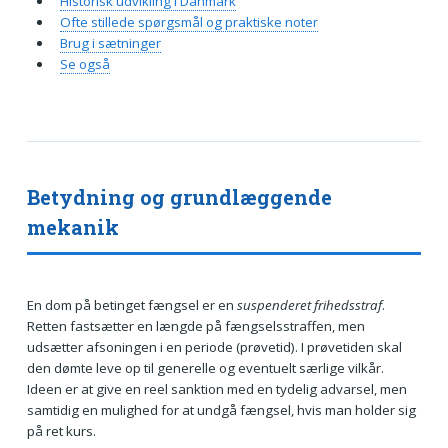
Historisk udvikling i Danmark
Ofte stillede spørgsmål og praktiske noter
Brug i sætninger
Se også
Betydning og grundlæggende
mekanik
En dom på betinget fængsel er en
suspenderet frihedsstraf
.
Retten fastsætter en længde på fængselsstraffen, men
udsætter afsoningen i en periode (prøvetid). I prøvetiden skal
den dømte leve op til generelle og eventuelt særlige vilkår.
Ideen er at give en reel sanktion med en tydelig advarsel, men
samtidig en mulighed for at undgå fængsel, hvis man holder sig
på ret kurs.