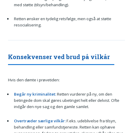
med støtte (tilsyn/behandling).
Retten ønsker en tydelig retsfølge, men også at støtte
resocialisering.
Konsekvenser ved brud på vilkår
Hvis den dømte i prøvetiden:
Begår ny kriminalitet:
Retten vurderer på ny, om den
betingede dom skal gøres ubetinget helt eller delvist. Ofte
indgår den nye sag og den gamle samlet.
Overtræder særlige vilkår:
F.eks. udeblivelse fra tilsyn,
behandling eller samfundstjeneste. Retten kan ophæve