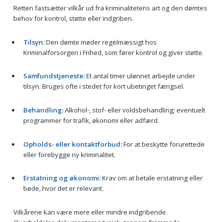
Retten fastsætter vilkår ud fra kriminalitetens art og den dømtes
behov for kontrol, støtte eller indgriben.
Tilsyn:
Den dømte møder regelmæssigt hos
Kriminalforsorgen i Frihed, som fører kontrol og giver støtte.
Samfundstjeneste:
Et antal timer ulønnet arbejde under
tilsyn. Bruges ofte i stedet for kort ubetinget fængsel.
Behandling:
Alkohol-, stof- eller voldsbehandling; eventuelt
programmer for trafik, økonomi eller adfærd.
Opholds- eller kontaktforbud:
For at beskytte forurettede
eller forebygge ny kriminalitet.
Erstatning og økonomi:
Krav om at betale erstatning eller
bøde, hvor det er relevant.
Vilkårene kan være mere eller mindre indgribende.