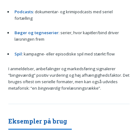
Podcasts
: dokumentar- og krimipodcasts med seriel
fortælling
Bøger og tegneserier
: serier, hvor kapitler/bind driver
læsningen frem
Spil
: kampagne- eller episodiske spil med stærkt flow
I anmeldelser, anbefalinger og markedsføring signalerer
“bingeværdig” positiv vurdering og høj afhængighedsfaktor. Det
bruges oftest om serielle formater, men kan også udvides
metaforisk: “en
bingeværdig
forelæsningsrække”.
Eksempler på brug