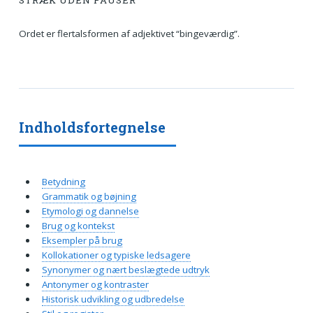
STRÆK UDEN PAUSER
Ordet er flertalsformen af adjektivet “bingeværdig”.
Indholdsfortegnelse
Betydning
Grammatik og bøjning
Etymologi og dannelse
Brug og kontekst
Eksempler på brug
Kollokationer og typiske ledsagere
Synonymer og nært beslægtede udtryk
Antonymer og kontraster
Historisk udvikling og udbredelse