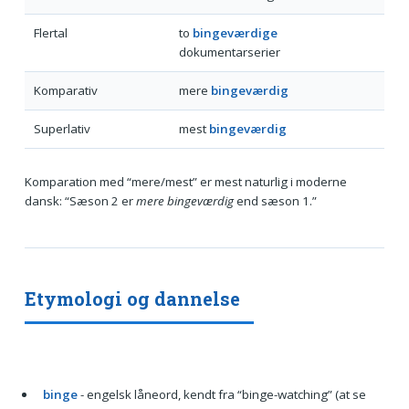
Flertal
to
bingeværdige
dokumentarserier
Komparativ
mere
bingeværdig
Superlativ
mest
bingeværdig
Komparation med “mere/mest” er mest naturlig i moderne
dansk: “Sæson 2 er
mere bingeværdig
end sæson 1.”
Etymologi og dannelse
binge
- engelsk låneord, kendt fra “binge-watching” (at se