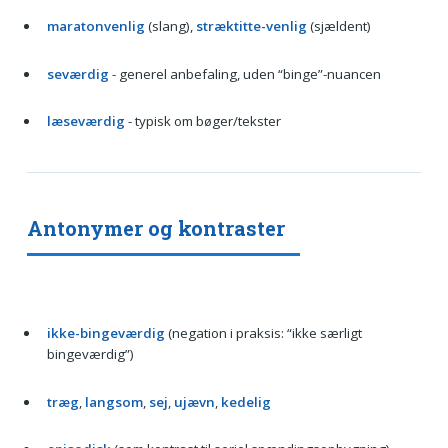
maratonvenlig
(slang),
stræktitte-venlig
(sjældent)
seværdig
- generel anbefaling, uden “binge”-nuancen
læseværdig
- typisk om bøger/tekster
Antonymer og kontraster
ikke-bingeværdig
(negation i praksis: “ikke særligt
bingeværdig”)
træg
,
langsom
,
sej
,
ujævn
,
kedelig