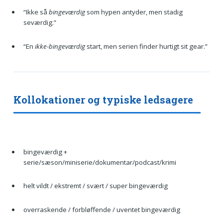
“Ikke så
bingeværdig
som hypen antyder, men stadig
seværdig.”
“En
ikke-bingeværdig
start, men serien finder hurtigt sit gear.”
Kollokationer og typiske ledsagere
bingeværdig +
serie/sæson/miniserie/dokumentar/podcast/krimi
helt vildt / ekstremt / svært / super bingeværdig
overraskende / forbløffende / uventet bingeværdig