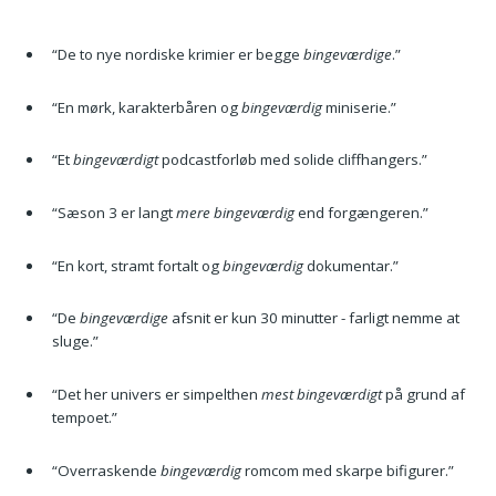
“De to nye nordiske krimier er begge
bingeværdige
.”
“En mørk, karakterbåren og
bingeværdig
miniserie.”
“Et
bingeværdigt
podcastforløb med solide cliffhangers.”
“Sæson 3 er langt
mere bingeværdig
end forgængeren.”
“En kort, stramt fortalt og
bingeværdig
dokumentar.”
“De
bingeværdige
afsnit er kun 30 minutter - farligt nemme at
sluge.”
“Det her univers er simpelthen
mest bingeværdigt
på grund af
tempoet.”
“Overraskende
bingeværdig
romcom med skarpe bifigurer.”