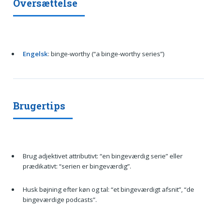
Oversættelse
Engelsk
: binge-worthy (“a binge-worthy series”)
Brugertips
Brug adjektivet attributivt: “en bingeværdig serie” eller
prædikativt: “serien er bingeværdig”.
Husk bøjning efter køn og tal: “et bingeværdigt afsnit”, “de
bingeværdige podcasts”.