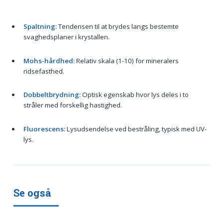
Spaltning:
Tendensen til at brydes langs bestemte
svaghedsplaner i krystallen.
Mohs-hårdhed:
Relativ skala (1-10) for mineralers
ridsefasthed.
Dobbeltbrydning:
Optisk egenskab hvor lys deles i to
stråler med forskellig hastighed.
Fluorescens:
Lysudsendelse ved bestråling, typisk med UV-
lys.
Se også