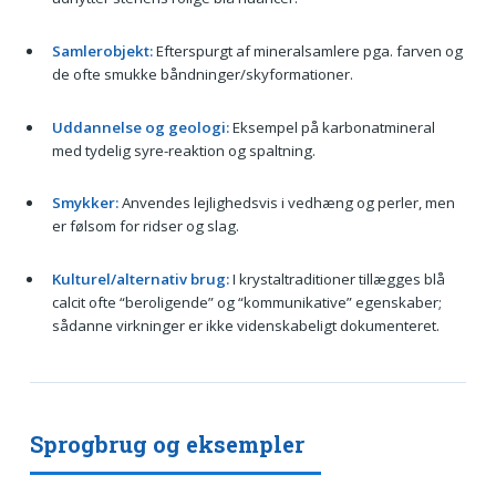
Samlerobjekt:
Efterspurgt af mineralsamlere pga. farven og
de ofte smukke båndninger/skyformationer.
Uddannelse og geologi:
Eksempel på karbonatmineral
med tydelig syre-reaktion og spaltning.
Smykker:
Anvendes lejlighedsvis i vedhæng og perler, men
er følsom for ridser og slag.
Kulturel/alternativ brug:
I krystaltraditioner tillægges blå
calcit ofte “beroligende” og “kommunikative” egenskaber;
sådanne virkninger er ikke videnskabeligt dokumenteret.
Sprogbrug og eksempler