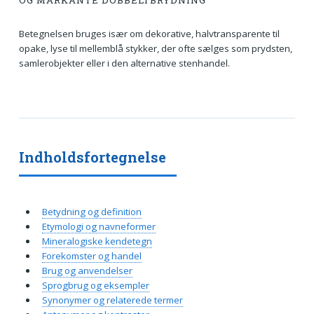
OG MARKANTE DOBBELTBRYDNING
Betegnelsen bruges især om dekorative, halvtransparente til
opake, lyse til mellemblå stykker, der ofte sælges som prydsten,
samlerobjekter eller i den alternative stenhandel.
Indholdsfortegnelse
Betydning og definition
Etymologi og navneformer
Mineralogiske kendetegn
Forekomster og handel
Brug og anvendelser
Sprogbrug og eksempler
Synonymer og relaterede termer