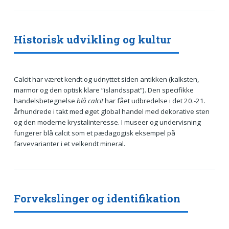
Historisk udvikling og kultur
Calcit har været kendt og udnyttet siden antikken (kalksten,
marmor og den optisk klare “islandsspat”). Den specifikke
handelsbetegnelse
blå calcit
har fået udbredelse i det 20.-21.
århundrede i takt med øget global handel med dekorative sten
og den moderne krystalinteresse. I museer og undervisning
fungerer blå calcit som et pædagogisk eksempel på
farvevarianter i et velkendt mineral.
Forvekslinger og identifikation