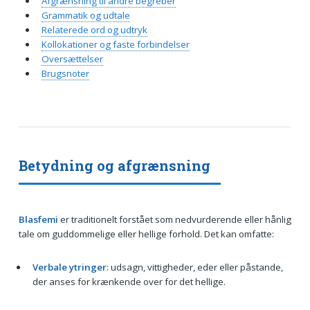
Afgrænsning til andre begreber
Grammatik og udtale
Relaterede ord og udtryk
Kollokationer og faste forbindelser
Oversættelser
Brugsnoter
Betydning og afgrænsning
Blasfemi
er traditionelt forstået som nedvurderende eller hånlig
tale om guddommelige eller hellige forhold. Det kan omfatte:
Verbale ytringer
: udsagn, vittigheder, eder eller påstande,
der anses for krænkende over for det hellige.