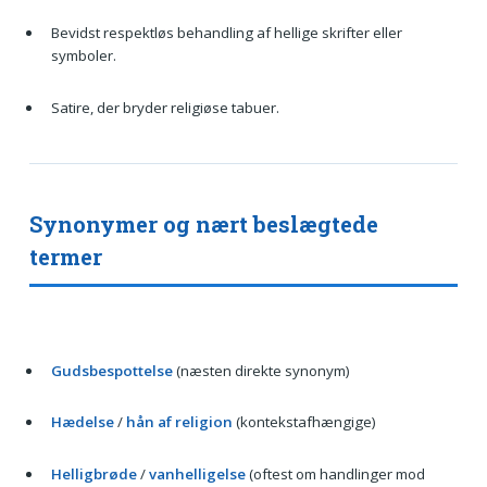
Bevidst respektløs behandling af hellige skrifter eller
symboler.
Satire, der bryder religiøse tabuer.
Synonymer og nært beslægtede
termer
Gudsbespottelse
(næsten direkte synonym)
Hædelse
/
hån af religion
(kontekstafhængige)
Helligbrøde
/
vanhelligelse
(oftest om handlinger mod