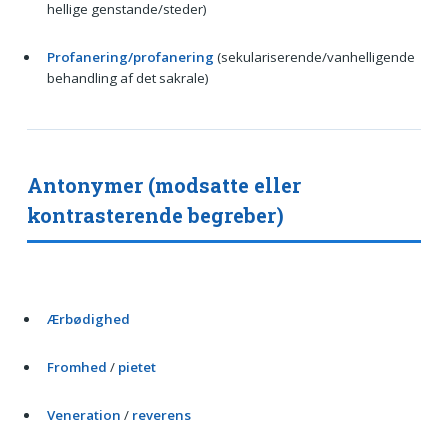
hellige genstande/steder)
Profanering/profanering
(sekulariserende/vanhelligende
behandling af det sakrale)
Antonymer (modsatte eller
kontrasterende begreber)
Ærbødighed
Fromhed
/
pietet
Veneration
/
reverens