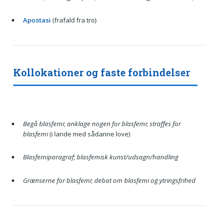
Apostasi
(frafald fra tro)
Kollokationer og faste forbindelser
Begå blasfemi
;
anklage nogen for blasfemi
;
straffes for
blasfemi
(i lande med sådanne love)
Blasfemiparagraf
;
blasfemisk kunst/udsagn/handling
Grænserne for blasfemi
;
debat om blasfemi og ytringsfrihed