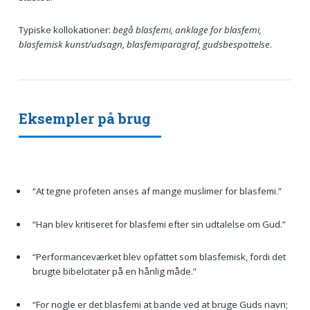
Typiske kollokationer:
begå blasfemi, anklage for blasfemi,
blasfemisk kunst/udsagn, blasfemiparagraf, gudsbespottelse
.
Eksempler på brug
“At tegne profeten anses af mange muslimer for blasfemi.”
“Han blev kritiseret for blasfemi efter sin udtalelse om Gud.”
“Performanceværket blev opfattet som blasfemisk, fordi det
brugte bibelcitater på en hånlig måde.”
“For nogle er det blasfemi at bande ved at bruge Guds navn;