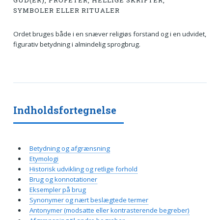
GUD(ER), PROFETER, HELLIGE SKRIFTER,
SYMBOLER ELLER RITUALER
Ordet bruges både i en snæver religiøs forstand og i en udvidet,
figurativ betydning i almindelig sprogbrug.
Indholdsfortegnelse
Betydning og afgrænsning
Etymologi
Historisk udvikling og retlige forhold
Brug og konnotationer
Eksempler på brug
Synonymer og nært beslægtede termer
Antonymer (modsatte eller kontrasterende begreber)