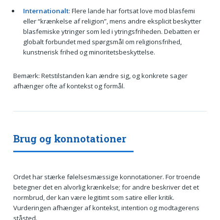
Internationalt
: Flere lande har fortsat love mod blasfemi
eller “krænkelse af religion”, mens andre eksplicit beskytter
blasfemiske ytringer som led i ytringsfriheden. Debatten er
globalt forbundet med spørgsmål om religionsfrihed,
kunstnerisk frihed og minoritetsbeskyttelse.
Bemærk: Retstilstanden kan ændre sig, og konkrete sager
afhænger ofte af kontekst og formål.
Brug og konnotationer
Ordet har stærke følelsesmæssige konnotationer. For troende
betegner det en alvorlig krænkelse; for andre beskriver det et
normbrud, der kan være legitimt som satire eller kritik.
Vurderingen afhænger af kontekst, intention og modtagerens
ståsted.