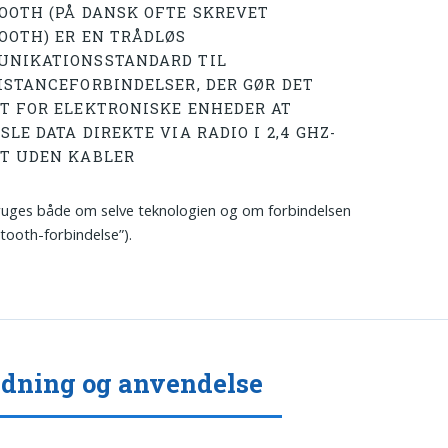
OOTH (PÅ DANSK OFTE SKREVET
OOTH) ER EN TRÅDLØS
NIKATIONSSTANDARD TIL
ISTANCEFORBINDELSER, DER GØR DET
T FOR ELEKTRONISKE ENHEDER AT
LE DATA DIREKTE VIA RADIO I 2,4 GHZ-
T UDEN KABLER
uges både om selve teknologien og om forbindelsen
etooth-forbindelse”).
dning og anvendelse