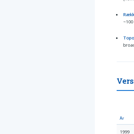
Rækk
~100 
Topo
broa
Vers
År
1999