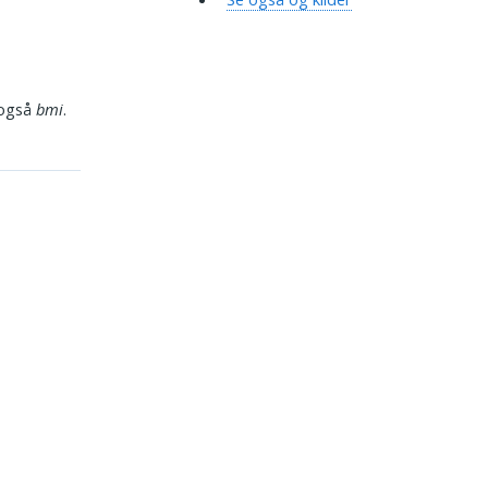
 også
bmi
.