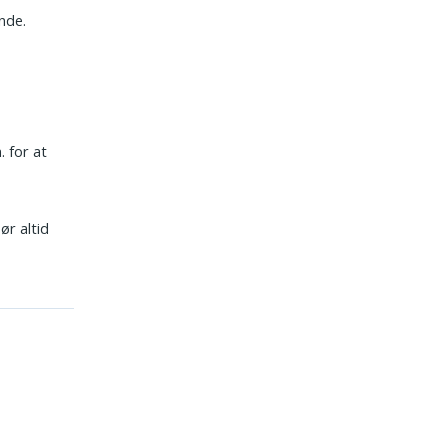
nde.
 for at
ør altid