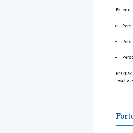
Eksempl
Perso
Perso
Perso
Praktisk
resultate
Fort