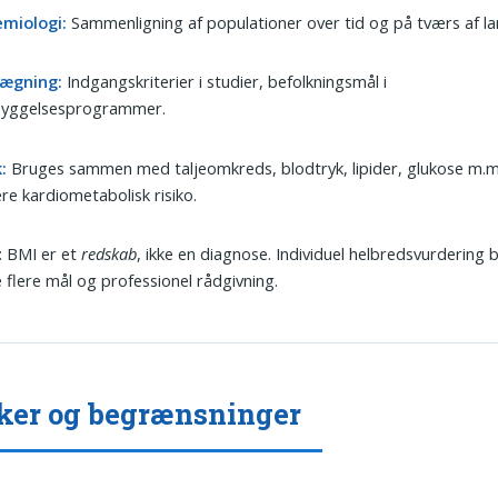
emiologi:
Sammenligning af populationer over tid og på tværs af la
lægning:
Indgangskriterier i studier, befolkningsmål i
byggelsesprogrammer.
k:
Bruges sammen med taljeomkreds, blodtryk, lipider, glukose m.m.
re kardiometabolisk risiko.
 BMI er et
redskab
, ikke en diagnose. Individuel helbredsvurdering b
 flere mål og professionel rådgivning.
ker og begrænsninger