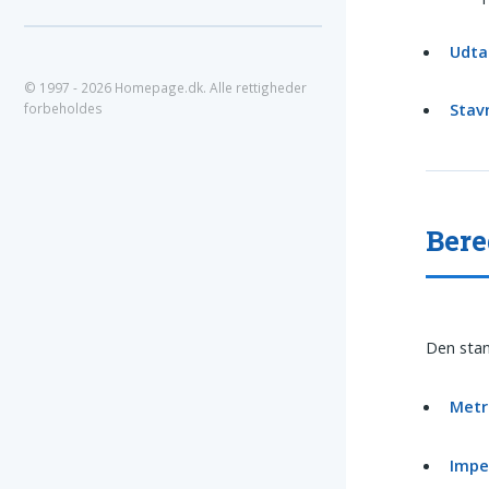
Udta
© 1997 - 2026 Homepage.dk. Alle rettigheder
Stav
forbeholdes
Bere
Den stan
Metr
Imper