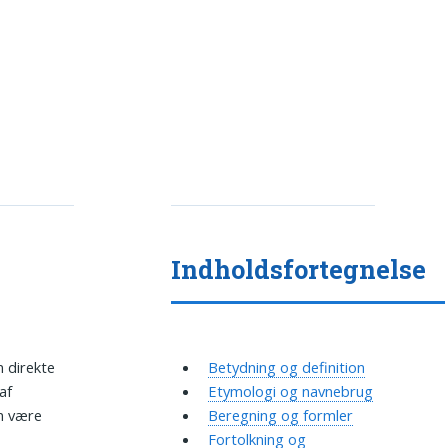
Indholdsfortegnelse
n direkte
Betydning og definition
af
Etymologi og navnebrug
an være
Beregning og formler
Fortolkning og