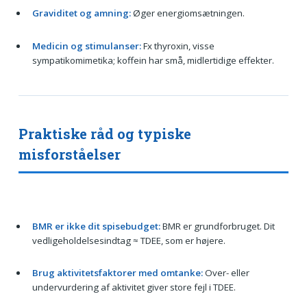
Graviditet og amning:
Øger energiomsætningen.
Medicin og stimulanser:
Fx thyroxin, visse
sympatikomimetika; koffein har små, midlertidige effekter.
Praktiske råd og typiske
misforståelser
BMR er ikke dit spisebudget:
BMR er grundforbruget. Dit
vedligeholdelsesindtag ≈ TDEE, som er højere.
Brug aktivitetsfaktorer med omtanke:
Over- eller
undervurdering af aktivitet giver store fejl i TDEE.