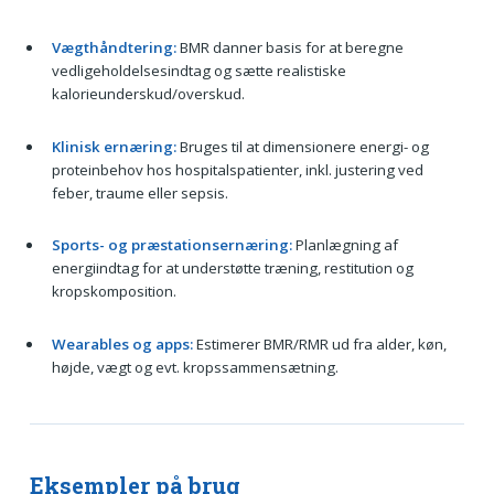
Vægthåndtering:
BMR danner basis for at beregne
vedligeholdelsesindtag og sætte realistiske
kalorieunderskud/overskud.
Klinisk ernæring:
Bruges til at dimensionere energi- og
proteinbehov hos hospitalspatienter, inkl. justering ved
feber, traume eller sepsis.
Sports- og præstationsernæring:
Planlægning af
energiindtag for at understøtte træning, restitution og
kropskomposition.
Wearables og apps:
Estimerer BMR/RMR ud fra alder, køn,
højde, vægt og evt. kropssammensætning.
Eksempler på brug