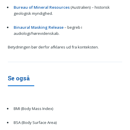
Bureau of Mineral Resources
(Australien) – historisk
geologisk myndighed.
Binaural Masking Release
– begreb i
audiologi/hørevidenskab.
Betydningen bør derfor afklares ud fra konteksten.
Se også
BMI (Body Mass Index)
BSA (Body Surface Area)