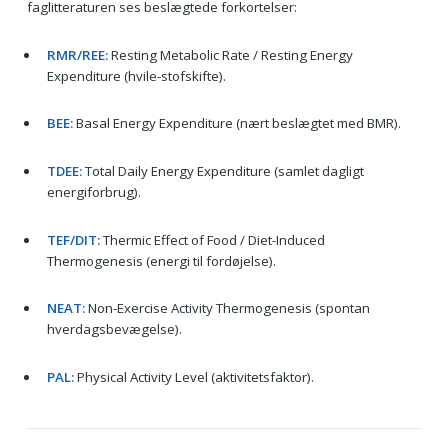
faglitteraturen ses beslægtede forkortelser:
RMR/REE:
Resting Metabolic Rate / Resting Energy
Expenditure (hvile-stofskifte).
BEE:
Basal Energy Expenditure (nært beslægtet med BMR).
TDEE:
Total Daily Energy Expenditure (samlet dagligt
energiforbrug).
TEF/DIT:
Thermic Effect of Food / Diet-Induced
Thermogenesis (energi til fordøjelse).
NEAT:
Non-Exercise Activity Thermogenesis (spontan
hverdagsbevægelse).
PAL:
Physical Activity Level (aktivitetsfaktor).