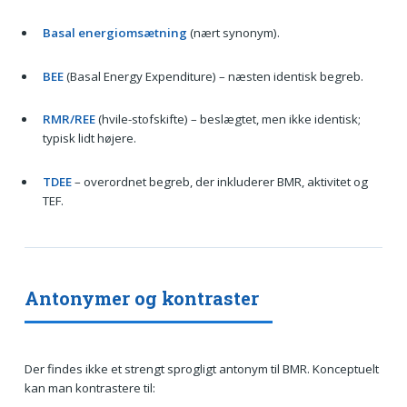
Basal energiomsætning
(nært synonym).
BEE
(Basal Energy Expenditure) – næsten identisk begreb.
RMR/REE
(hvile-stofskifte) – beslægtet, men ikke identisk;
typisk lidt højere.
TDEE
– overordnet begreb, der inkluderer BMR, aktivitet og
TEF.
Antonymer og kontraster
Der findes ikke et strengt sprogligt antonym til BMR. Konceptuelt
kan man kontrastere til: