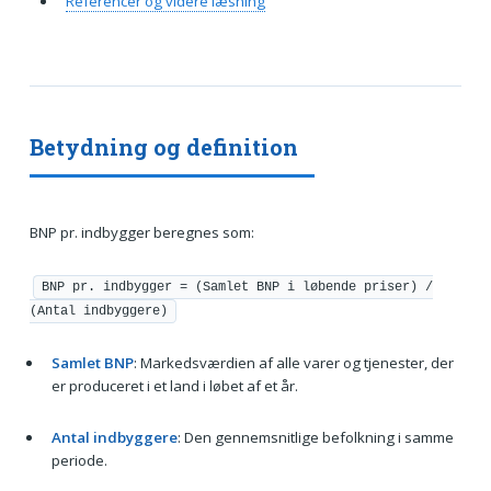
Referencer og videre læsning
Betydning og definition
BNP pr. indbygger beregnes som:
BNP pr. indbygger = (Samlet BNP i løbende priser) /
(Antal indbyggere)
Samlet BNP
: Markedsværdien af alle varer og tjenester, der
er produceret i et land i løbet af et år.
Antal indbyggere
: Den gennemsnitlige befolkning i samme
periode.