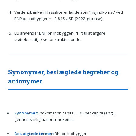
Verdensbanken klassificerer lande som “højindkomst” ved
BNP pr. indbygger > 13.845 USD (2022-grænse).
EU anvender BNP pr. indbygger (PPP) til at afgøre
støtteberettigelse for strukturfonde.
Synonymer, beslægtede begreber og
antonymer
Synonymer:
Indkomst pr. capita, GDP per capita (eng.),
gennemsnitlig nationalindkomst.
Beslægtede termer:
BNI pr. indbygger