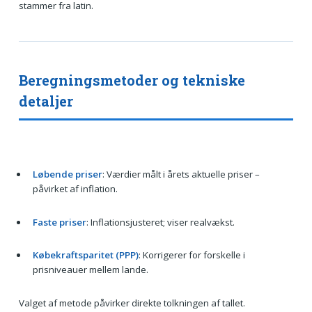
stammer fra latin.
Beregningsmetoder og tekniske
detaljer
Løbende priser
: Værdier målt i årets aktuelle priser –
påvirket af inflation.
Faste priser
: Inflationsjusteret; viser realvækst.
Købekraftsparitet (PPP)
: Korrigerer for forskelle i
prisniveauer mellem lande.
Valget af metode påvirker direkte tolkningen af tallet.