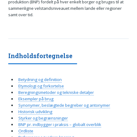
produktion (BNP) fordelt på hver enkelt borger og bruges til at
sammenligne velstandsniveauet mellem lande eller regioner
samt over tid.
Indholdsfortegnelse
Betydning og definition
Etymologi og forkortelse
Beregningsmetoder og tekniske detaljer
Eksempler på brug
Synonymer, beslægtede begreber og antonymer
Historisk udvikling
Styrker og begrænsninger
BNP pr. indbygger i praksis – globalt overblik
Ordliste