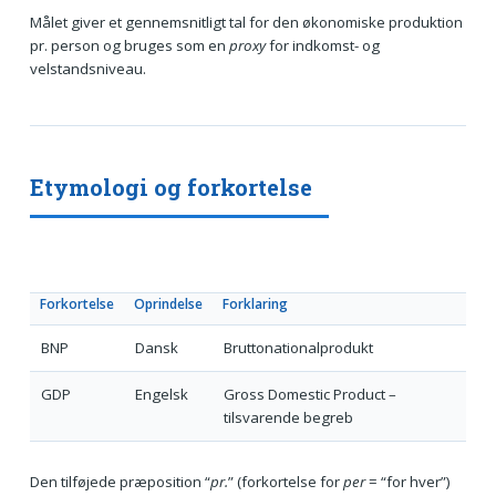
Målet giver et gennemsnitligt tal for den økonomiske produktion
pr. person og bruges som en
proxy
for indkomst- og
velstandsniveau.
Etymologi og forkortelse
Forkortelse
Oprindelse
Forklaring
BNP
Dansk
Bruttonationalprodukt
GDP
Engelsk
Gross Domestic Product –
tilsvarende begreb
Den tilføjede præposition “
pr.
” (forkortelse for
per
= “for hver”)