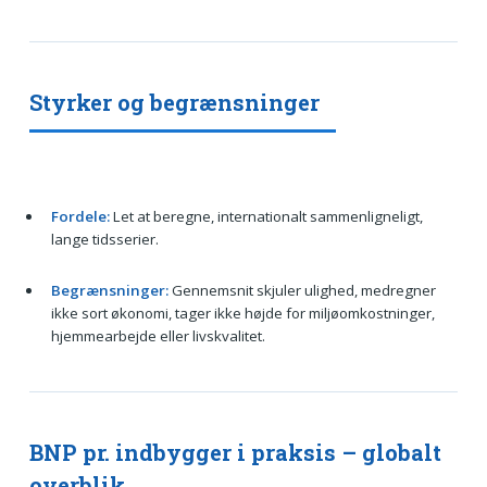
Styrker og begrænsninger
Fordele:
Let at beregne, internationalt sammenligneligt,
lange tidsserier.
Begrænsninger:
Gennemsnit skjuler ulighed, medregner
ikke sort økonomi, tager ikke højde for miljøomkostninger,
hjemmearbejde eller livskvalitet.
BNP pr. indbygger i praksis – globalt
overblik