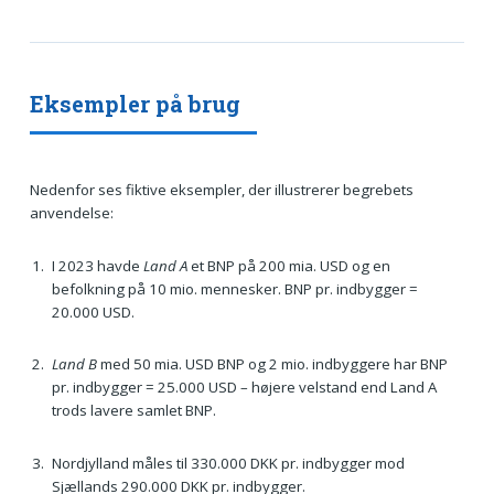
Eksempler på brug
Nedenfor ses fiktive eksempler, der illustrerer begrebets
anvendelse:
I 2023 havde
Land A
et BNP på 200 mia. USD og en
befolkning på 10 mio. mennesker. BNP pr. indbygger =
20.000 USD.
Land B
med 50 mia. USD BNP og 2 mio. indbyggere har BNP
pr. indbygger = 25.000 USD – højere velstand end Land A
trods lavere samlet BNP.
Nordjylland måles til 330.000 DKK pr. indbygger mod
Sjællands 290.000 DKK pr. indbygger.