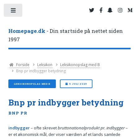
Toggle
Homepage.dk
- Din startside på nettet siden
1997
Forside
Leksikon
Leksikonopslag med B
Bnp pr indbygger betydning
LEKSIKONOPSLAG MED B
5. JULI 2025
Bnp pr indbygger betydning
BNP PR
indbygger
– ofte skrevet
bruttonationalprodukt pr. indbygger
–
er et økonomisk mål, der viser værdien af et lands samlede