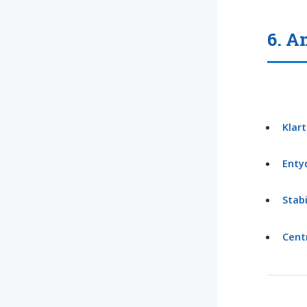
6. A
Klart
Enty
Stabi
Cent