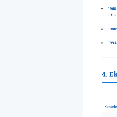
1960
struk
1980
1994
4. E
Kontek