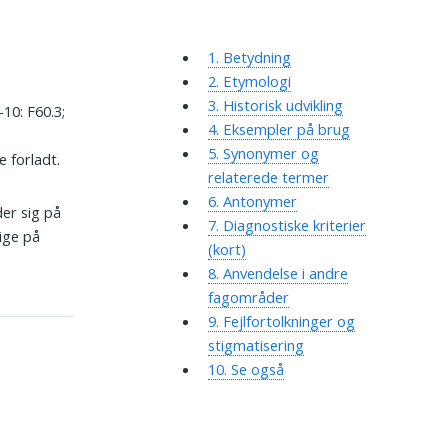
1. Betydning
2. Etymologi
3. Historisk udvikling
10: F60.3;
4. Eksempler på brug
5. Synonymer og
e forladt.
relaterede termer
6. Antonymer
er sig på
7. Diagnostiske kriterier
ige på
(kort)
8. Anvendelse i andre
fagområder
9. Fejlfortolkninger og
stigmatisering
10. Se også