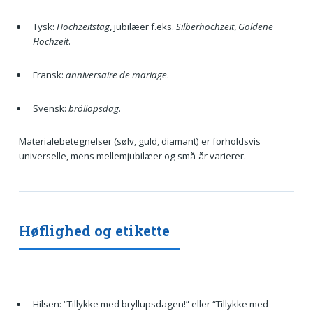
Tysk:
Hochzeitstag
, jubilæer f.eks.
Silberhochzeit
,
Goldene
Hochzeit
.
Fransk:
anniversaire de mariage
.
Svensk:
bröllopsdag
.
Materialebetegnelser (sølv, guld, diamant) er forholdsvis
universelle, mens mellemjubilæer og små-år varierer.
Høflighed og etikette
Hilsen: “Tillykke med bryllupsdagen!” eller “Tillykke med