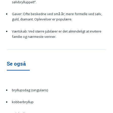
sølvbrylluppet!”.
Gaver: Ofte beskedne ved små år; mere formelle ved sølv,
guld, diamant. Oplevelser er populære.
Værtskab: Ved større jubilæer er det almindeligt at invitere
familie og nærmeste venner.
Se også
bryllupsdag (singularis)
kobberbryllup