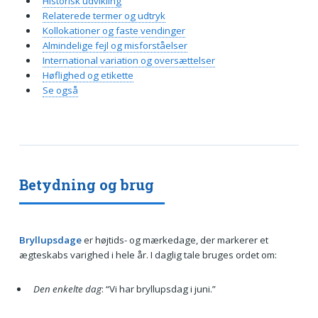
Historisk udvikling
Relaterede termer og udtryk
Kollokationer og faste vendinger
Almindelige fejl og misforståelser
International variation og oversættelser
Høflighed og etikette
Se også
Betydning og brug
Bryllupsdage
er højtids- og mærkedage, der markerer et
ægteskabs varighed i hele år. I daglig tale bruges ordet om:
Den enkelte dag
: “Vi har bryllupsdag i juni.”