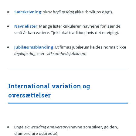
Særskrivning
: skriv
bryllupsdag
(ikke “bryllups dag”).
Navnelister
: Mange lister cirkulerer; navnene for især de
små år kan variere. Tjek lokal tradition, hvis det er vigtigt.
Jubilæumsblanding
: Et firmas jubilæum kaldes normalt ikke
bryllupsdag
, men
virksomhedsjubilæum
.
International variation og
oversættelser
Engelsk:
wedding anniversary
(navne som silver, golden,
diamond are udbredte).