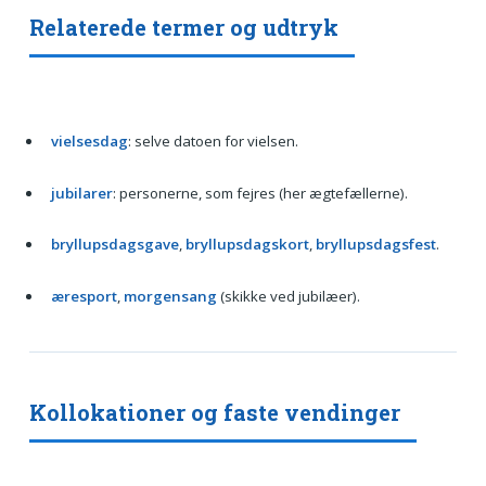
Relaterede termer og udtryk
vielsesdag
: selve datoen for vielsen.
jubilarer
: personerne, som fejres (her ægtefællerne).
bryllupsdagsgave
,
bryllupsdagskort
,
bryllupsdagsfest
.
æresport
,
morgensang
(skikke ved jubilæer).
Kollokationer og faste vendinger