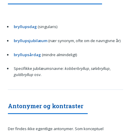
bryllupsdag
(singularis)
bryllupsjubilæum
(nær synonym, ofte om de navngivne år)
bryllupsårdag
(mindre almindeligt)
Specifikke jubilæumsnavne:
kobberbryllup
,
sølvbryllup
,
guldbryllup
osv.
Antonymer og kontraster
Der findes ikke egentlige antonymer. Som konceptuel