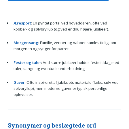
Æresport
: En pyntet portal ved hoveddøren, ofte ved
kobber- og sølvbryllup (og ved endnu højere jubilæer).
Morgensang
: Familie, venner og naboer samles tidligt om
morgenen og synger for parret.
Fester og taler
: Ved større jubilæer holdes festmiddag med
taler, sange og eventuelt underholdning.
Gaver
: Ofte inspireret af jubilæets materiale (f.eks. sølv ved
sølvbryllup), men moderne gaver er typisk personlige
oplevelser.
Synonymer og beslægtede ord