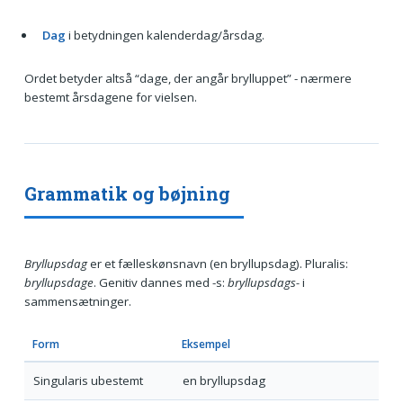
Dag
i betydningen kalenderdag/årsdag.
Ordet betyder altså “dage, der angår brylluppet” - nærmere
bestemt årsdagene for vielsen.
Grammatik og bøjning
Bryllupsdag
er et fælleskønsnavn (en bryllupsdag). Pluralis:
bryllupsdage
. Genitiv dannes med -s:
bryllupsdags-
i
sammensætninger.
Form
Eksempel
Singularis ubestemt
en bryllupsdag