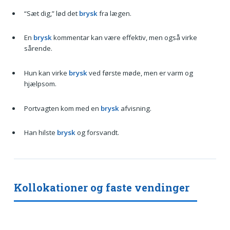
“Sæt dig,” lød det
brysk
fra lægen.
En
brysk
kommentar kan være effektiv, men også virke
sårende.
Hun kan virke
brysk
ved første møde, men er varm og
hjælpsom.
Portvagten kom med en
brysk
afvisning.
Han hilste
brysk
og forsvandt.
Kollokationer og faste vendinger