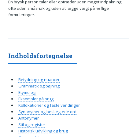
En brysk person taler eller optræder uden meget indpakning,
ofte uden småsnak og uden at lægge vægt på høflige
formuleringer.
Indholdsfortegnelse
Betydning og nuancer
Grammatik og bøjning
Etymologi
Eksempler på brug
Kollokationer og faste vendinger
Synonymer og beslægtede ord
Antonymer
Stil og register
Historisk udvikling og brug