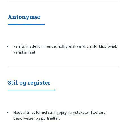
Antonymer
venlig, imødekommende, høflig, elskværdig, mild, blid, jovial,
varmt anlagt
Stil og register
Neutral til let formel stil; hyppigt i avistekster, litterære
beskrivelser og portrætter.