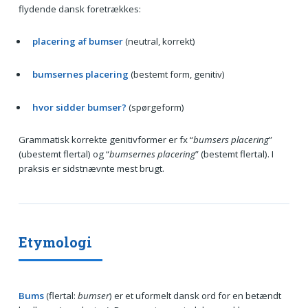
flydende dansk foretrækkes:
placering af bumser
(neutral, korrekt)
bumsernes placering
(bestemt form, genitiv)
hvor sidder bumser?
(spørgeform)
Grammatisk korrekte genitivformer er fx “
bumsers placering
”
(ubestemt flertal) og “
bumsernes placering
” (bestemt flertal). I
praksis er sidstnævnte mest brugt.
Etymologi
Bums
(flertal:
bumser
) er et uformelt dansk ord for en betændt