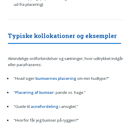
ud fra placering)
Typiske kollokationer og eksempler
Almindelige ordforbindelser og sætninger, hvor udtrykket indgår
eller parafraseres:
“Hvad siger
bumsernes placering
om min hudtype?”
“
Placering af bumser
: pande vs. hage.”
“Guide til
acnefordeling
i ansigtet.”
“Hvorfor får jeg bumser på ryggen?”