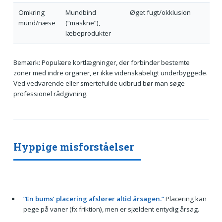
Omkring
Mundbind
Øget fugt/okklusion
mund/næse
(“maskne”),
læbeprodukter
Bemærk: Populære kortlægninger, der forbinder bestemte
zoner med indre organer, er ikke videnskabeligt underbyggede.
Ved vedvarende eller smertefulde udbrud bør man søge
professionel rådgivning.
Hyppige misforståelser
“En bums’ placering afslører altid årsagen.”
Placering kan
pege på vaner (fx friktion), men er sjældent entydig årsag.