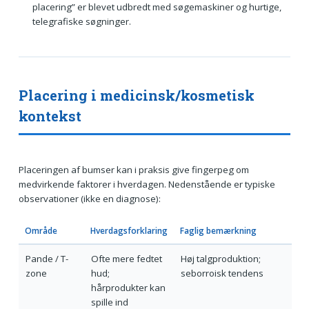
placering” er blevet udbredt med søgemaskiner og hurtige,
telegrafiske søgninger.
Placering i medicinsk/kosmetisk
kontekst
Placeringen af bumser kan i praksis give fingerpeg om
medvirkende faktorer i hverdagen. Nedenstående er typiske
observationer (ikke en diagnose):
Område
Hverdagsforklaring
Faglig bemærkning
Pande / T-
Ofte mere fedtet
Høj talgproduktion;
zone
hud;
seborroisk tendens
hårprodukter kan
spille ind